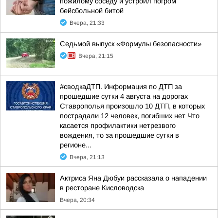
пожилому соседу и устроил погром
бейсбольной битой
Вчера, 21:33
Седьмой выпуск «Формулы безопасности»
Вчера, 21:15
#сводкаДТП. Информация по ДТП за
прошедшие сутки 4 августа на дорогах
Ставрополья произошло 10 ДТП, в которых
пострадали 12 человек, погибших нет Что
касается профилактики нетрезвого
вождения, то за прошедшие сутки в
регионе...
Вчера, 21:13
Актриса Яна Дюбуи рассказала о нападении
в ресторане Кисловодска
Вчера, 20:34