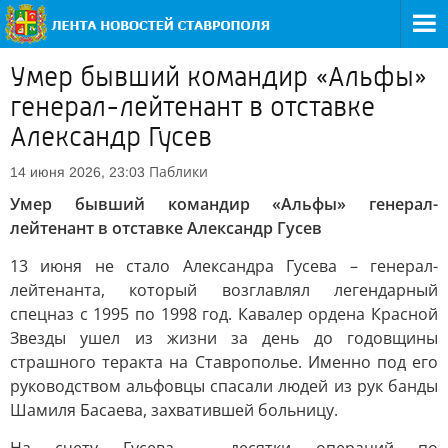
Умер бывший командир «Альфы»
генерал-лейтенант в отставке
Александр Гусев
Паблики
14 июня 2026, 23:03
Умер бывший командир «Альфы» генерал-
лейтенант в отставке Александр Гусев
13 июня не стало Александра Гусева – генерал-
лейтенанта, который возглавлял легендарный
спецназ с 1995 по 1998 год. Кавалер ордена Красной
Звезды ушел из жизни за день до годовщины
страшного теракта на Ставрополье. Именно под его
руководством альфовцы спасали людей из рук банды
Шамиля Басаева, захватившей больницу.