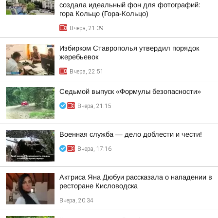
создала идеальный фон для фотографий:
гора Кольцо (Гора-Кольцо)
Вчера, 21:39
Избирком Ставрополья утвердил порядок
жеребьевок
Вчера, 22:51
Седьмой выпуск «Формулы безопасности»
Вчера, 21:15
Военная служба — дело доблести и чести!
Вчера, 17:16
Актриса Яна Дюбуи рассказала о нападении в
ресторане Кисловодска
Вчера, 20:34