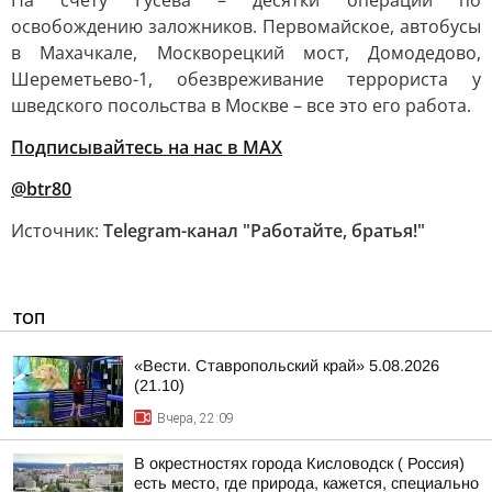
На счету Гусева – десятки операций по
освобождению заложников. Первомайское, автобусы
в Махачкале, Москворецкий мост, Домодедово,
Шереметьево-1, обезвреживание террориста у
шведского посольства в Москве – все это его работа.
Подписывайтесь на нас в MAX
@btr80
Источник:
Telegram-канал "Работайте, братья!"
ТОП
«Вести. Ставропольский край» 5.08.2026
(21.10)
Вчера, 22:09
В окрестностях города Кисловодск ( Россия)
есть место, где природа, кажется, специально