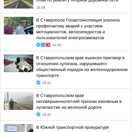
план по ремонту опорной дорожной сети
16:56
В Ставрополе Госавтоинспекция усилила
профилактику аварий с участием
мотоциклистов, велосипедистов и
пользователей электросамокатов
16:48
В Ставропольском крае вынесен приговор в
отношении хулигана, нарушившего
общественный порядок на железнодорожном
транспорте
16:42
В Ставропольском крае
несовершеннолетний признан виновным в
хулиганстве на железной дороге
16:42
В Южной транспортной прокуратуре