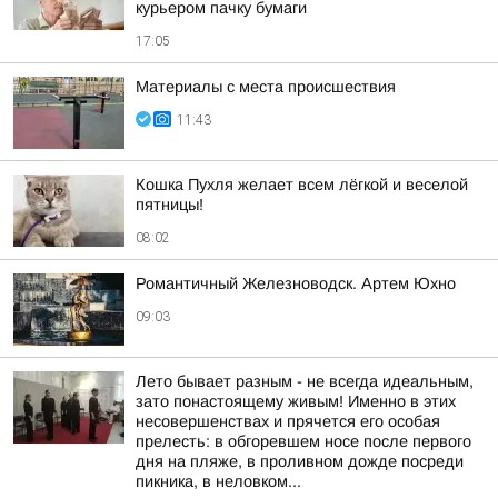
курьером пачку бумаги
17:05
Материалы с места происшествия
11:43
Кошка Пухля желает всем лёгкой и веселой
пятницы!
08:02
Романтичный Железноводск. Артем Юхно
09:03
Лето бывает разным - не всегда идеальным,
зато понастоящему живым! Именно в этих
несовершенствах и прячется его особая
прелесть: в обгоревшем носе после первого
дня на пляже, в проливном дожде посреди
пикника, в неловком...