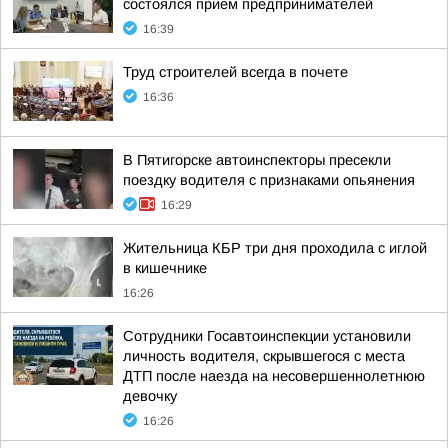
состоялся прием предпринимателей
16:39
Труд строителей всегда в почете
16:36
В Пятигорске автоинспекторы пресекли
поездку водителя с признаками опьянения
16:29
Жительница КБР три дня проходила с иглой
в кишечнике
16:26
Сотрудники Госавтоинспекции установили
личность водителя, скрывшегося с места
ДТП после наезда на несовершеннолетнюю
девочку
16:26