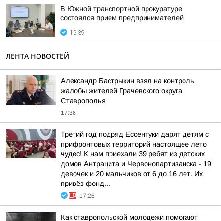
В Южной транспортной прокуратуре
состоялся прием предпринимателей
16:39
ЛЕНТА НОВОСТЕЙ
Александр Бастрыкин взял на контроль
жалобы жителей Грачевского округа
Ставрополья
17:38
Третий год подряд Ессентуки дарят детям с
прифронтовых территорий настоящее лето
чудес! К нам приехали 39 ребят из детских
домов Антрацита и Червонопартизанска - 19
девочек и 20 мальчиков от 6 до 16 лет. Их
привёз фонд...
17:26
Как ставропольской молодежи помогают