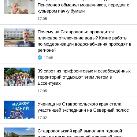
Пенсионер обманул мошенников, передав с
курьером пачку бумаги
17:05
Почему на Ставрополье проводится
плановое отключение воды? Какие работы
по модернизации водоснабжения проходят в
регионе?
17:05
39 сирот из прифронтовых и освобождённых
территорий отдыхают этим летом в
Ессентуках
17:05
Ученица из Ставропольского края стала
участницей экспедиции на Северный полюс
17:02
Ставропольский край выполнил годовой