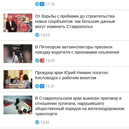
17:18
От борьбы с пробками до строительства
новых соцобъектов: как большие данные
могут изменить Ставрополье
16:20
В Пятигорске автоинспекторы пресекли
поездку водителя с признаками опьянения
16:29
Прокурор края Юрий Немкин посетил
Кисловодск с рабочим визитом
15:31
В Ставропольском крае вынесен приговор в
отношении хулигана, нарушившего
общественный порядок на железнодорожном
транспорте
16:42