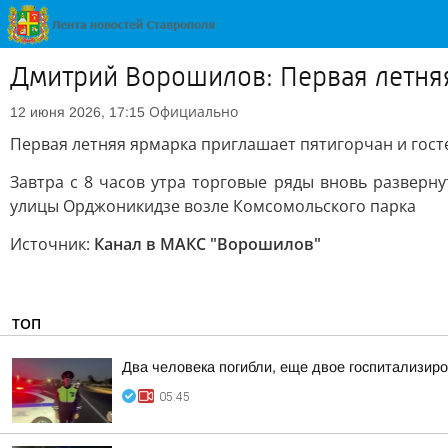
Дмитрий Ворошилов: Первая летняя
Официально
12 июня 2026, 17:15
Первая летняя ярмарка приглашает пятигорчан и госте
Завтра с 8 часов утра торговые ряды вновь разверн
улицы Орджоникидзе возле Комсомольского парка
Источник:
Канал в МАКС "Ворошилов"
ТОП
Два человека погибли, еще двое госпитализир
05:45