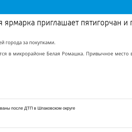
 ярмарка приглашает пятигорчан и г
й города за покупками.
утся в микрорайоне Белая Ромашка. Привычное место 
ованы после ДТП в Шпаковском округе