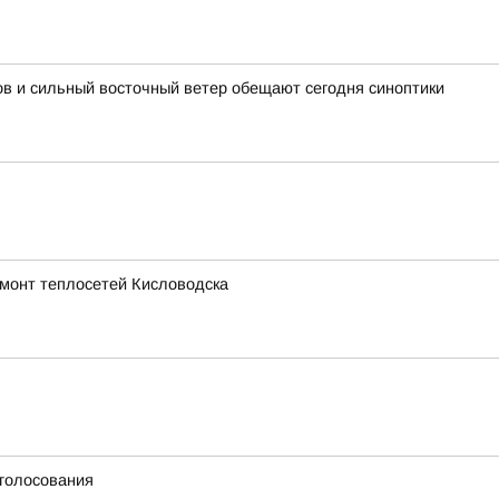
ов и сильный восточный ветер обещают сегодня синоптики
емонт теплосетей Кисловодска
 голосования