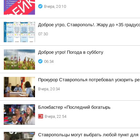
Вчера, 20:10
Доброе утро, Ставрополь!. Жару до +35 градус
07:30
Доброе утро! Погода в субботу
06:34
Прокурор Ставрополья потребовал ускорить р
Вчера, 20:34
Блокбастер «Последний богатырь
Вчера, 22:54
Ставропольцы могут выбрать любой пункт для