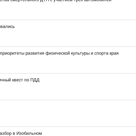
овались
приоритеты развития физической культуры и спорта края
ычный квест по ПДД
азбор в Изобильном