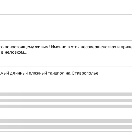
то понастоящему живым! Именно в этих несовершенствах и пряче
в неловком...
самый длинный пляжный танцпол на Ставрополье!