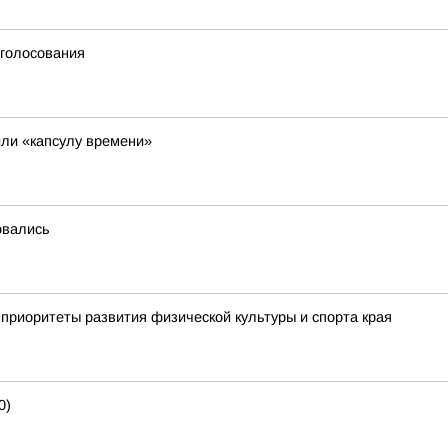
 голосования
ли «капсулу времени»
овались
приоритеты развития физической культуры и спорта края
0)