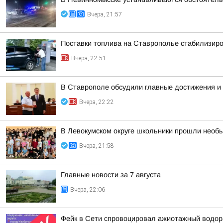
Вчера, 21:57
Поставки топлива на Ставрополье стабилизир
Вчера, 22:51
В Ставрополе обсудили главные достижения и 
Вчера, 22:22
В Левокумском округе школьники прошли необ
Вчера, 21:58
Главные новости за 7 августа
Вчера, 22:06
Фейк в Сети спровоцировал ажиотажный водор