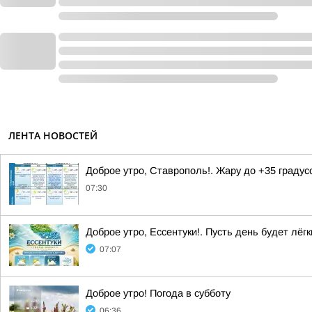
ЛЕНТА НОВОСТЕЙ
Доброе утро, Ставрополь!. Жару до +35 граду
07:30
Доброе утро, Ессентуки!. Пусть день будет лёгк
07:07
Доброе утро! Погода в субботу
06:36