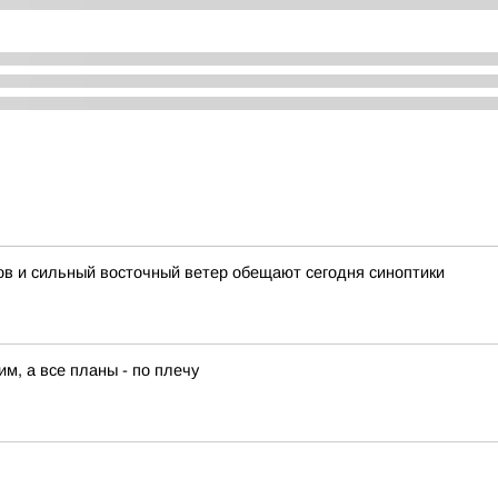
сов и сильный восточный ветер обещают сегодня синоптики
им, а все планы - по плечу