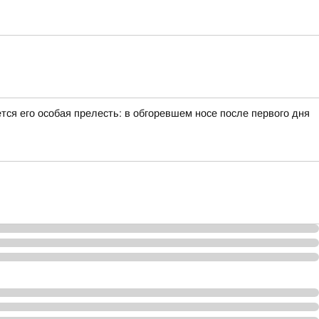
тся его особая прелесть: в обгоревшем носе после первого дня