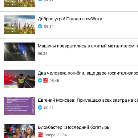
Доброе утро! Погода в субботу
06:34
Машины превратились в смятый металлолом: яр
06:24
Два человека погибли, еще двое госпитализир
05:45
Евгений Моисеев: Приглашаю всех завтра на 
00:27
Блокбастер «Последний богатырь
Вчера, 22:54