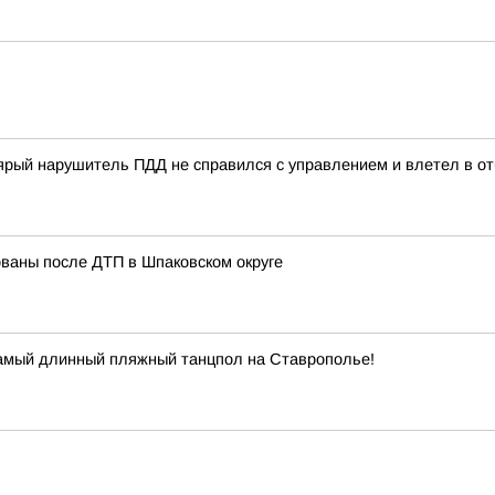
ый нарушитель ПДД не справился с управлением и влетел в отб
ованы после ДТП в Шпаковском округе
самый длинный пляжный танцпол на Ставрополье!