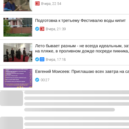
Вчера, 22:54
Подготовка к третьему Фестивалю воды кипит
Вчера, 21:39
Лето бывает разным - не всегда идеальным, за
на пляже, в проливном дожде посреди пикника, 
Вчера, 17:18
Евгений Моисеев: Приглашаю всех завтра на 
00:27