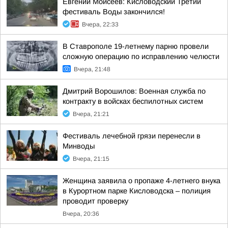
Евгений Моисеев: Кисловодский Третий
фестиваль Воды закончился!
Вчера, 22:33
В Ставрополе 19-летнему парню провели
сложную операцию по исправлению челюсти
Вчера, 21:48
Дмитрий Ворошилов: Военная служба по
контракту в войсках беспилотных систем
Вчера, 21:21
Фестиваль лечебной грязи перенесли в
Минводы
Вчера, 21:15
Женщина заявила о пропаже 4-летнего внука
в Курортном парке Кисловодска – полиция
проводит проверку
Вчера, 20:36