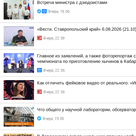
Встреча министра с дзюдоистами
Вчера, 18:06
«Вести. Ставропольский край» 6.08.2026 (21.10
Вчера, 22:39
Главное из заявлений, а также фоторепортаж 
чемпионата по приготовлению хычинов в Кабар
Вчера, 22:36
Как отличить фейковое видео от реального: «И
Вчера, 22:36
Что общего у научной лаборатории, обсерватор
Вчера, 19:05