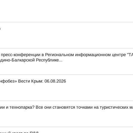
)
с пресс-конференции в Региональном информационном центре "Т
дино-Балкарской Республике...
нфобез» Вести Крым: 06.08.2026
ии и технопарка? Все они становятся точками на туристических 