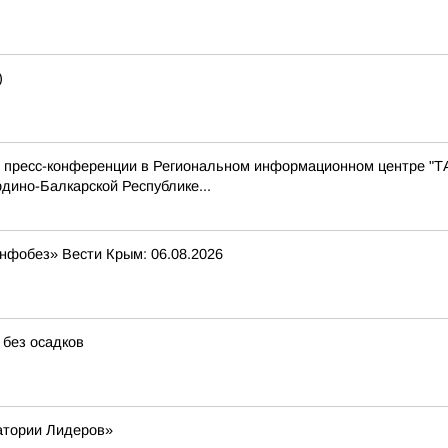
)
с пресс-конференции в Региональном информационном центре "Т
дино-Балкарской Республике...
Инфобез» Вести Крым: 06.08.2026
 без осадков
атории Лидеров»