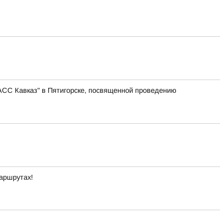
АСС Кавказ" в Пятигорске, посвященной проведению
маршрутах!