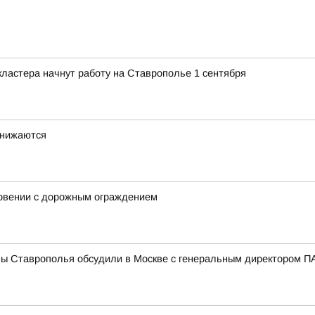
ластера начнут работу на Ставрополье 1 сентября
снижаются
новении с дорожным ограждением
мы Ставрополья обсудили в Москве с генеральным директором