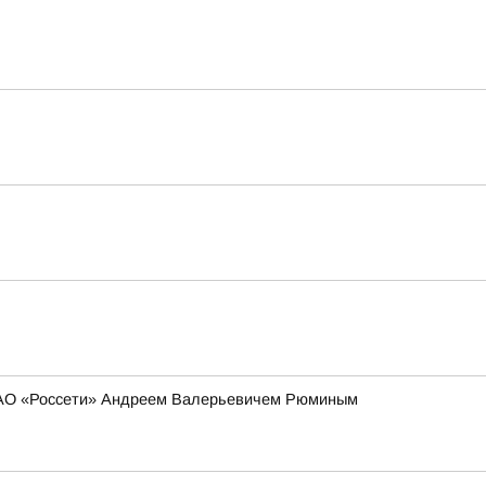
 ПАО «Россети» Андреем Валерьевичем Рюминым