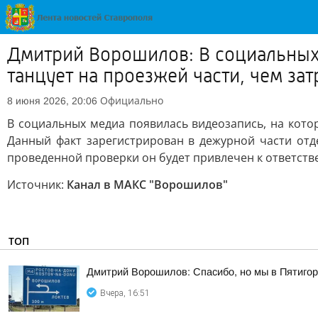
Дмитрий Ворошилов: В социальных 
танцует на проезжей части, чем за
Официально
8 июня 2026, 20:06
В социальных медиа появилась видеозапись, на кото
Данный факт зарегистрирован в дежурной части отд
проведенной проверки он будет привлечен к ответств
Источник:
Канал в МАКС "Ворошилов"
ТОП
Дмитрий Ворошилов: Спасибо, но мы в Пятигор
Вчера, 16:51