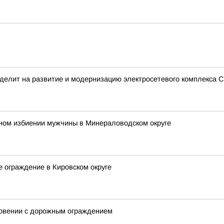
делит на развитие и модернизацию электросетевого комплекса С
ьном избиении мужчины в Минераловодском округе
е ограждение в Кировском округе
новении с дорожным ограждением