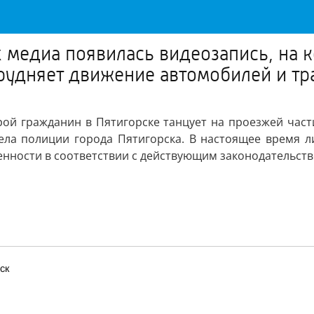
медиа появилась видеозапись, на к
трудняет движение автомобилей и т
рой гражданин в Пятигорске танцует на проезжей част
ела полиции города Пятигорска. В настоящее время ли
енности в соответствии с действующим законодательств
ск