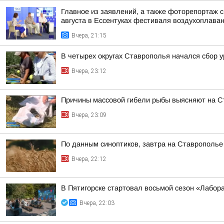
Главное из заявлений, а также фоторепортаж 
августа в Ессентуках фестиваля воздухоплаван
Вчера, 21:15
В четырех округах Ставрополья начался сбор 
Вчера, 23:12
Причины массовой гибели рыбы выясняют на 
Вчера, 23:09
По данным синоптиков, завтра на Ставрополье
Вчера, 22:12
В Пятигорске стартовал восьмой сезон «Лабор
Вчера, 22:03