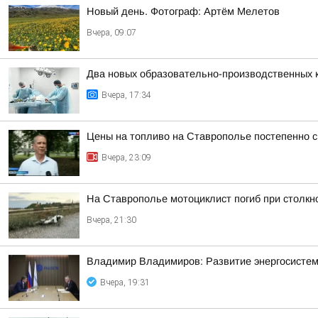
Новый день. Фотограф: Артём Мелетов
Вчера, 09:07
Два новых образовательно-производственных к
Вчера, 17:34
Цены на топливо на Ставрополье постепенно 
Вчера, 23:09
На Ставрополье мотоциклист погиб при столк
Вчера, 21:30
Владимир Владимиров: Развитие энергосисте
Вчера, 19:31