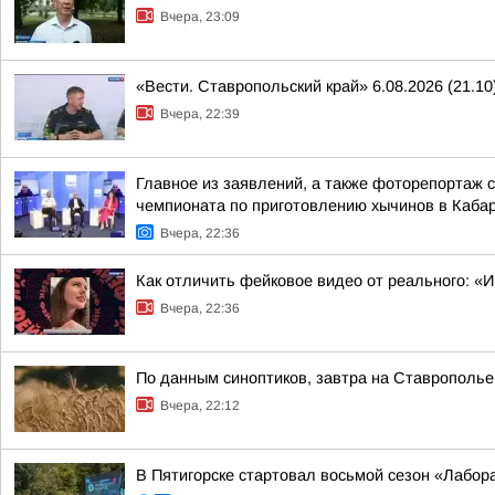
Вчера, 23:09
«Вести. Ставропольский край» 6.08.2026 (21.10
Вчера, 22:39
Главное из заявлений, а также фоторепортаж 
чемпионата по приготовлению хычинов в Кабар
Вчера, 22:36
Как отличить фейковое видео от реального: «
Вчера, 22:36
По данным синоптиков, завтра на Ставрополье
Вчера, 22:12
В Пятигорске стартовал восьмой сезон «Лабор