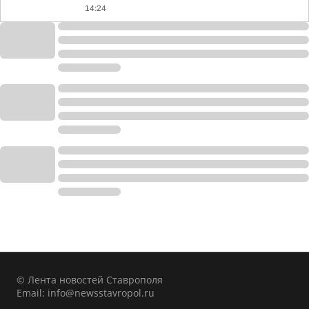
14:24
© Лента новостей Ставрополя
Email:
info@newsstavropol.ru