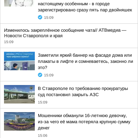
настоящему особенным - в городе
зарегистрировано сразу пять пар двойняшек
15:09
Изменилось закреплённое сообщение чата//
АТВмедиа —
Новости Ставрополя и края
15:09
Заметили яркий баннер на фасаде дома или
плакаты в лифте и сомневаетесь, законно ли
это?
15:09
В Ставрополе по требованию прокуратуры
суд постановил закрыть АЗС
15:09
Мошенники обманули 16-летнюю девочку,
из-за чего её мама потеряла крупную сумму
денег
15:06