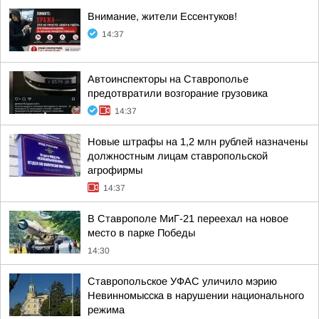
Внимание, жители Ессентуков!
14:37
Автоинспекторы на Ставрополье
предотвратили возгорание грузовика
14:37
Новые штрафы на 1,2 млн рублей назначены
должностным лицам ставропольской
агрофирмы
14:37
В Ставрополе МиГ-21 переехал на новое
место в парке Победы
14:30
Ставропольское УФАС уличило мэрию
Невинномысска в нарушении национального
режима