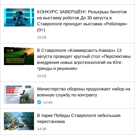
КОНКУРС ЗАВЕРШЁН!. Розыгрыш билетов
на выставку роботов До 30 августа в
Ставрополе проходит выставка «Робопарк»
(0+)
15:03
В Ставрополе «Коммерсантъ-Кавказ» 13
августа проведет круглый стол «Перспективы
внедрения новых агротехнологий на Юге:
тренды и решения»
15:03
Министерство обороны продолжает набор на
военную службу по контракту
14:45
В парке Победы Ставрополя небольшая
перестановка
14:38