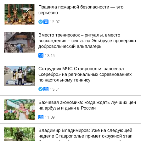
Правила пожарной безопасности — это
серьёзно
12:07
Вместо тренировок – ритуалы, вместо
восхождения – секта: на Эльбрусе проверяют
добровольческий альплагерь
13:45
Сотрудник МЧС Ставрополья завоевал
«серебро» на региональных соревнованиях
по настольному теннису
13:54
Бахчевая экономика: когда ждать лучших цен
на арбузы и дыни в России
11:09
Владимир Владимиров: Уже на следующей
неделе Ставрополье примет окружной этап