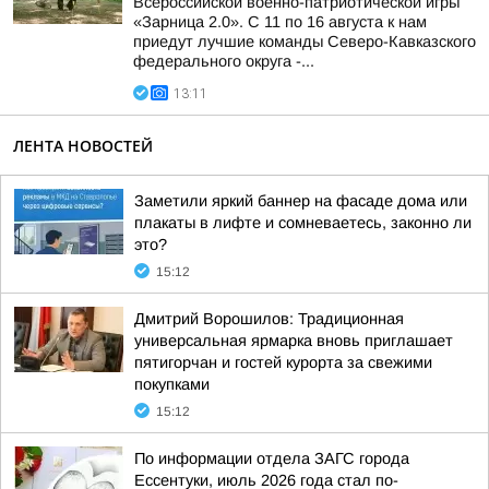
Всероссийской военно-патриотической игры
«Зарница 2.0». С 11 по 16 августа к нам
приедут лучшие команды Северо-Кавказского
федерального округа -...
13:11
ЛЕНТА НОВОСТЕЙ
Заметили яркий баннер на фасаде дома или
плакаты в лифте и сомневаетесь, законно ли
это?
15:12
Дмитрий Ворошилов: Традиционная
универсальная ярмарка вновь приглашает
пятигорчан и гостей курорта за свежими
покупками
15:12
По информации отдела ЗАГС города
Ессентуки, июль 2026 года стал по-