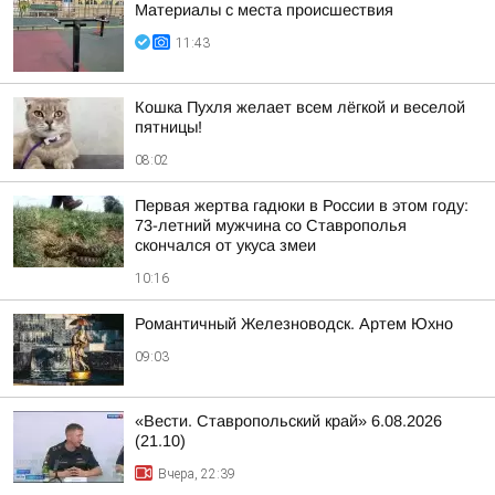
Материалы с места происшествия
11:43
Кошка Пухля желает всем лёгкой и веселой
пятницы!
08:02
Первая жертва гадюки в России в этом году:
73-летний мужчина со Ставрополья
скончался от укуса змеи
10:16
Романтичный Железноводск. Артем Юхно
09:03
«Вести. Ставропольский край» 6.08.2026
(21.10)
Вчера, 22:39