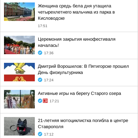
Женщина средь бела дня утащила
четырехлетнего мальчика из парка в
Кисловодске
17:51
Церемония закрытия кинофестиваля
началась!
17:36
Дмитрий Ворошилов: В Пятигорске прошел
День физкультурника
17:24
Активные игры на берегу Старого озера
17:21
21-летняя мотоциклистка погибла в центре
Ставрополя
17:12