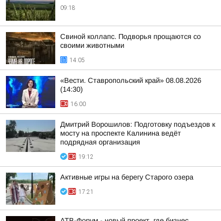
09:18
Свиной коллапс. Подворья прощаются со
своими животными
14:05
«Вести. Ставропольский край» 08.08.2026
(14:30)
16:00
Дмитрий Ворошилов: Подготовку подъездов к
мосту на проспекте Калинина ведёт
подрядная организация
19:12
Активные игры на берегу Старого озера
17:21
АТВ-Форум - новый проект, где бизнес