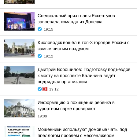
Специальный приз главы Ессентуков
завоевала команда из Донецка
19:15
Кисловодск вошёл в топ-3 городов России с
самым чистым воздухом
19:12
Дмитрий Ворошилов: Подготовку подъездов
к мосту на проспекте Калинина ведёт
подрядная организация
19:12
Информацию о похищении ребенка в
курортном парке проверяют
19:09
Мошенники используют домовые чаты под
предлогом проблем с мессенджером