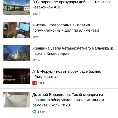
В Ставрополе прокуроры добиваются сноса
незаконной АЗС
18:40
Житель Ставрополья выплатил
полумиллионный долг по алиментам
18:40
Женщина увела четырехлетнего мальчика из
парка в Кисловодске
18:37
АТВ-Форум - новый проект, где бизнес
объединяется
18:10
Дмитрий Ворошилов: Такой сюрприз из
прошлого обнаружили при капитальном
ремонте школы №20
18:04