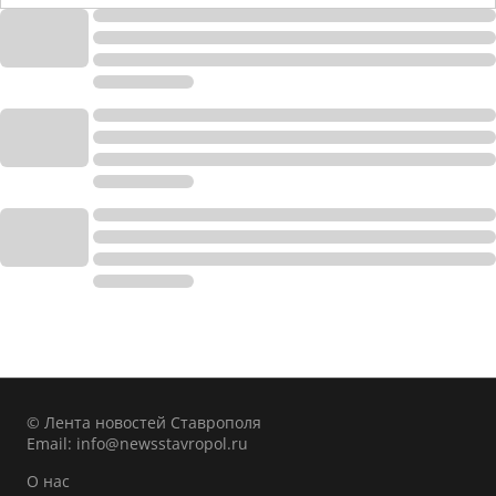
© Лента новостей Ставрополя
Email:
info@newsstavropol.ru
О нас