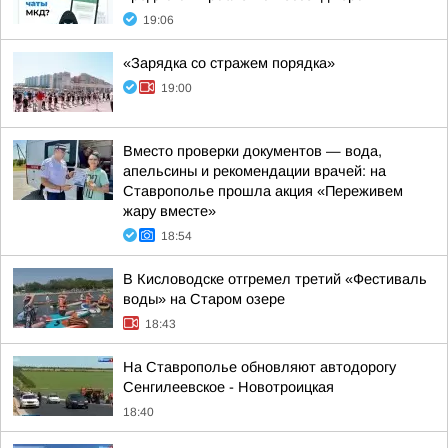
19:06
«Зарядка со стражем порядка»
19:00
Вместо проверки документов — вода,
апельсины и рекомендации врачей: на
Ставрополье прошла акция «Переживем
жару вместе»
18:54
В Кисловодске отгремел третий «Фестиваль
воды» на Старом озере
18:43
На Ставрополье обновляют автодорогу
Сенгилеевское - Новотроицкая
18:40