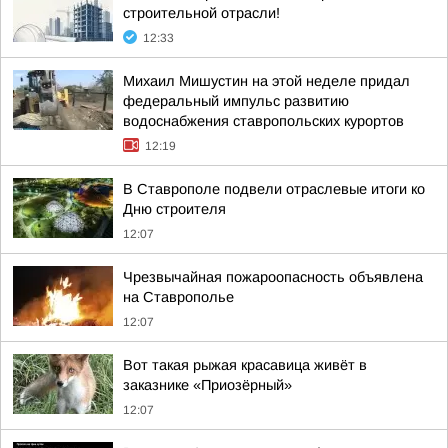
строительной отрасли!
12:33
Михаил Мишустин на этой неделе придал
федеральный импульс развитию
водоснабжения ставропольских курортов
12:19
В Ставрополе подвели отраслевые итоги ко
Дню строителя
12:07
Чрезвычайная пожароопасность объявлена
на Ставрополье
12:07
Вот такая рыжая красавица живёт в
заказнике «Приозёрный»
12:07