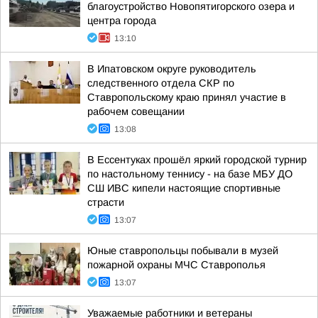
благоустройство Новопятигорского озера и
центра города
13:10
В Ипатовском округе руководитель
следственного отдела СКР по
Ставропольскому краю принял участие в
рабочем совещании
13:08
В Ессентуках прошёл яркий городской турнир
по настольному теннису - на базе МБУ ДО
СШ ИВС кипели настоящие спортивные
страсти
13:07
Юные ставропольцы побывали в музей
пожарной охраны МЧС Ставрополья
13:07
Уважаемые работники и ветераны