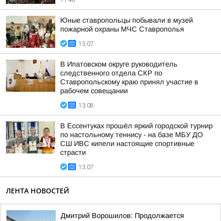
11:48
Юные ставропольцы побывали в музей
пожарной охраны МЧС Ставрополья
13:07
В Ипатовском округе руководитель
следственного отдела СКР по
Ставропольскому краю принял участие в
рабочем совещании
13:08
В Ессентуках прошёл яркий городской турнир
по настольному теннису - на базе МБУ ДО
СШ ИВС кипели настоящие спортивные
страсти
13:07
ЛЕНТА НОВОСТЕЙ
Дмитрий Ворошилов: Продолжается