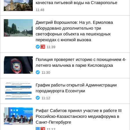
качества питьевой воды на Ставрополье
11:48
Дмитрий Ворошилов: На ул. Ермолова
оборудовано дополнительно три
светофорных объекта на пешеходных
переходах с кнопкой вызова
11:39
Полиция проверяет историю с похищением 4-
летнего мальчика в парке Кисловодска
11:30
График работы открытой Администрации
городакурорта Ессентуки
11:12
Рифат Сабитов принял участие в работе III
Российско-Казахстанского медиафорума в
Санкт-Петербурге
11:12