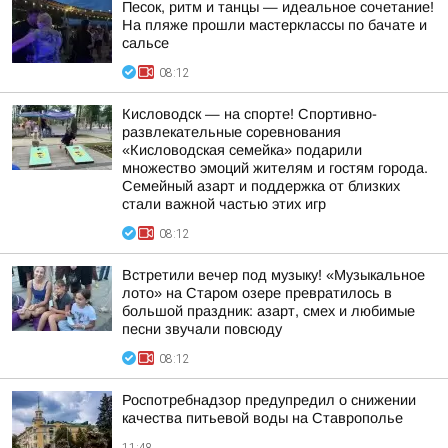
Песок, ритм и танцы — идеальное сочетание!
На пляже прошли мастерклассы по бачате и
сальсе
08:12
Кисловодск — на спорте! Спортивно-
развлекательные соревнования
«Кисловодская семейка» подарили
множество эмоций жителям и гостям города.
Семейный азарт и поддержка от близких
стали важной частью этих игр
08:12
Встретили вечер под музыку! «Музыкальное
лото» на Старом озере превратилось в
большой праздник: азарт, смех и любимые
песни звучали повсюду
08:12
Роспотребнадзор предупредил о снижении
качества питьевой воды на Ставрополье