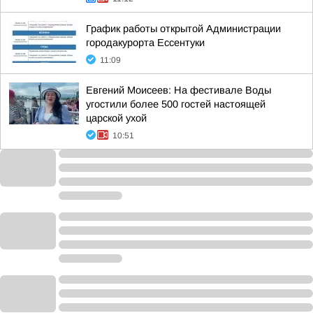
График работы открытой Администрации
городакурорта Ессентуки
11:09
Евгений Моисеев: На фестивале Воды
угостили более 500 гостей настоящей
царской ухой
10:51