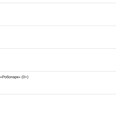
«Робопарк» (0+)