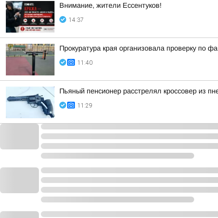
Внимание, жители Ессентуков!
14:37
Прокуратура края организовала проверку по ф
11:40
Пьяный пенсионер расстрелял кроссовер из пн
11:29