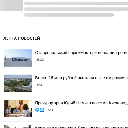
ЛЕНТА НОВОСТЕЙ
Ставропольский парк «Мастер» пополнил реги
15:32
Более 16 млн рублей пытался вывезти россия
15:31
Прокурор края Юрий Немкин посетил Кисловод
15:31