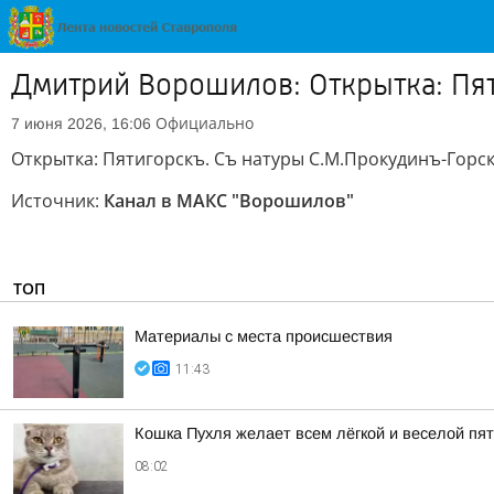
Дмитрий Ворошилов: Открытка: Пят
Официально
7 июня 2026, 16:06
Открытка: Пятигорскъ. Съ натуры С.М.Прокудинъ-Горск
Источник:
Канал в МАКС "Ворошилов"
ТОП
Материалы с места происшествия
11:43
Кошка Пухля желает всем лёгкой и веселой пя
08:02