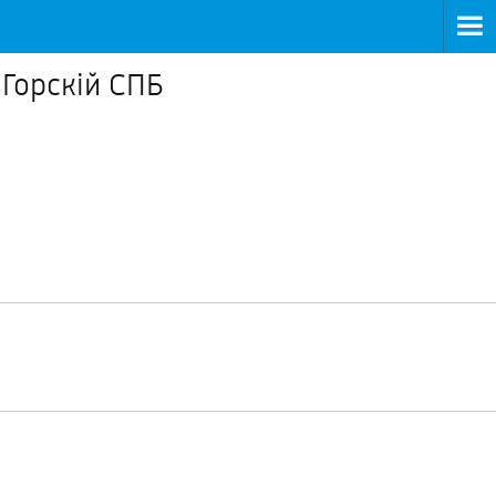
Горскiй СПБ