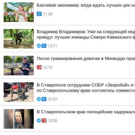
Бахчевая экономика: когда ждать лучших цен н
11:09
Владимир Владимиров: Уже на следующей недел
приедут лучшие команды Северо-Кавказского фе
13:11
После травмирования девочки в Минводах про
12:19
В Ставрополе сотрудники СОБР «Зверобой» и 
по Ставропольскому краю состоялось совместно
12:07
В Ставропольском крае полицейские задержал
10:30