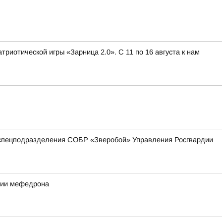
иотической игры «Зарница 2.0». С 11 по 16 августа к нам
 спецподразделения СОБР «Зверобой» Управления Росгвардии
ртии мефедрона