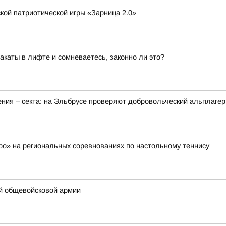
кой патриотической игры «Зарница 2.0»
каты в лифте и сомневаетесь, законно ли это?
ения – секта: на Эльбрусе проверяют добровольческий альплагер
о» на региональных соревнованиях по настольному теннису
-й общевойсковой армии