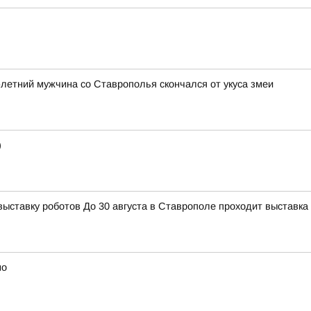
3-летний мужчина со Ставрополья скончался от укуса змеи
)
тавку роботов До 30 августа в Ставрополе проходит выставка 
но