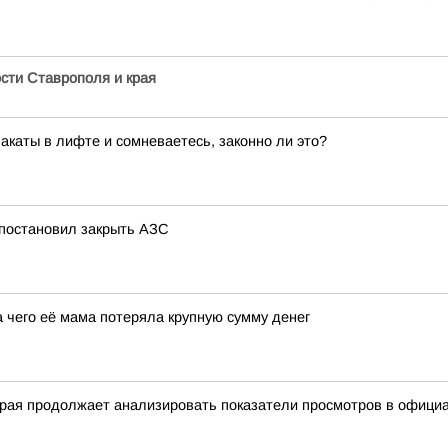
ти Ставрополя и края
акаты в лифте и сомневаетесь, законно ли это?
 постановил закрыть АЗС
 чего её мама потеряла крупную сумму денег
края продолжает анализировать показатели просмотров в офици