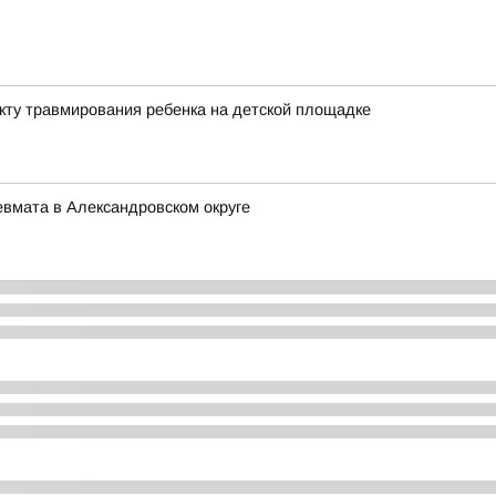
акту травмирования ребенка на детской площадке
евмата в Александровском округе