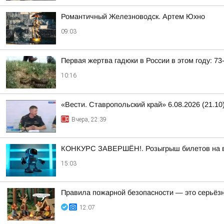
Романтичный Железноводск. Артем Юхно
09:03
Первая жертва гадюки в России в этом году: 7
10:16
«Вести. Ставропольский край» 6.08.2026 (21.10
Вчера, 22:39
КОНКУРС ЗАВЕРШЁН!. Розыгрыш билетов на выс
15:03
Правила пожарной безопасности — это серьёз
12:07