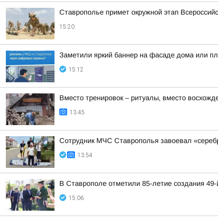
Ставрополье примет окружной этап Всероссийс
15:20
Заметили яркий баннер на фасаде дома или пла
15:12
Вместо тренировок – ритуалы, вместо восхожд
13:45
Сотрудник МЧС Ставрополья завоевал «серебр
13:54
В Ставрополе отметили 85-летие создания 49
15:06