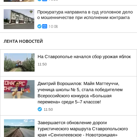
Прокуратура направила в суд уголовное дело
о мошенничестве при исполнении контракта
10:08
ЛЕНТА НОВОСТЕЙ
На Ставрополье начался сбор урожая яблок
11:50
Дмитрий Ворошилов: Майя Маттеуччи,
ученица школы № 5, стала победителем
Всероссийского конкурса «Большая
перемена» среди 5–7 классов!
11:50
Завершается обновление дороги
туристического маршрута Ставропольского
края «Сенгилеевское - Новотроицкая»