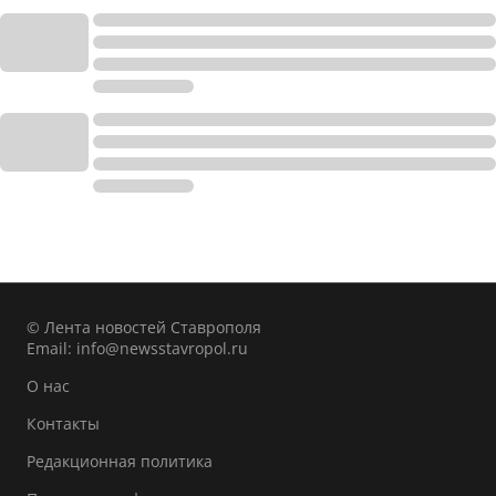
© Лента новостей Ставрополя
Email:
info@newsstavropol.ru
О нас
Контакты
Редакционная политика