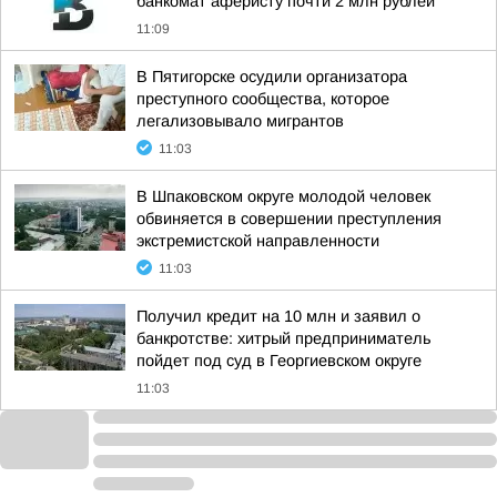
банкомат аферисту почти 2 млн рублей
11:09
В Пятигорске осудили организатора
преступного сообщества, которое
легализовывало мигрантов
11:03
В Шпаковском округе молодой человек
обвиняется в совершении преступления
экстремистской направленности
11:03
Получил кредит на 10 млн и заявил о
банкротстве: хитрый предприниматель
пойдет под суд в Георгиевском округе
11:03