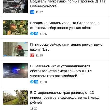
Водитель легковушки погиб в тройном ДТП в
Невинномысске.
11:37
Владимир Владимиров: На Ставрополье
стартовал сбор нового урожая яблок
11:25
Пятигорске сейчас капитально ремонтируют
школу №25
11:25
В Невинномысске устанавливаются
обстоятельства смертельного ДТП с
участием трех автомобилей
11:20
В Ставропольском крае реализуют 13
инвестпроектов в садоводстве на 8 млрд
рублей
11:20