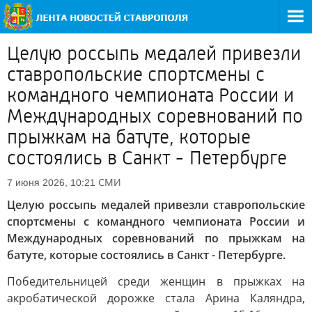
Целую россыпь медалей привезли
ставропольские спортсмены с
командного чемпионата России и
Международных соревнований по
прыжкам на батуте, которые
состоялись в Санкт - Петербурге
СМИ
7 июня 2026, 10:21
Целую россыпь медалей привезли ставропольские
спортсмены с командного чемпионата России и
Международных соревнований по прыжкам на
батуте, которые состоялись в Санкт - Петербурге.
Победительницей среди женщин в прыжках на
акробатической дорожке стала Арина Каляндра,