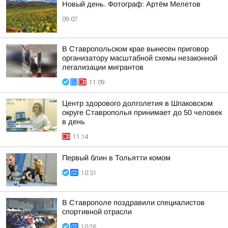
Новый день. Фотограф: Артём Мелетов
09:07
В Ставропольском крае вынесен приговор
организатору масштабной схемы незаконной
легализации мигрантов
11:09
Центр здорового долголетия в Шпаковском
округе Ставрополья принимает до 50 человек
в день
11:14
Первый блин в Тольятти комом
10:31
В Ставрополе поздравили специалистов
спортивной отрасли
10:28