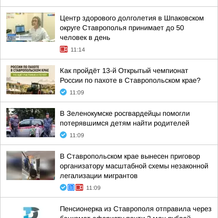
Центр здорового долголетия в Шпаковском
округе Ставрополья принимает до 50
человек в день
11:14
Как пройдёт 13-й Открытый чемпионат
России по пахоте в Ставропольском крае?
11:09
В Зеленокумске росгвардейцы помогли
потерявшимся детям найти родителей
11:09
В Ставропольском крае вынесен приговор
организатору масштабной схемы незаконной
легализации мигрантов
11:09
Пенсионерка из Ставрополя отправила через