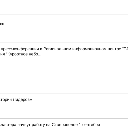
ск
с пресс-конференции в Региональном информационном центре "Т
ия "Курортное небо...
атории Лидеров»
ластера начнут работу на Ставрополье 1 сентября