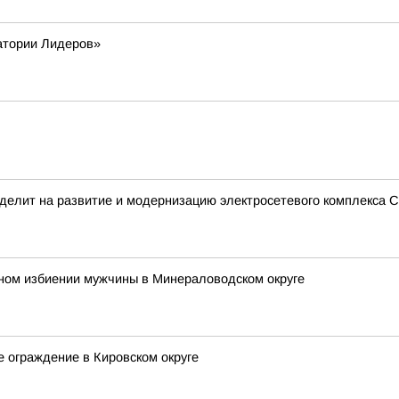
атории Лидеров»
делит на развитие и модернизацию электросетевого комплекса С
ьном избиении мужчины в Минераловодском округе
е ограждение в Кировском округе