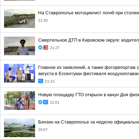
На Ставрополье мотоциклист погиб при столк
21:30
Смертельное ДТП в Кировском округе: водител
21:27
Главное из заявлений, а также фоторепортаж 
августа в Ессентуках фестиваля воздухоплаван
21:15
Новую площадку ГТО открыли в канун Дня физк
21:01
Бензин на Ставрополье за неделю официальн
20:57