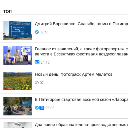
ТОП
Дмитрий Ворошилов: Спасибо, но мы в Пятигор
16:51
Главное из заявлений, а также фоторепортаж 
августа в Ессентуках фестиваля воздухоплаван
21:15
Новый день. Фотограф: Артём Мелетов
09:07
В Пятигорске стартовал восьмой сезон «Лабор
22:03
Два новых образовательно-производственных к