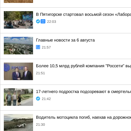
В Пятигорске стартовал восьмой сезон «Лабор
22:03
Главные новости за 6 августа
21:57
Более 10,5 млрд рублей компания "Россети" вы
21:51
17-летнего подростка подозревают в смертел
21:42
Водитель мотоцикла погиб, наехав на дорожно
21:30