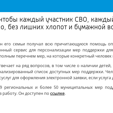
чтобы каждый участник СВО, каждый
, без лишних хлопот и бумажной в
ен его семьи получал всю причитающуюся помощь оп
нный сервис для персонализации мер поддержки для 
полным перечнем мер, на которые конкретный человек 
твечает на ряд вопросов, в том числе о наличии детей
ализированный список доступных мер поддержки. Чело
услуг для оформления электронной заявки, если услуга 
39 региональных и более 50 муниципальных мер подд
 работу. Он доступен по
ссылке
.