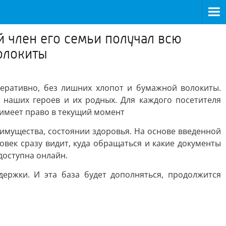
 член его семьи получал всю
олокиты
еративно, без лишних хлопот и бумажной волокиты.
наших героев и их родных. Для каждого посетителя
имеет право в текущий момент
, имущества, состоянии здоровья. На основе введенной
век сразу видит, куда обращаться и какие документы
доступна онлайн.
ержки. И эта база будет дополняться, продолжится