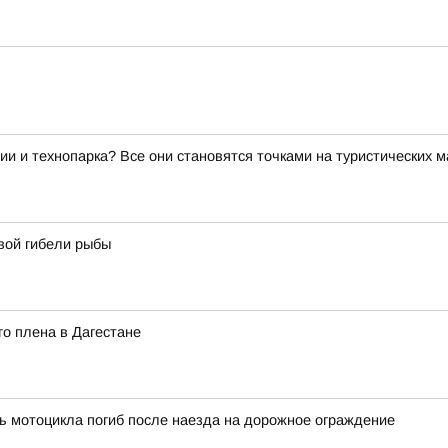
ии и технопарка? Все они становятся точками на туристических 
вой гибели рыбы
о плена в Дагестане
ь мотоцикла погиб после наезда на дорожное ограждение