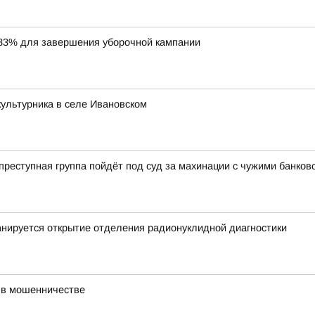
83% для завершения уборочной кампании
ультурника в селе Ивановском
еступная группа пойдёт под суд за махинации с чужими банков
нируется открытие отделения радионуклидной диагностики
 в мошенничестве