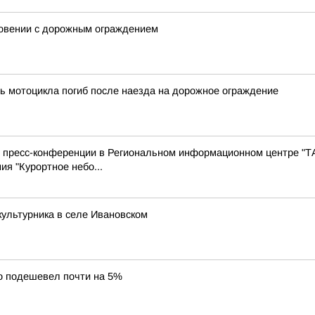
новении с дорожным ограждением
ь мотоцикла погиб после наезда на дорожное ограждение
с пресс-конференции в Региональном информационном центре "Т
ия "Курортное небо...
ультурника в селе Ивановском
о подешевел почти на 5%