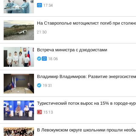
17:34
На Ставрополье мотоциклист погиб при столк
21:30
Встреча министра с дзюдоистами
18:06
Владимир Владимиров: Развитие энергосисте
19:31
Туристический поток вырос на 15% в городе-ку
15:13
В Левокумском округе школьники прошли необ