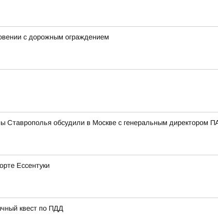
новении с дорожным ограждением
мы Ставрополья обсудили в Москве с генеральным директором
рорте Ессентуки
ычный квест по ПДД