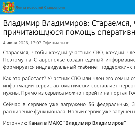
Владимир Владимиров: Стараемся, 
причитающуюся помощь оперативно
Официально
4 июня 2026, 17:07
Стараемся, чтобы каждый участник СВО, каждый чл
Поэтому на Ставрополье создан единый информацио
формируется индивидуальный «кабинет поддержки» с 
Как это работает? Участник СВО или член его семьи о
информации сервис автоматически составляет персон
нужны. Прямо из сервиса можно перейти на портал Гос
Сейчас в сервисе уже загружено 56 федеральных, 
расширение функционала. Новый сервис уже запущен в
Источник:
Канал в МАКС "Владимир Владимиров"