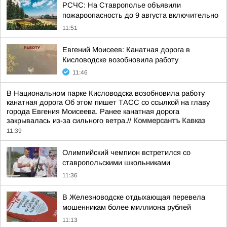
РСЧС: На Ставрополье объявили
пожароопасность до 9 августа включительно
11:51
Евгений Моисеев: Канатная дорога в
Кисловодске возобновила работу
11:46
В Национальном парке Кисловодска возобновила работу
канатная дорога Об этом пишет ТАСС со ссылкой на главу
города Евгения Моисеева. Ранее канатная дорога
закрывалась из-за сильного ветра.//
Коммерсантъ Кавказ
11:39
Олимпийский чемпион встретился со
ставропольскими школьниками
11:36
В Железноводске отдыхающая перевела
мошенникам более миллиона рублей
11:13