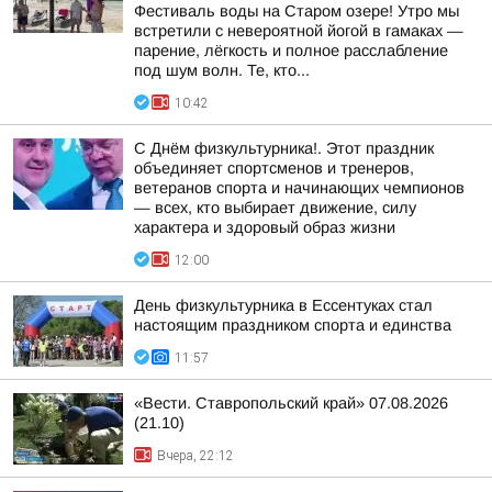
Фестиваль воды на Старом озере! Утро мы
встретили с невероятной йогой в гамаках —
парение, лёгкость и полное расслабление
под шум волн. Те, кто...
10:42
С Днём физкультурника!. Этот праздник
объединяет спортсменов и тренеров,
ветеранов спорта и начинающих чемпионов
— всех, кто выбирает движение, силу
характера и здоровый образ жизни
12:00
День физкультурника в Ессентуках стал
настоящим праздником спорта и единства
11:57
«Вести. Ставропольский край» 07.08.2026
(21.10)
Вчера, 22:12