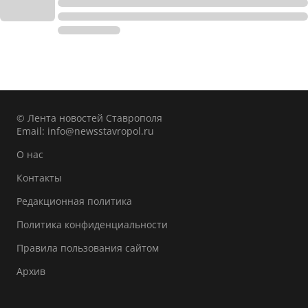
© Лента новостей Ставрополя
Email:
info@newsstavropol.ru
О нас
Контакты
Редакционная политика
Политика конфиденциальности
Правила пользования сайтом
Архив