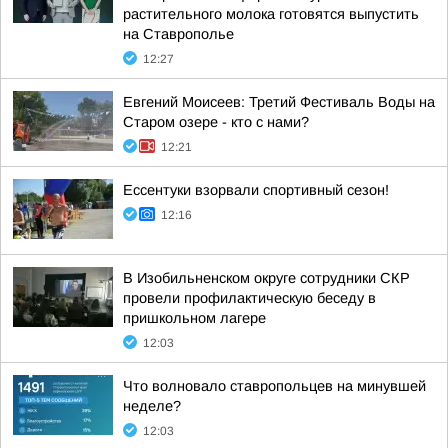
растительного молока готовятся выпустить
на Ставрополье
12:27
Евгений Моисеев: Третий Фестиваль Воды на
Старом озере - кто с нами?
12:21
Ессентуки взорвали спортивный сезон!
12:16
В Изобильненском округе сотрудники СКР
провели профилактическую беседу в
пришкольном лагере
12:03
Что волновало ставропольцев на минувшей
неделе?
12:03