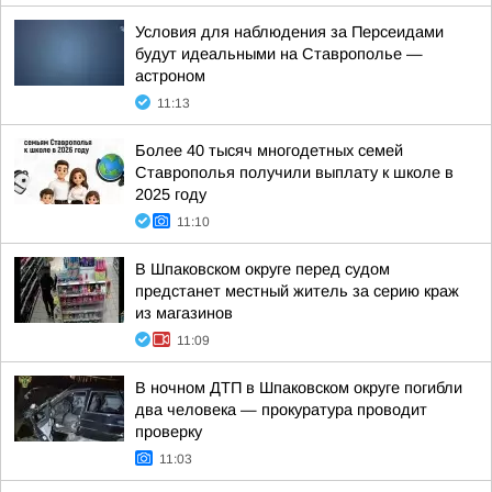
Условия для наблюдения за Персеидами
будут идеальными на Ставрополье —
астроном
11:13
Более 40 тысяч многодетных семей
Ставрополья получили выплату к школе в
2025 году
11:10
В Шпаковском округе перед судом
предстанет местный житель за серию краж
из магазинов
11:09
В ночном ДТП в Шпаковском округе погибли
два человека — прокуратура проводит
проверку
11:03