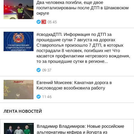
Два человека погибли, еще двое
госпитализированы после ДТП в Шпаковском
округе
05:45
#сводкаДТП. Информация по ДТП за
прошедшие сутки 7 августа на дорогах
Ставрополья произошло 7 ДТП, в которых
пострадали 8 человек, погибших нет Что
касается профилактики нетрезвого вождения,
то за прошедшие сутки в регионе...
09:37
Евгений Моисеев: Канатная дорога в
Кисловодске возобновила работу
11:46
ЛЕНТА НОВОСТЕЙ
Владимир Владимиров: Новые российские
альтернативы кефира и йогурта из