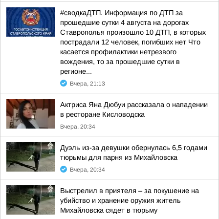
#сводкаДТП. Информация по ДТП за
прошедшие сутки 4 августа на дорогах
Ставрополья произошло 10 ДТП, в которых
пострадали 12 человек, погибших нет Что
касается профилактики нетрезвого
вождения, то за прошедшие сутки в
регионе...
Вчера, 21:13
Актриса Яна Дюбуи рассказала о нападении
в ресторане Кисловодска
Вчера, 20:34
Дуэль из-за девушки обернулась 6,5 годами
тюрьмы для парня из Михайловска
Вчера, 20:34
Выстрелил в приятеля – за покушение на
убийство и хранение оружия житель
Михайловска сядет в тюрьму