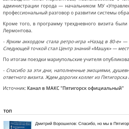
администрации города — начальником МУ «Управлен
профессиональный разговор о развитии системы образ
Кроме того, в программу трехдневного визита были
Лермонтова.
- Ярким аккордом стала ретро-игра «Назад в 80-е» 
Следующей точкой стал Центр знаний «Машук» — место
По итогам поездки мариупольские учителя опубликова
- Спасибо за эти дни, наполненные эмоциями, душев
ответного визита. Ждем дорогих коллег из Пятигорска
Источник:
Канал в МАКС "Пятигорск официальный"
ТОП
Дмитрий Ворошилов: Спасибо, но мы в Пятигор