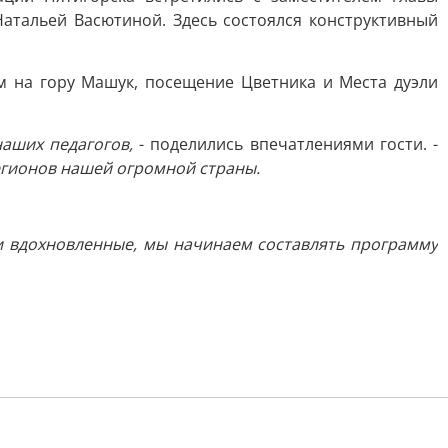
тальей Васютиной. Здесь состоялся конструктивный
м на гору Машук, посещение Цветника и Места дуэли
наших педагогов,
- поделились впечатлениями гости. -
егионов нашей огромной страны.
 и вдохновленные, мы начинаем составлять программу