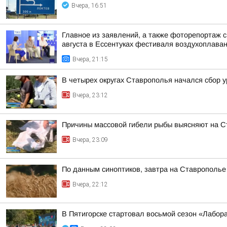
Вчера, 16:51
Главное из заявлений, а также фоторепортаж 
августа в Ессентуках фестиваля воздухоплаван
Вчера, 21:15
В четырех округах Ставрополья начался сбор 
Вчера, 23:12
Причины массовой гибели рыбы выясняют на 
Вчера, 23:09
По данным синоптиков, завтра на Ставрополье
Вчера, 22:12
В Пятигорске стартовал восьмой сезон «Лабор