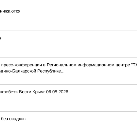
снижаются
)
с пресс-конференции в Региональном информационном центре "Т
дино-Балкарской Республике...
Инфобез» Вести Крым: 06.08.2026
 без осадков