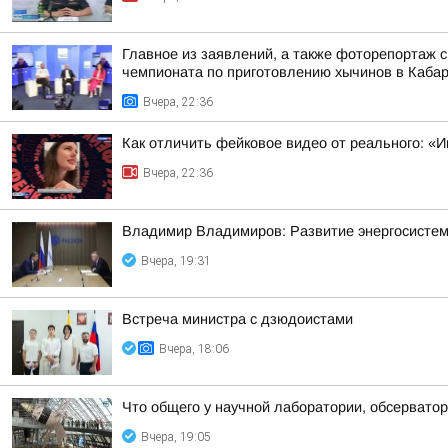
Главное из заявлений, а также фоторепортаж 
чемпионата по приготовлению хычинов в Кабар
Вчера, 22:36
Как отличить фейковое видео от реального: «И
Вчера, 22:36
Владимир Владимиров: Развитие энергосисте
Вчера, 19:31
Встреча министра с дзюдоистами
Вчера, 18:06
Что общего у научной лаборатории, обсерватор
Вчера, 19:05