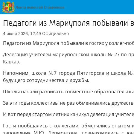
Педагоги из Мариуполя побывали в
Официально
4 июня 2026, 12:49
Педагоги из Мариуполя побывали в гостях у коллег-по
Делегация учителей мариупольской школы № 27 по п
Кавказ.
Напомним, школа №7 города Пятигорска и школа №27
будущего сотрудничества и дружбы.
Школы начали развивать совместные образовательные 
За эти годы коллективы не раз обменивались дружест
И вот перед стартом летних каникул делегация учител
Гости пообщались с коллегами, обменялись опытом и 
заповедник М.Ю. Лермонтова, познакомились с юн