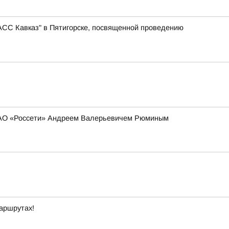
АСС Кавказ" в Пятигорске, посвященной проведению
 ПАО «Россети» Андреем Валерьевичем Рюминым
маршрутах!