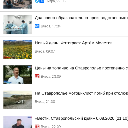
Вчера, 22:03
Два новых образовательно-производственных к
Вчера, 17:34
Новый день. Фотограф: Артём Мелетов
Вчера, 09:07
Цены на топливо на Ставрополье постепенно 
Вчера, 23:09
На Ставрополье мотоциклист погиб при столк
Вчера, 21:30
«Вести. Ставропольский край» 6.08.2026 (21.10
Вчера, 22:39