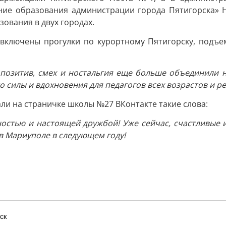
ие образования администрации города Пятигорска» На
ования в двух городах.
 включены прогулки по курортному Пятигорску, подъе
— позитив, смех и ностальгия еще больше объединили 
 силы и вдохновения для педагогов всех возрастов и р
ли на страничке школы №27 ВКонтакте такие слова:
ностью и настоящей дружбой! Уже сейчас, счастливые
 в Мариуполе в следующем году!
ск