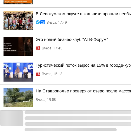
В Левокумском округе школьники прошли необ
Вчера, 17:49
Это новый бизнес-клуб “АТВ-Форум”
Вчера, 17:43
Туристический поток вырос на 15% в городе-ку
Вчера, 15:13
На Ставрополье проверяют озеро после массо
Вчера, 19:58