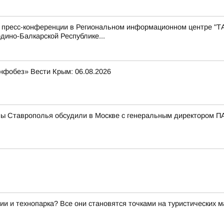
с пресс-конференции в Региональном информационном центре "Т
дино-Балкарской Республике...
нфобез» Вести Крым: 06.08.2026
мы Ставрополья обсудили в Москве с генеральным директором
ии и технопарка? Все они становятся точками на туристических 