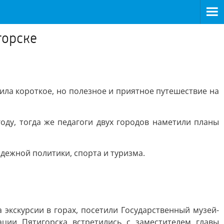
горске
а короткое, но полезное и приятное путешествие на
ду, тогда же педагоги двух городов наметили планы
дежной политики, спорта и туризма.
 экскурсии в горах, посетили Государственный музей-
ции Пятигорска встретились с заместителем главы