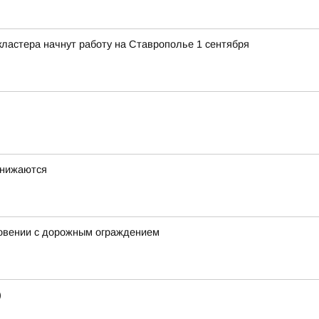
ластера начнут работу на Ставрополье 1 сентября
снижаются
новении с дорожным ограждением
)