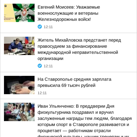
Евгений Моисеев: Уважаемые
военнослужащие и ветераны
Железнодорожных войск!
12:11
Житель Михайловска предстанет перед
правосудием за финансирование
международной неправительственной
организации
12:11
На Ставрополье средняя зарплата
превысила 69 тысяч рублей
12:11
Иван Ульянченко: В преддверии Дня
физкультурника поздравил и вручил
заслуженные награды тем людям, благодаря
которым спорт в Ставрополе развивается и
процветает — работникам отрасли
физической культуры, нашим тренерам и их...