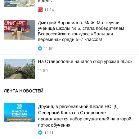
в день
11:14
Дмитрий Ворошилов: Майя Маттеуччи,
ученица школы № 5, стала победителем
Всероссийского конкурса «Большая
перемена» среди 5–7 классов!
11:50
На Ставрополье начался сбор урожая яблок
11:50
ЛЕНТА НОВОСТЕЙ
Друзья, в региональной Школе НСПД
Северный Кавказ в Ставрополе
продолжается набор слушателей на второй
поток обучения
12:11