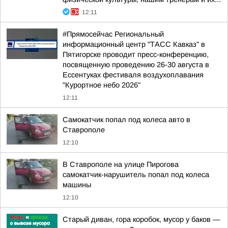
12:11
#Прямосейчас Региональный
информационный центр "ТАСС Кавказ" в
Пятигорске проводит пресс-конференцию,
посвященную проведению 26-30 августа в
Ессентуках фестиваля воздухоплавания
"Курортное небо 2026"
12:11
Самокатчик попал под колеса авто в
Ставрополе
12:10
В Ставрополе на улице Пирогова
самокатчик-нарушитель попал под колеса
машины
12:10
Старый диван, гора коробок, мусор у баков —