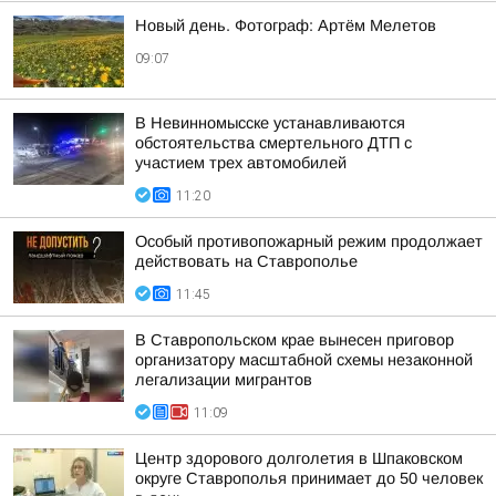
Новый день. Фотограф: Артём Мелетов
09:07
В Невинномысске устанавливаются
обстоятельства смертельного ДТП с
участием трех автомобилей
11:20
Особый противопожарный режим продолжает
действовать на Ставрополье
11:45
В Ставропольском крае вынесен приговор
организатору масштабной схемы незаконной
легализации мигрантов
11:09
Центр здорового долголетия в Шпаковском
округе Ставрополья принимает до 50 человек