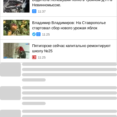
Невинномысске.
11:37
Владимир Владимиров: На Ставрополье
стартовал сбор нового урожая яблок
11:25
Пятигорске сейчас капитально ремонтируют
школу №25
11:25