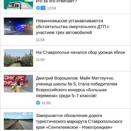
кто за это отвечает?
12:03
Невинномысске устанавливаются
обстоятельства смертельного ДТП с
участием трех автомобилей
11:55
На Ставрополье начался сбор урожая яблок
11:50
Дмитрий Ворошилов: Майя Маттеуччи,
ученица школы № 5, стала победителем
Всероссийского конкурса «Большая
перемена» среди 5–7 классов!
11:50
Завершается обновление дороги
туристического маршрута Ставропольского
края «Сенгилеевское - Новотроицкая»