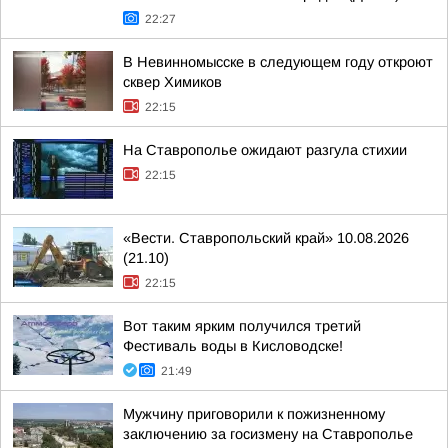
22:27
В Невинномысске в следующем году откроют
сквер Химиков
22:15
На Ставрополье ожидают разгула стихии
22:15
«Вести. Ставропольский край» 10.08.2026
(21.10)
22:15
Вот таким ярким получился третий
Фестиваль воды в Кисловодске!
21:49
Мужчину приговорили к пожизненному
заключению за госизмену на Ставрополье