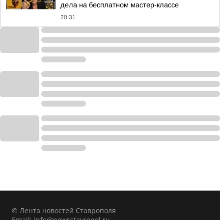
дела на бесплатном мастер-классе
20:31
© Лента новостей Ставрополя
Email:
info@newsstavropol.ru