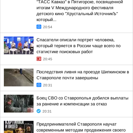
"ТАСС Кавказ" в Пятигорске, посвященной
итогам V Международного фестиваля
детского кино "Хрустальный ИсточникЪ"
который...
20:54
Спасатели описали портрет человека,
который теряется в России чаще всего по
статистике поисковых работ
20:45
Последствия ливня на проезде Шипкинском в
Ставрополе почти завершены
20:31
Боец СВО со Ставрополья добился выплаты
за ранение и компенсации за отказ
20:31
Предпринимателей Ставрополя научат
современным методам продвижения своего