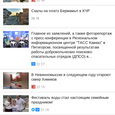
22:36
Скалы на плато Бермамыт в КЧР
09:18
Главное из заявлений, а также фоторепортаж
с пресс-конференции в Региональном
информационном центре "ТАСС Кавказ" в
Пятигорске, посвященной результатам
работы добровольческих поисково-
спасательных отрядов (ДПСО) в...
22:27
В Невинномысске в следующем году откроют
сквер Химиков
22:15
Фестиваль воды стал настоящим семейным
праздником!
21:16