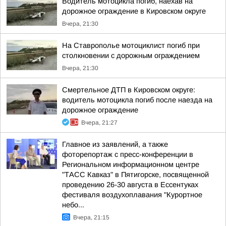
Водитель мотоцикла погиб, наехав на
дорожное ограждение в Кировском округе
Вчера, 21:30
На Ставрополье мотоциклист погиб при
столкновении с дорожным ограждением
Вчера, 21:30
Смертельное ДТП в Кировском округе:
водитель мотоцикла погиб после наезда на
дорожное ограждение
Вчера, 21:27
Главное из заявлений, а также
фоторепортаж с пресс-конференции в
Региональном информационном центре
"ТАСС Кавказ" в Пятигорске, посвященной
проведению 26-30 августа в Ессентуках
фестиваля воздухоплавания "Курортное
небо...
Вчера, 21:15