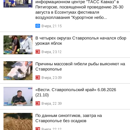
информационном центре "ТАСС Кавказ" в
Пятигорске, посвященной проведению 26-30
августа в Ессентуках фестиваля
воздухоплавания "Курортное небо...
Вчера, 21:15
В четырех округах Ставрополья начался сбор
урожая яблок
Вчера, 23:12
Причины массовой гибели рыбы выясняют на
Ставрополье
Вчера, 23:09
«Вести. Ставропольский край» 6.08.2026
(21.10)
Вчера, 22:39
По данным синоптиков, завтра на
Ставрополье без осадков
Вчера, 22:12