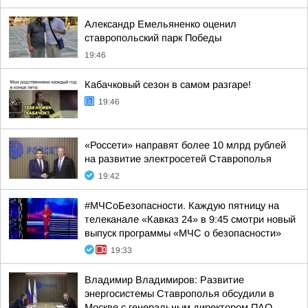
Александр Емельяненко оценил
ставропольский парк Победы
19:46
Кабачковый сезон в самом разгаре!
19:46
«Россети» направят более 10 млрд рублей
на развитие электросетей Ставрополья
19:42
#МЧСоБезопасности. Каждую пятницу на
телеканале «Кавказ 24» в 9:45 смотри новый
выпуск программы «МЧС о безопасности»
19:33
Владимир Владимиров: Развитие
энергосистемы Ставрополья обсудили в
Москве с генеральным директором ПАО