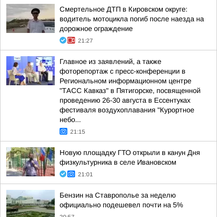
Смертельное ДТП в Кировском округе:
водитель мотоцикла погиб после наезда на
дорожное ограждение
21:27
Главное из заявлений, а также
фоторепортаж с пресс-конференции в
Региональном информационном центре
"ТАСС Кавказ" в Пятигорске, посвященной
проведению 26-30 августа в Ессентуках
фестиваля воздухоплавания "Курортное
небо...
21:15
Новую площадку ГТО открыли в канун Дня
физкультурника в селе Ивановском
21:01
Бензин на Ставрополье за неделю
официально подешевел почти на 5%