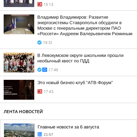
15:13
Владимир Владимиров: Развитие
энергосистемы Ставрополья обсудили в
Москве с генеральным директором ПАО
«Россети» Андреем Валерьевичем Рюминым
19:31
В Левокумском округе школьники прошли
необычный квест по ПДД
17:49
Это новый бизнес-клуб “АТВ-Форум”
17:43
ЛЕНТА НОВОСТЕЙ
Главные новости за 6 августа
21:57