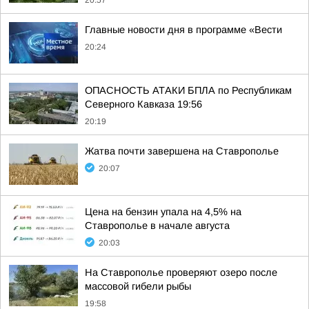
20:57
Главные новости дня в программе «Вести
20:24
ОПАСНОСТЬ АТАКИ БПЛА по Республикам
Северного Кавказа 19:56
20:19
Жатва почти завершена на Ставрополье
20:07
Цена на бензин упала на 4,5% на
Ставрополье в начале августа
20:03
На Ставрополье проверяют озеро после
массовой гибели рыбы
19:58