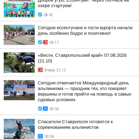
Доброе утро, Ессентуки!. Через полчаса на
озере стартуем!
08:42
Сегодня ессентучане и гости курорта начали
день особенно бодро и позитивно!
09:17
«Вести. Ставропольский край» 07.08.2026
(21.10)
Вчера, 22:12
Сегодня отмечается Международный день
альпинизма — праздник тех, кто покоряет
вершины и готов прийти на помощь в самых
суровых условиях
09:04
Спасатели Ставрополя готовятся к
соревнованиям альпинистов
09:04