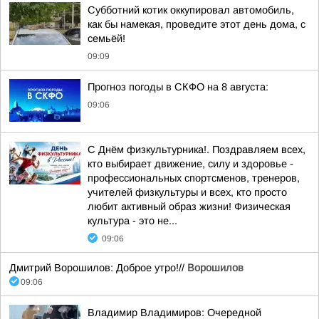
Субботний котик оккупировал автомобиль,
как бы намекая, проведите этот день дома, с
семьёй!
09:09
Прогноз погоды в СКФО на 8 августа:
09:06
С Днём физкультурника!. Поздравляем всех,
кто выбирает движение, силу и здоровье -
профессиональных спортсменов, тренеров,
учителей физкультуры и всех, кто просто
любит активный образ жизни! Физическая
культура - это не...
09:06
Дмитрий Ворошилов: Доброе утро!//
Ворошилов
09:06
Владимир Владимиров: Очередной