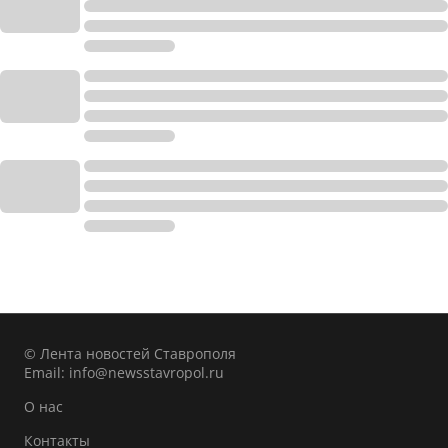
© Лента новостей Ставрополя
Email:
info@newsstavropol.ru
О нас
Контакты