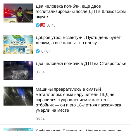
Два человека погибли, еще двое
госпитализированы после ДТП в Шпаковском
округе
05:45
Доброе утро, Ессентуки!. Пусть день будет
лёгким, а все планы - по плечу
07:07
Два человека погибли в ДТП на Ставрополье
08:54
Машины превратились в смятый
металлолом: ярый нарушитель ПДД не
справился с управлением и влетел в
отбойник — он и его 18-летняя пассажирка
умерли на месте
06:24