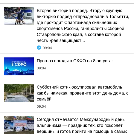
Вторая виктория подряд. Вторую крупную
викторию подряд отпраздновали в Тольятти,
где проходит Спартакиада сильнейших
спортсменов России, гандболисты сборной
Ставропольского края, в составе которой
честь края защищают...
09:04
Прогноз погоды в СКФО на 8 августа:
09:04
Субботний котик оккупировал автомобиль,
как бы намекая, проведите этот день дома, с
семьёй!
09:04
Сегодня отмечается Международный день
альпинизма — праздник тех, кто покоряет
вершины и готов прийти на помощь в самых