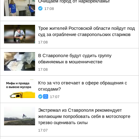
Очищаем город от наркорекламы!
17:08
Трое жителей Ростовской области пойдут под
суд за ограбление ставропольских стариков
17:08
В Ставрополе будут судить группу
обвиняемых в мошенничестве
17:08
Кто за что отвечает в сфере обращения с
отходами?
17:07
Экстремал из Ставрополя рекомендует
желающим попробовать себя в мотоспорте
трезво оценивать силы
17:07