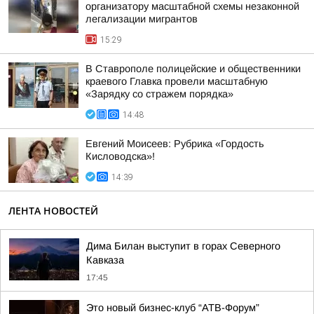
организатору масштабной схемы незаконной
легализации мигрантов
15:29
В Ставрополе полицейские и общественники
краевого Главка провели масштабную
«Зарядку со стражем порядка»
14:48
Евгений Моисеев: Рубрика «Гордость
Кисловодска»!
14:39
ЛЕНТА НОВОСТЕЙ
Дима Билан выступит в горах Северного
Кавказа
17:45
Это новый бизнес-клуб “АТВ-Форум”