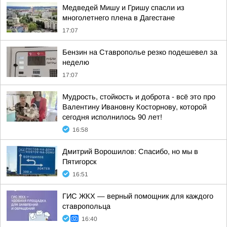
Медведей Мишу и Гришу спасли из
многолетнего плена в Дагестане
17:07
Бензин на Ставрополье резко подешевел за
неделю
17:07
Мудрость, стойкость и доброта - всё это про
Валентину Ивановну Косторнову, которой
сегодня исполнилось 90 лет!
16:58
Дмитрий Ворошилов: Спасибо, но мы в
Пятигорск
16:51
ГИС ЖКХ — верный помощник для каждого
ставропольца
16:40