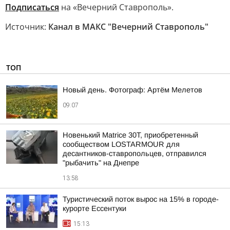
Подписаться
на «Вечерний Ставрополь».
Источник:
Канал в МАКС "Вечерний Ставрополь"
ТОП
Новый день. Фотограф: Артём Мелетов
09:07
Новенький Matrice 30T, приобретенный
сообществом LOSTARMOUR для
десантников-ставропольцев, отправился
"рыбачить" на Днепре
13:58
Туристический поток вырос на 15% в городе-
курорте Ессентуки
15:13