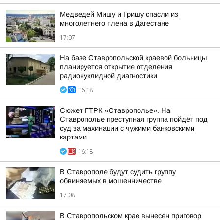
Медведей Мишу и Гришу спасли из
многолетнего плена в Дагестане
17:07
На базе Ставропольской краевой больницы
планируется открытие отделения
радионуклидной диагностики
16:18
Сюжет ГТРК «Ставрополье». На
Ставрополье преступная группа пойдёт под
суд за махинации с чужими банковскими
картами
16:18
В Ставрополе будут судить группу
обвиняемых в мошенничестве
17:08
В Ставропольском крае вынесен приговор