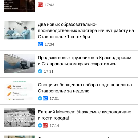
17:43
Два новых образовательно-
производственных кластера начнут работу на
Ставрополье 1 сентября
17:34
Продажи новых грузовиков в Краснодарском
и Ставропольском краях сократились
17:31
Овощи из борщевого набора подешевели на
Ставрополье за неделю
17:31
Евгений Моисеев: Уважаемые кисловодчане
и гости города!
17:14