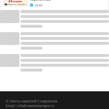
20:03
© Лента новостей Ставрополя
Email:
info@newsstavropol.ru