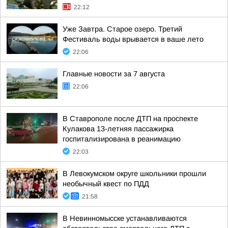
22:12
Уже Завтра. Старое озеро. Третий
Фестиваль воды врывается в ваше лето
22:06
Главные новости за 7 августа
22:06
В Ставрополе после ДТП на проспекте
Кулакова 13-летняя пассажирка
госпитализирована в реанимацию
22:03
В Левокумском округе школьники прошли
необычный квест по ПДД
21:58
В Невинномысске устанавливаются