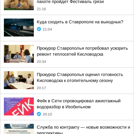
пахоте пройдет Фестиваль грязи
21:16
Куда сходить в Ставрополе на выходных?
21:04
Прокурор Ставрополья потребовал ускорить
ремонт теплосетей Кисловодска
20:34
Прокурор Ставрополья оценил готовность
Кисловодска к отопительному сезону
20:17
Фейк в Сети спровоцировал ажиотажный
водоразбор в Изобильном
20:10
Служба по контракту — новые возможности и
перспективы