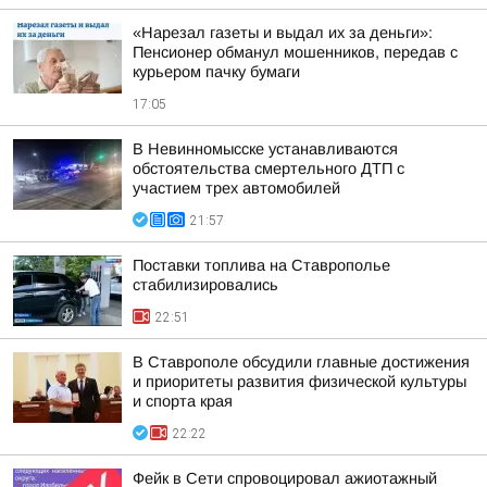
«Нарезал газеты и выдал их за деньги»:
Пенсионер обманул мошенников, передав с
курьером пачку бумаги
17:05
В Невинномысске устанавливаются
обстоятельства смертельного ДТП с
участием трех автомобилей
21:57
Поставки топлива на Ставрополье
стабилизировались
22:51
В Ставрополе обсудили главные достижения
и приоритеты развития физической культуры
и спорта края
22:22
Фейк в Сети спровоцировал ажиотажный