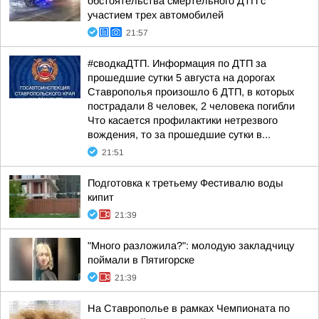
обстоятельства смертельного ДТП с
участием трех автомобилей
21:57
#сводкаДТП. Информация по ДТП за
прошедшие сутки 5 августа на дорогах
Ставрополья произошло 6 ДТП, в которых
пострадали 8 человек, 2 человека погибли
Что касается профилактики нетрезвого
вождения, то за прошедшие сутки в...
21:51
Подготовка к третьему Фестивалю воды
кипит
21:39
"Много разложила?": молодую закладчицу
поймали в Пятигорске
21:39
На Ставрополье в рамках Чемпионата по