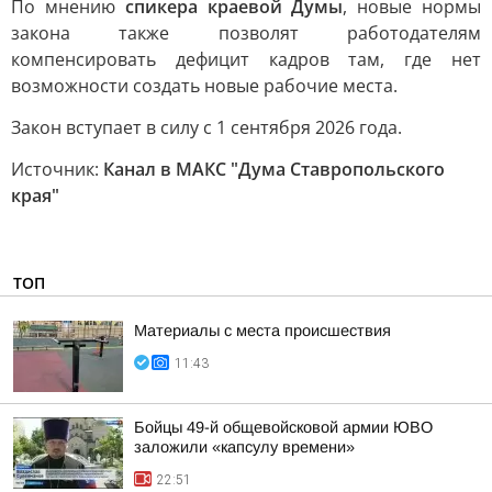
По мнению
спикера краевой Думы
, новые нормы
закона также позволят работодателям
компенсировать дефицит кадров там, где нет
возможности создать новые рабочие места.
Закон вступает в силу с 1 сентября 2026 года.
Источник:
Канал в МАКС "Дума Ставропольского
края"
ТОП
Материалы с места происшествия
11:43
Бойцы 49-й общевойсковой армии ЮВО
заложили «капсулу времени»
22:51