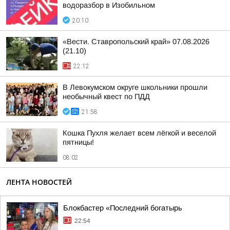
водоразбор в Изобильном
20:10
«Вести. Ставропольский край» 07.08.2026
(21.10)
22:12
В Левокумском округе школьники прошли
необычный квест по ПДД
21:58
Кошка Пухля желает всем лёгкой и веселой
пятницы!
08:02
ЛЕНТА НОВОСТЕЙ
Блокбастер «Последний богатырь
22:54