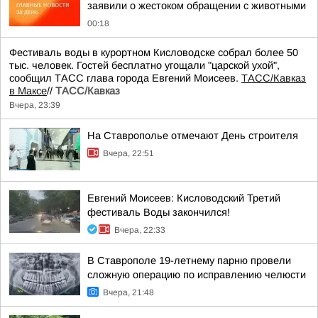
заявили о жестоком обращении с животными
00:18
Фестиваль воды в курортном Кисловодске собрал более 50
тыс. человек. Гостей бесплатно угощали "царской ухой",
сообщил ТАСС глава города Евгений Моисеев.
ТАСС/Кавказ
в Максе
//
ТАСС/Кавказ
Вчера, 23:39
На Ставрополье отмечают День строителя
Вчера, 22:51
Евгений Моисеев: Кисловодский Третий
фестиваль Воды закончился!
Вчера, 22:33
В Ставрополе 19-летнему парню провели
сложную операцию по исправлению челюсти
Вчера, 21:48