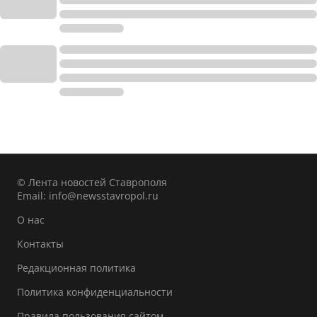
© Лента новостей Ставрополя
Email:
info@newsstavropol.ru
О нас
Контакты
Редакционная политика
Политика конфиденциальности
Правила пользования сайтом