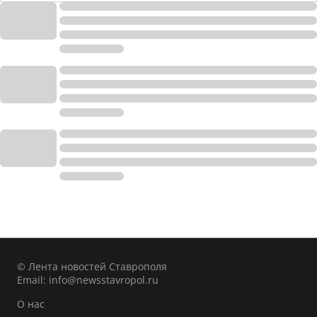
© Лента новостей Ставрополя
Email:
info@newsstavropol.ru
О нас