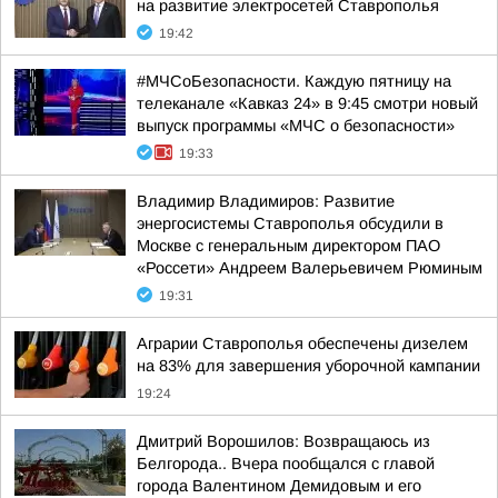
на развитие электросетей Ставрополья
19:42
#МЧСоБезопасности. Каждую пятницу на
телеканале «Кавказ 24» в 9:45 смотри новый
выпуск программы «МЧС о безопасности»
19:33
Владимир Владимиров: Развитие
энергосистемы Ставрополья обсудили в
Москве с генеральным директором ПАО
«Россети» Андреем Валерьевичем Рюминым
19:31
Аграрии Ставрополья обеспечены дизелем
на 83% для завершения уборочной кампании
19:24
Дмитрий Ворошилов: Возвращаюсь из
Белгорода.. Вчера пообщался с главой
города Валентином Демидовым и его