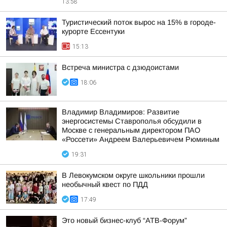
13:58
Туристический поток вырос на 15% в городе-
курорте Ессентуки
15:13
Встреча министра с дзюдоистами
18:06
Владимир Владимиров: Развитие
энергосистемы Ставрополья обсудили в
Москве с генеральным директором ПАО
«Россети» Андреем Валерьевичем Рюминым
19:31
В Левокумском округе школьники прошли
необычный квест по ПДД
17:49
Это новый бизнес-клуб “АТВ-Форум”