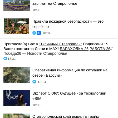
зарплат на Ставрополье
18:39
Правила пожарной безопасности — это
серьёзно
18:34
Пригласил(а) Вас в
"Типичный Ставрополь"
Подписаны 19
Ваших контактов Доски в МАХ!
БАРАХОЛКА 26
РАБОТА 26
//
Победа26 — Новости Ставрополья
18:31
Оперативная информация по ситуации на
озере «Барсуки»
18:13
Эксперт СКФУ: будущее - за технологией
eSIM
18:06
Ставропольский край вошел в тройку