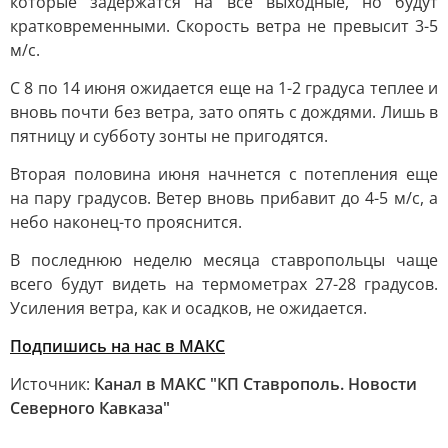
которые задержатся на все выходные, но будут
кратковременными. Скорость ветра не превысит 3-5
м/с.
С 8 по 14 июня ожидается еще на 1-2 градуса теплее и
вновь почти без ветра, зато опять с дождями. Лишь в
пятницу и субботу зонты не пригодятся.
Вторая половина июня начнется с потепления еще
на пару градусов. Ветер вновь прибавит до 4-5 м/с, а
небо наконец-то прояснится.
В последнюю неделю месяца ставропольцы чаще
всего будут видеть на термометрах 27-28 градусов.
Усиления ветра, как и осадков, не ожидается.
Подпишись на нас в МАКС
Источник:
Канал в МАКС "КП Ставрополь. Новости
Северного Кавказа"