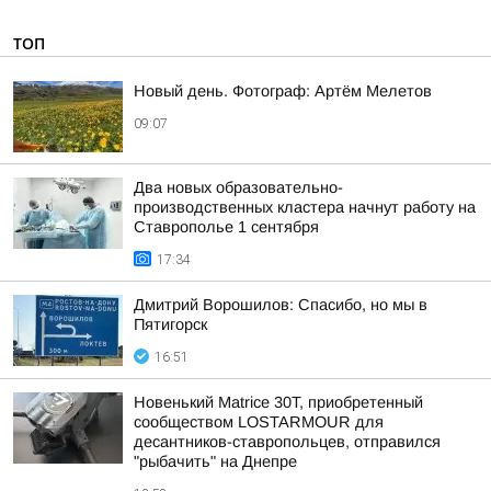
ТОП
Новый день. Фотограф: Артём Мелетов
09:07
Два новых образовательно-
производственных кластера начнут работу на
Ставрополье 1 сентября
17:34
Дмитрий Ворошилов: Спасибо, но мы в
Пятигорск
16:51
Новенький Matrice 30T, приобретенный
сообществом LOSTARMOUR для
десантников-ставропольцев, отправился
"рыбачить" на Днепре