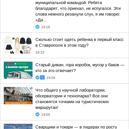
муниципальной командой. Ребята
благодарят, что приехал, не испугался. Эти
слова немного резанули слух, я им говорю:
«Да...
19:18
Сколько стоит одеть ребенка в первый класс
в Ставрополе в этом году?
19:10
Старый диван, гора коробок, мусор у баков —
кто за это отвечает?
19:08
Что общего у научной лаборатории,
обсерватории и технопарка? Все они
становятся точками на туристических
маршрутах!
19:05
Сварщики и токари — в лидерах по росту