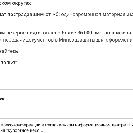
ском округах
ат пострадавшим от ЧС:
единовременная материальн
м резерве подготовлено более 36 000 листов шифера
 и передачу документов в Минсоцзащиты для оформлени
вайтесь
ополья"
ск
с пресс-конференции в Региональном информационном центре "Т
ия "Курортное небо...