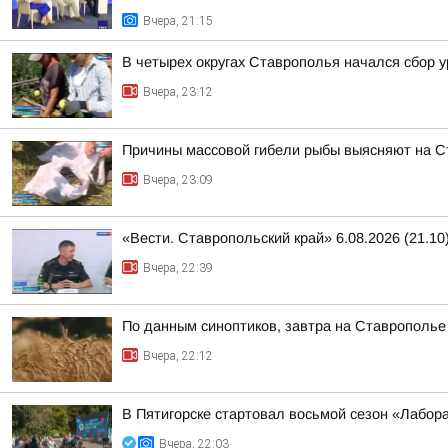
Вчера, 21:15
В четырех округах Ставрополья начался сбор 
Вчера, 23:12
Причины массовой гибели рыбы выясняют на 
Вчера, 23:09
«Вести. Ставропольский край» 6.08.2026 (21.10
Вчера, 22:39
По данным синоптиков, завтра на Ставрополье
Вчера, 22:12
В Пятигорске стартовал восьмой сезон «Лабор
Вчера, 22:03