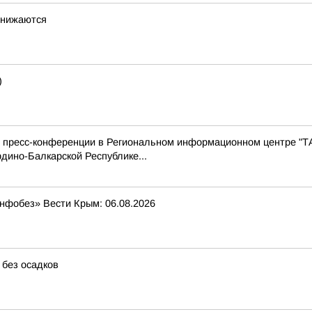
снижаются
)
с пресс-конференции в Региональном информационном центре "Т
дино-Балкарской Республике...
Инфобез» Вести Крым: 06.08.2026
 без осадков