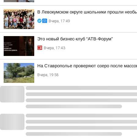
В Левокумском округе школьники прошли необ
Вчера, 17:49
Это новый бизнес-клуб “АТВ-Форум”
Вчера, 17:43
На Ставрополье проверяют озеро после массо
Вчера, 19:58