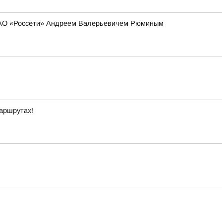
 ПАО «Россети» Андреем Валерьевичем Рюминым
маршрутах!