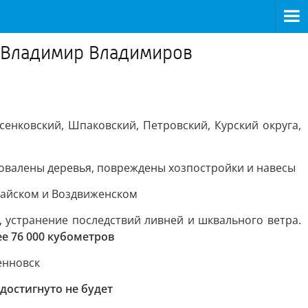
р Владимир Владимиров
енковский, Шпаковский, Петровский, Курский округа,
повалены деревья, повреждены хозпостройки и навесы
майском и Воздвиженском
к, устранение последствий ливней и шквального ветра.
е 76 000 кубометров
енновск
 достигнуто не будет