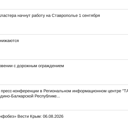
ластера начнут работу на Ставрополье 1 сентября
снижаются
новении с дорожным ограждением
с пресс-конференции в Региональном информационном центре "Т
дино-Балкарской Республике...
нфобез» Вести Крым: 06.08.2026