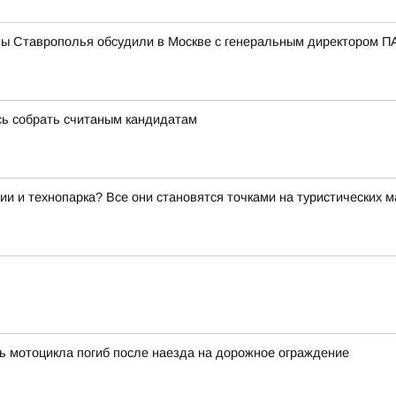
мы Ставрополья обсудили в Москве с генеральным директором
сь собрать считаным кандидатам
ии и технопарка? Все они становятся точками на туристических 
ь мотоцикла погиб после наезда на дорожное ограждение