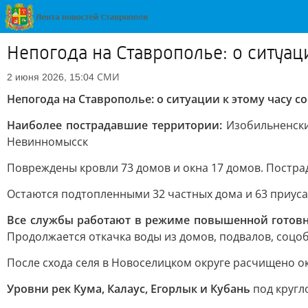
Непогода на Ставрополье: о ситуа
СМИ
2 июня 2026, 15:04
Непогода на Ставрополье: о ситуации к этому часу
Наиболее пострадавшие территории:
Изобильненский
Невинномысск
Повреждены кровли 73 домов и окна 17 домов. Постра
Остаются подтопленными 32 частных дома и 63 приуса
Все службы работают в режиме повышенной готов
Продолжается откачка воды из домов, подвалов, соц
После схода селя в Новоселицком округе расчищено ок
Уровни рек Кума, Калаус, Егорлык и Кубань
под кругл