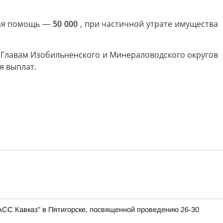
ая помощь —
50 000
, при частичной утрате имущества
.
Главам Изобильненского и Минераловодского округов
я выплат.
АСС Кавказ" в Пятигорске, посвященной проведению 26-30