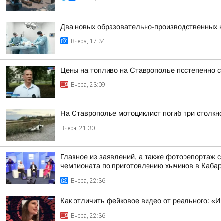
Два новых образовательно-производственных к
Вчера, 17:34
Цены на топливо на Ставрополье постепенно 
Вчера, 23:09
На Ставрополье мотоциклист погиб при столк
Вчера, 21:30
Главное из заявлений, а также фоторепортаж 
чемпионата по приготовлению хычинов в Кабар
Вчера, 22:36
Как отличить фейковое видео от реального: «И
Вчера, 22:36