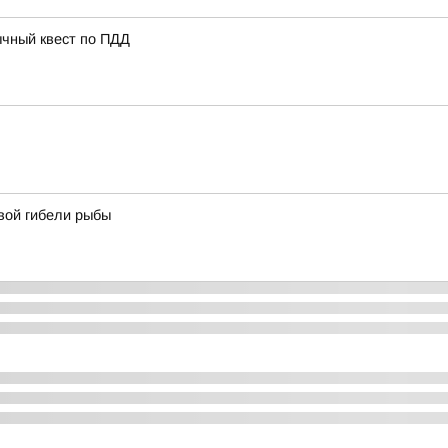
ычный квест по ПДД
вой гибели рыбы