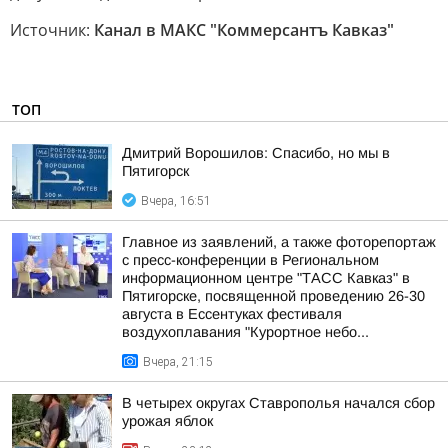
Источник:
Канал в МАКС "Коммерсантъ Кавказ"
ТОП
Дмитрий Ворошилов: Спасибо, но мы в
Пятигорск
Вчера, 16:51
Главное из заявлений, а также фоторепортаж
с пресс-конференции в Региональном
информационном центре "ТАСС Кавказ" в
Пятигорске, посвященной проведению 26-30
августа в Ессентуках фестиваля
воздухоплавания "Курортное небо...
Вчера, 21:15
В четырех округах Ставрополья начался сбор
урожая яблок