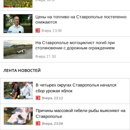
Вчера, 09:07
Цены на топливо на Ставрополье постепенно
снижаются
Вчера, 23:09
На Ставрополье мотоциклист погиб при
столкновении с дорожным ограждением
Вчера, 21:30
ЛЕНТА НОВОСТЕЙ
В четырех округах Ставрополья начался
сбор урожая яблок
Вчера, 23:12
Причины массовой гибели рыбы выясняют на
Ставрополье
Вчера, 23:09