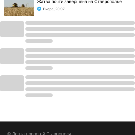
Жатва почти завершена на Ставрополье
Вчера, 20:07
© Лента новостей Ставрополя