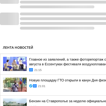
ЛЕНТА НОВОСТЕЙ
Главное из заявлений, а также фоторепортаж 
августа в Ессентуках фестиваля воздухоплаван
21:15
Новую площадку ГТО открыли в канун Дня физк
21:01
Бензин на Ставрополье за неделю официальн