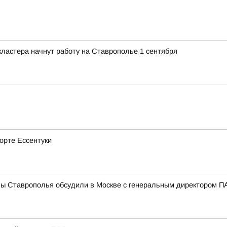
ластера начнут работу на Ставрополье 1 сентября
рорте Ессентуки
мы Ставрополья обсудили в Москве с генеральным директором