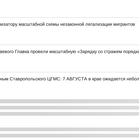
низатору масштабной схемы незаконной легализации мигрантов
аевого Главка провели масштабную «Зарядку со стражем порядк
ым Ставропольского ЦГМС: 7 АВГУСТА в крае ожидается небо