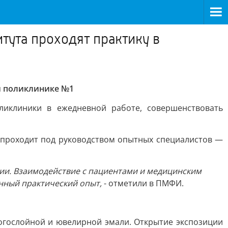
тута проходят практику в
й поликлинике №1
ликлиники в ежедневной работе, совершенствовать
н проходит под руководством опытных специалистов —
сии. Взаимодействие с пациентами и медицинским
енный практический опыт,
- отметили в ПМФИ.
ногослойной и ювелирной эмали. Открытие экспозиции