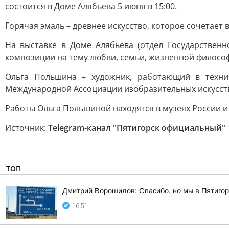
состоится в Доме Алябьева 5 июня в 15:00.
Горячая эмаль – древнее искусство, которое сочетает 
На выставке в Доме Алябьева (отдел Государственн
композиции на тему любви, семьи, жизненной философ
Ольга Польшина – художник, работающий в техни
Международной Ассоциации изобразительных искусст
Работы Ольга Польшиной находятся в музеях России и д
Источник:
Telegram-канал "Пятигорск официальный"
ТОП
Дмитрий Ворошилов: Спасибо, но мы в Пятигор
16:51