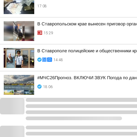
17:08
В Ставропольском крае вынесен приговор орга
15:29
В Ставрополе полицейские и общественники кр
14:48
#МЧС26Прогноз. ВКЛЮЧИ ЗВУК Погода по данн
18:06