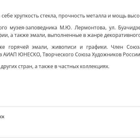
в себе хрупкость стекла, прочность металла и мощь выс
ого музея-заповедника М.Ю. Лермонтова, ул. Буачид
ии, а также эмали, выполненные в жанре декоративног
ке горячей эмали, живописи и графики. Член Союз
в АИАП ЮНЕСКО, Творческого Союза Художников Росси
ругих стран, а также в частных коллекциях.
ск