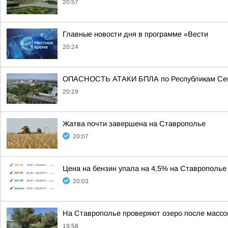
20:57
Главные новости дня в программе «Вести
20:24
ОПАСНОСТЬ АТАКИ БПЛА по Республикам Севе
20:19
Жатва почти завершена на Ставрополье
20:07
Цена на бензин упала на 4,5% на Ставрополье 
20:03
На Ставрополье проверяют озеро после массо
19:58