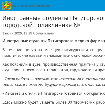
Иностранные студенты Пятигорског
городской поликлинике №1
Официально
2 июня 2026, 13:15
Иностранные студенты Пятигорского медико-фармаце
В течение полутора месяцев пятикурсники специа
практические навыки и знакомиться с системой росси
Как пояснили в вузе, производственная практика у 
акушеров-гинекологов, терапевтов, кардиологов и вра
- Такая работа — важный этап интеграции иностранн
персоналом помогает будущим врачам стать частью с
«Из света и огня»: в Пятигорске готовится к откры
Здесь можно будет увидеть более 30 творческих раб