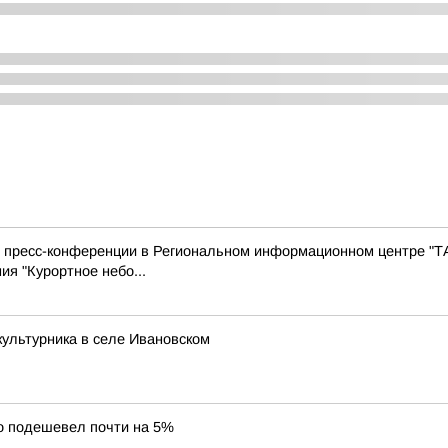
с пресс-конференции в Региональном информационном центре "Т
ия "Курортное небо...
ультурника в селе Ивановском
о подешевел почти на 5%