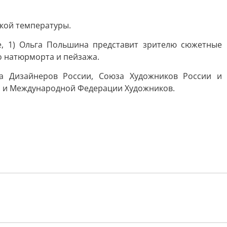
окой температуры.
зе, 1) Ольга Польшина представит зрителю сюжетные
о натюрморта и пейзажа.
а Дизайнеров России, Союза Художников России и
и и Международной Федерации Художников.