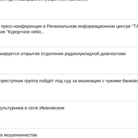
с пресс-конференции в Региональном информационном центре "Т
ия "Курортное небо...
нируется открытие отделения радионуклидной диагностики
еступная группа пойдёт под суд за махинации с чужими банков
ультурника в селе Ивановском
 в мошенничестве