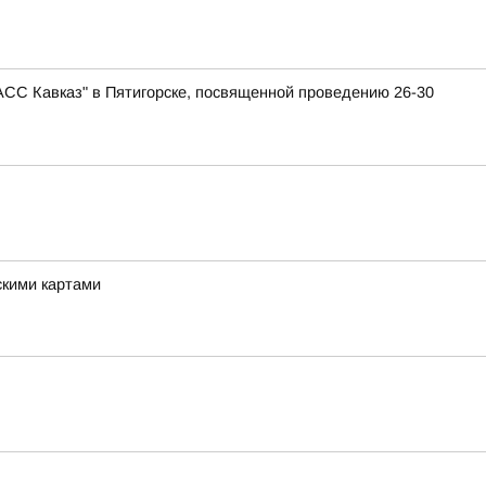
АСС Кавказ" в Пятигорске, посвященной проведению 26-30
скими картами