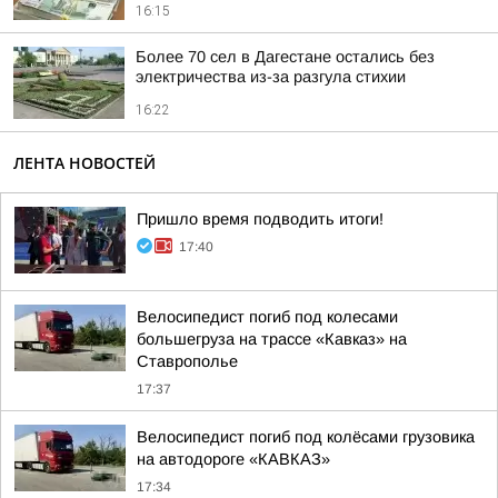
16:15
Более 70 сел в Дагестане остались без
электричества из-за разгула стихии
16:22
ЛЕНТА НОВОСТЕЙ
Пришло время подводить итоги!
17:40
Велосипедист погиб под колесами
большегруза на трассе «Кавказ» на
Ставрополье
17:37
Велосипедист погиб под колёсами грузовика
на автодороге «КАВКАЗ»
17:34