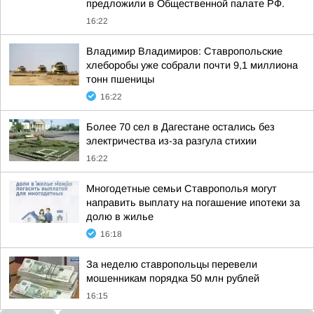
предложили в Общественной палате РФ.
16:22
Владимир Владимиров: Ставропольские
хлеборобы уже собрали почти 9,1 миллиона
тонн пшеницы
16:22
Более 70 сел в Дагестане остались без
электричества из-за разгула стихии
16:22
Многодетные семьи Ставрополья могут
направить выплату на погашение ипотеки за
долю в жилье
16:18
За неделю ставропольцы перевели
мошенникам порядка 50 млн рублей
16:15