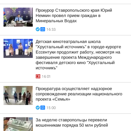
Прокурор Ставропольского края Юрий
Немкин провел прием граждан в
Минеральных Водах
16:33
Детская кинотеатральная школа
"Хрустальный источникъ" в городе-курорте
Ессентуки продолжит работу, несмотря на
завершение проекта Международного
фестиваля детского кино "Хрустальный
источникъ"
16:01
Прокуратура осуществляет надзорное
сопровождение реализации национального
проекта «Семья»
15:00
За неделю ставропольцы перевели
мошенникам порядка 50 млн рублей