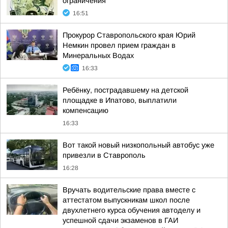
ограничения
16:51
Прокурор Ставропольского края Юрий
Немкин провел прием граждан в
Минеральных Водах
16:33
Ребёнку, пострадавшему на детской
площадке в Ипатово, выплатили
компенсацию
16:33
Вот такой новый низкопольный автобус уже
привезли в Ставрополь
16:28
Вручать водительские права вместе с
аттестатом выпускникам школ после
двухлетнего курса обучения автоделу и
успешной сдачи экзаменов в ГАИ