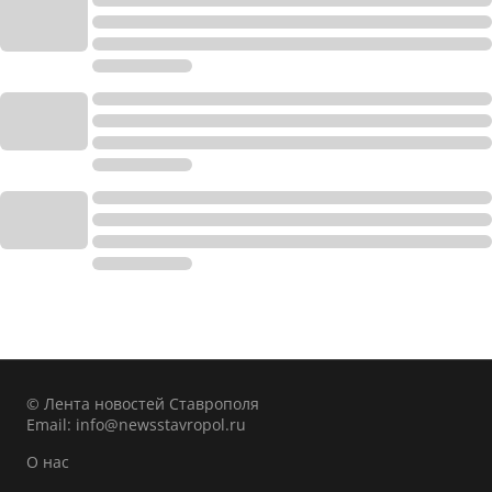
© Лента новостей Ставрополя
Email:
info@newsstavropol.ru
О нас