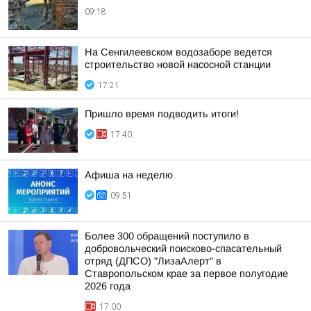
09:18
На Сенгилеевском водозаборе ведется
строительство новой насосной станции
17:21
Пришло время подводить итоги!
17:40
Афиша на неделю
09:51
Более 300 обращений поступило в
добровольческий поисково-спасательный
отряд (ДПСО) "ЛизаАлерт" в
Ставропольском крае за первое полугодие
2026 года
17:00