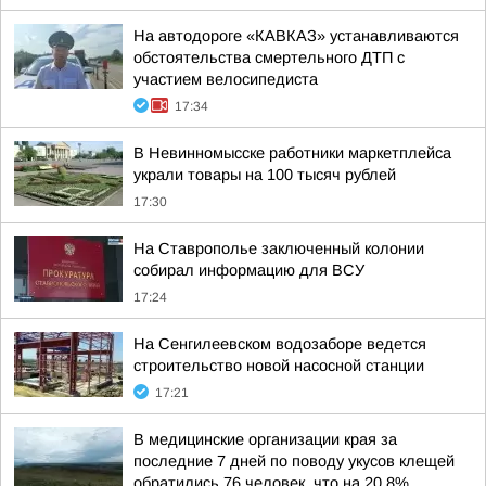
На автодороге «КАВКАЗ» устанавливаются
обстоятельства смертельного ДТП с
участием велосипедиста
17:34
В Невинномысске работники маркетплейса
украли товары на 100 тысяч рублей
17:30
На Ставрополье заключенный колонии
собирал информацию для ВСУ
17:24
На Сенгилеевском водозаборе ведется
строительство новой насосной станции
17:21
В медицинские организации края за
последние 7 дней по поводу укусов клещей
обратились 76 человек, что на 20,8%