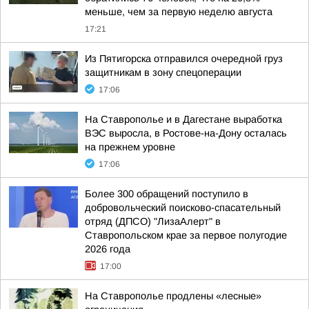
меньше, чем за первую неделю августа
17:21
Из Пятигорска отправился очередной груз
защитникам в зону спецоперации
17:06
На Ставрополье и в Дагестане выработка
ВЭС выросла, в Ростове-на-Дону осталась
на прежнем уровне
17:06
Более 300 обращений поступило в
добровольческий поисково-спасательный
отряд (ДПСО) "ЛизаАлерт" в
Ставропольском крае за первое полугодие
2026 года
17:00
На Ставрополье продлены «лесные»