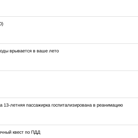
0)
воды врывается в ваше лето
а 13-летняя пассажирка госпитализирована в реанимацию
ычный квест по ПДД