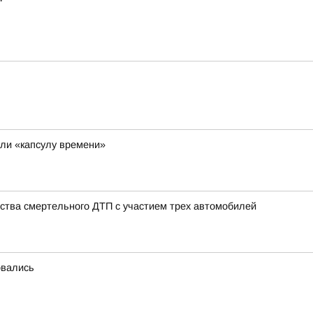
ли «капсулу времени»
ства смертельного ДТП с участием трех автомобилей
овались