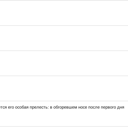
тся его особая прелесть: в обгоревшем носе после первого дня