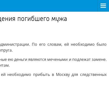
дения погибшего мужа
администрации. По его словам, ей необходимо было
пруга.
нные ею деньги являются мечеными и подлежат замене.
итам.
и ей необходимо прибыть в Москву для следственных