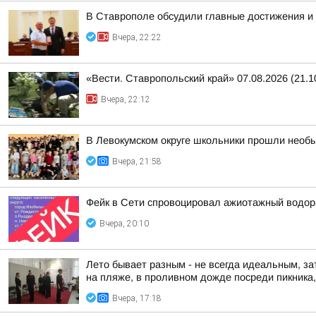
В Ставрополе обсудили главные достижения и 
Вчера, 22:22
«Вести. Ставропольский край» 07.08.2026 (21.1
Вчера, 22:12
В Левокумском округе школьники прошли необ
Вчера, 21:58
Фейк в Сети спровоцировал ажиотажный водор
Вчера, 20:10
Лето бывает разным - не всегда идеальным, за
на пляже, в проливном дожде посреди пикника, 
Вчера, 17:18