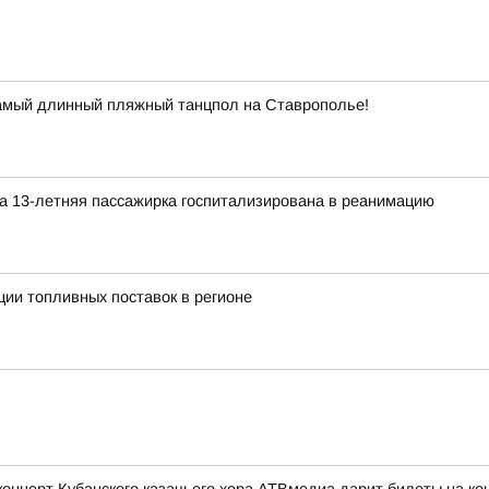
самый длинный пляжный танцпол на Ставрополье!
а 13-летняя пассажирка госпитализирована в реанимацию
ии топливных поставок в регионе