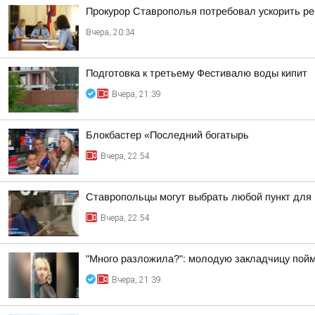
Прокурор Ставрополья потребовал ускорить р
Вчера, 20:34
Подготовка к третьему Фестивалю воды кипит
Вчера, 21:39
Блокбастер «Последний богатырь
Вчера, 22:54
Ставропольцы могут выбрать любой пункт для
Вчера, 22:54
"Много разложила?": молодую закладчицу пойм
Вчера, 21:39