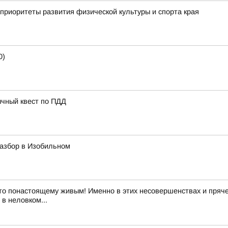
приоритеты развития физической культуры и спорта края
0)
ычный квест по ПДД
азбор в Изобильном
то понастоящему живым! Именно в этих несовершенствах и пряче
в неловком...