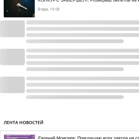
КОНКУРС ЗАВЕРШЁН!. Розыгрыш билетов на кон
Вчера, 19:09
ЛЕНТА НОВОСТЕЙ
Евгений Моисеев: Приглашаю всех завтра на 