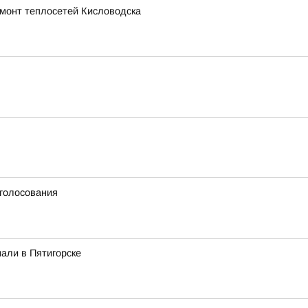
емонт теплосетей Кисловодска
 голосования
али в Пятигорске