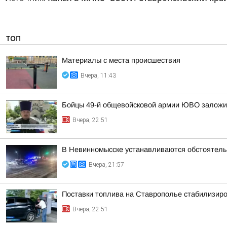
ТОП
Материалы с места происшествия
Вчера, 11:43
Бойцы 49-й общевойсковой армии ЮВО заложи
Вчера, 22:51
В Невинномысске устанавливаются обстоятель
Вчера, 21:57
Поставки топлива на Ставрополье стабилизир
Вчера, 22:51