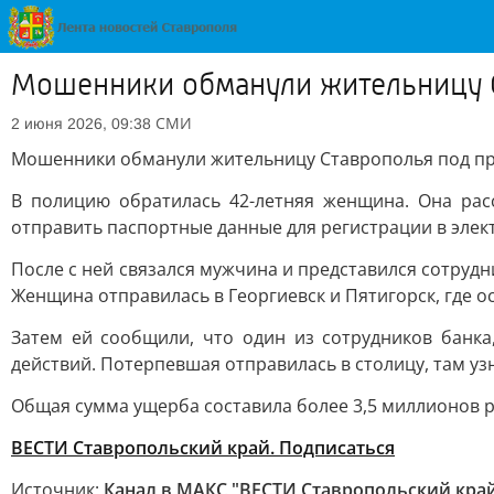
Мошенники обманули жительницу 
СМИ
2 июня 2026, 09:38
Мошенники обманули жительницу Ставрополья под п
В полицию обратилась 42-летняя женщина. Она рас
отправить паспортные данные для регистрации в элек
После с ней связался мужчина и представился сотруд
Женщина отправилась в Георгиевск и Пятигорск, где о
Затем ей сообщили, что один из сотрудников банка
действий. Потерпевшая отправилась в столицу, там узн
Общая сумма ущерба составила более 3,5 миллионов р
ВЕСТИ Ставропольский край. Подписаться
Источник:
Канал в МАКС "ВЕСТИ Ставропольский кра