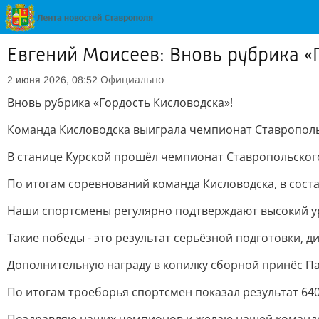
Евгений Моисеев: Вновь рубрика «
Официально
2 июня 2026, 08:52
Вновь рубрика «Гордость Кисловодска»!
Команда Кисловодска выиграла чемпионат Ставрополь
В станице Курской прошёл чемпионат Ставропольского
По итогам соревнований команда Кисловодска, в соста
Наши спортсмены регулярно подтверждают высокий ур
Такие победы - это результат серьёзной подготовки,
Дополнительную награду в копилку сборной принёс Па
По итогам троеборья спортсмен показал результат 64