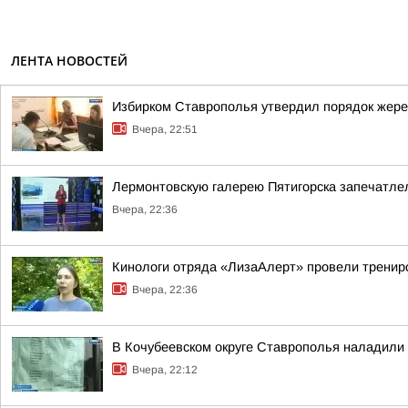
ЛЕНТА НОВОСТЕЙ
Избирком Ставрополья утвердил порядок жере
Вчера, 22:51
Лермонтовскую галерею Пятигорска запечатлел
Вчера, 22:36
Кинологи отряда «ЛизаАлерт» провели трениро
Вчера, 22:36
В Кочубеевском округе Ставрополья наладили
Вчера, 22:12