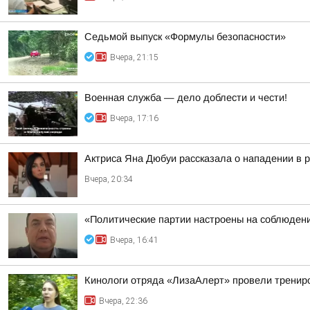
Седьмой выпуск «Формулы безопасности»
Вчера, 21:15
Военная служба — дело доблести и чести!
Вчера, 17:16
Актриса Яна Дюбуи рассказала о нападении в 
Вчера, 20:34
«Политические партии настроены на соблюдени
Вчера, 16:41
Кинологи отряда «ЛизаАлерт» провели трениро
Вчера, 22:36