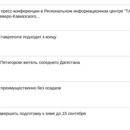
с пресс-конференции в Региональном информационном центре "Т
веро-Кавказского...
Ставрополе подходит к концу
 Пятигорске житель соседнего Дагестана
 преимущественно без осадков
вершить подготовку к зиме до 15 сентября