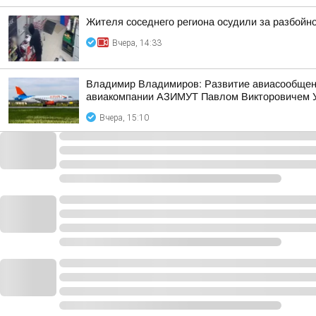
Жителя соседнего региона осудили за разбойн
Вчера, 14:33
Владимир Владимиров: Развитие авиасообщения
авиакомпании АЗИМУТ Павлом Викторовичем 
Вчера, 15:10