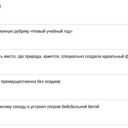
)
онную рубрику «Новый учебный год»
сть место, где природа, кажется, специально создала идеальный 
 преимущественно без осадков
лому соседу и устроил погром бейсбольной битой