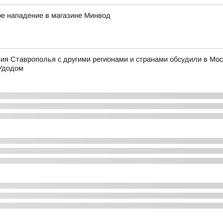
ое нападение в магазине Минвод
 Ставрополья с другими регионами и странами обсудили в Моск
Удодом