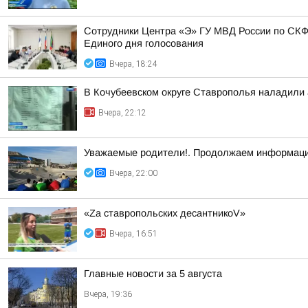
Сотрудники Центра «Э» ГУ МВД России по СКФ
Единого дня голосования
Вчера, 18:24
В Кочубеевском округе Ставрополья наладили
Вчера, 22:12
Уважаемые родители!. Продолжаем информаци
Вчера, 22:00
«Zа ставропольских десантникоV»
Вчера, 16:51
Главные новости за 5 августа
Вчера, 19:36