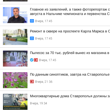
Главное из заявлений, а также фоторепортаж 
августа в Нальчике чемпионата и первенства Се
Вчера, 17:45
Ремонт в сквере на проспекте Карла Маркса в 
Вчера, 17:45
Пылесос за 70 тыс. рублей вынес из магазина в
Вчера, 17:45
По данным синоптиков, завтра на Ставрополье
Вчера, 21:36
Многоквартирные дома Ставрополья должны за
Вчера, 19:34