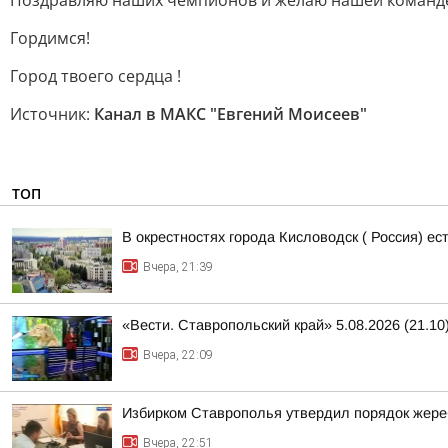
Поздравляю наших чемпионов и желаю нашей команде 
Гордимся!
Город твоего сердца !
Источник:
Канал в МАКС "Евгений Моисеев"
ТОП
В окрестностях города Кисловодск ( Россия) е
Вчера, 21:39
«Вести. Ставропольский край» 5.08.2026 (21.10
Вчера, 22:09
Избирком Ставрополья утвердил порядок жере
Вчера, 22:51