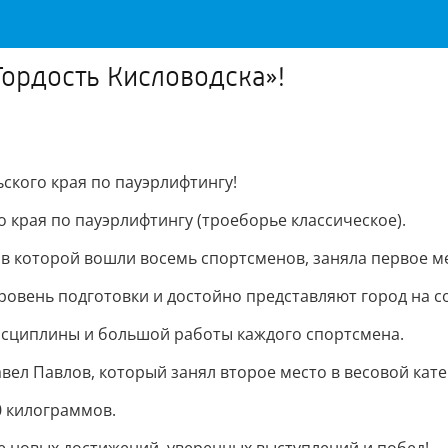
Гордость Кисловодска»!
ского края по пауэрлифтингу!
 края по пауэрлифтингу (троеборье классическое).
в которой вошли восемь спортсменов, заняла первое ме
овень подготовки и достойно представляют город на с
 дисциплины и большой работы каждого спортсмена.
вел Павлов, который занял второе место в весовой кате
0 килограммов.