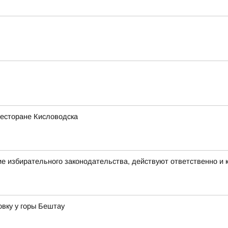
ресторане Кисловодска
е избирательного законодательства, действуют ответственно и
вку у горы Бештау