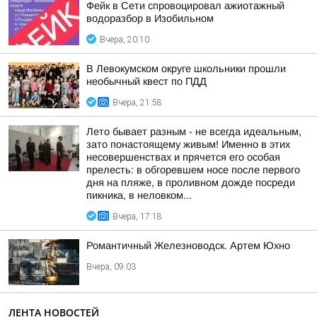
Фейк в Сети спровоцировал ажиотажный
водоразбор в Изобильном
Вчера, 20:10
В Левокумском округе школьники прошли
необычный квест по ПДД
Вчера, 21:58
Лето бывает разным - не всегда идеальным,
зато понастоящему живым! Именно в этих
несовершенствах и прячется его особая
прелесть: в обгоревшем носе после первого
дня на пляже, в проливном дожде посреди
пикника, в неловком...
Вчера, 17:18
Романтичный Железноводск. Артем Юхно
Вчера, 09:03
ЛЕНТА НОВОСТЕЙ