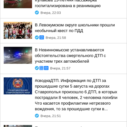
Кулакова 13-летняя пассажирка
госпитализирована в реанимацию
Вчера, 22:03
В Левокумском округе школьники прошли
необычный квест по ПДД
Вчера, 21:58
В Невинномысске устанавливаются
обстоятельства смертельного ДТП с
участием трех автомобилей
Вчера, 21:57
#сводкаДТП. Информация по ДТП за
прошедшие сутки 5 августа на дорогах
Ставрополья произошло 6 ДТП, в которых
пострадали 8 человек, 2 человека погибли
Что касается профилактики нетрезвого
вождения, то за прошедшие сутки в...
Вчера, 21:51