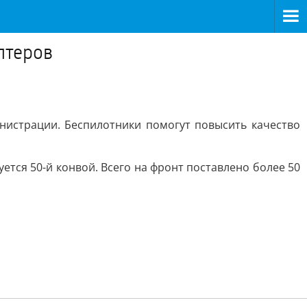
птеров
истрации. Беспилотники помогут повысить качество
ется 50-й конвой. Всего на фронт поставлено более 50