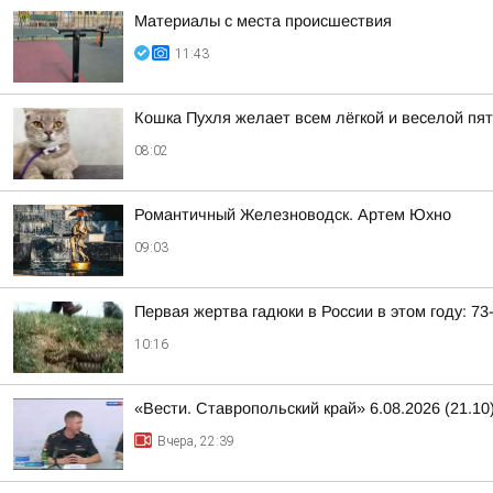
Материалы с места происшествия
11:43
Кошка Пухля желает всем лёгкой и веселой пя
08:02
Романтичный Железноводск. Артем Юхно
09:03
Первая жертва гадюки в России в этом году: 7
10:16
«Вести. Ставропольский край» 6.08.2026 (21.10
Вчера, 22:39