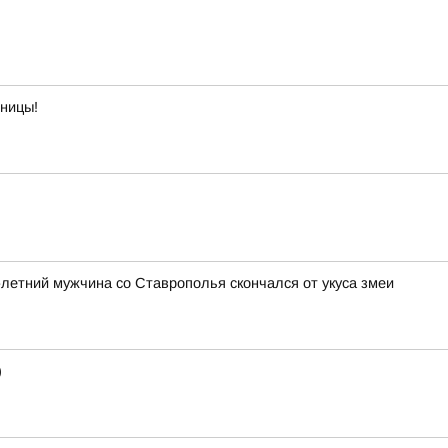
тницы!
3-летний мужчина со Ставрополья скончался от укуса змеи
)