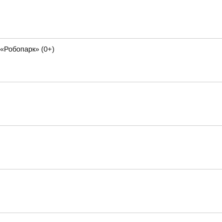
«Робопарк» (0+)