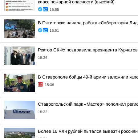
класс пожарной опасности (высокий)
15:55
В Пятигорске начала работу «Лаборатория Ли
15:51
Ректор СКФУ поздравила президента Курчатовс
15:36
В Ставрополе бойцы 49-й армии заложили кап
15:36
Ставропольский парк «Мастер» пополнил реги
15:32
Более 16 млн рублей пытался вывезти россия