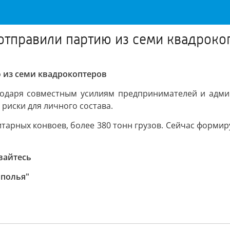
 отправили партию из семи квадроко
ю из семи квадрокоптеров
годаря совместным усилиям предпринимателей и админ
 риски для личного состава.
тарных конвоев, более 380 тонн грузов. Сейчас формиру
вайтесь
ополья"