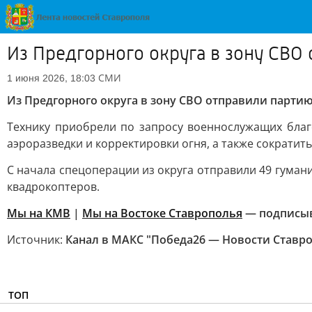
Из Предгорного округа в зону СВО
СМИ
1 июня 2026, 18:03
Из Предгорного округа в зону СВО отправили парти
Технику приобрели по запросу военнослужащих бла
аэроразведки и корректировки огня, а также сократить
С начала спецоперации из округа отправили 49 гумани
квадрокоптеров.
Мы на КМВ
|
Мы на Востоке Ставрополья
— подписы
Источник:
Канал в МАКС "Победа26 — Новости Ставр
ТОП