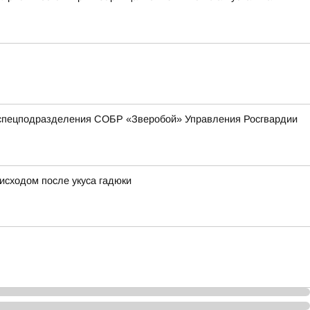
 спецподразделения СОБР «Зверобой» Управления Росгвардии
исходом после укуса гадюки