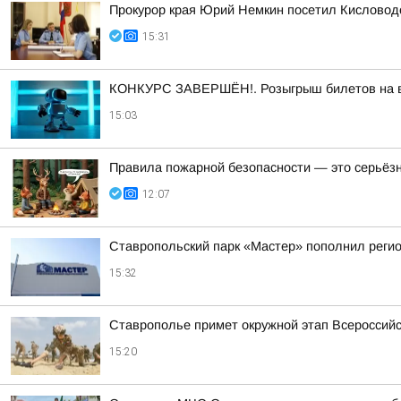
Прокурор края Юрий Немкин посетил Кисловодс
15:31
КОНКУРС ЗАВЕРШЁН!. Розыгрыш билетов на выс
15:03
Правила пожарной безопасности — это серьёз
12:07
Ставропольский парк «Мастер» пополнил реги
15:32
Ставрополье примет окружной этап Всероссийс
15:20