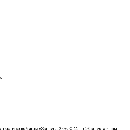
ь
иотической игры «Зарница 2.0». С 11 по 16 августа к нам