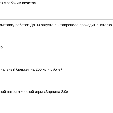
к с рабочим визитом
тавку роботов До 30 августа в Ставрополе проходит выставка 
но
ональный бюджет на 200 млн рублей
кой патриотической игры «Зарница 2.0»