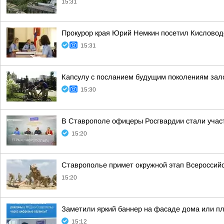
15:31
Прокурор края Юрий Немкин посетил Кисловод
15:31
Капсулу с посланием будущим поколениям зал
15:30
В Ставрополе офицеры Росгвардии стали учас
15:20
Ставрополье примет окружной этап Всероссийс
15:20
Заметили яркий баннер на фасаде дома или пл
15:12