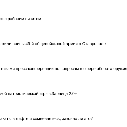
ск с рабочим визитом
ожили воины 49-й общевойсковой армии в Ставрополе
тниками пресс-конференции по вопросам в сфере оборота оружи
кой патриотической игры «Зарница 2.0»
акаты в лифте и сомневаетесь, законно ли это?