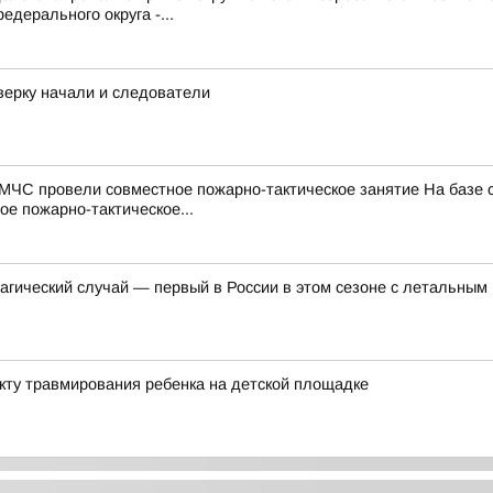
дерального округа -...
верку начали и следователи
МЧС провели совместное пожарно-тактическое занятие На базе
е пожарно-тактическое...
агический случай — первый в России в этом сезоне с летальным 
акту травмирования ребенка на детской площадке