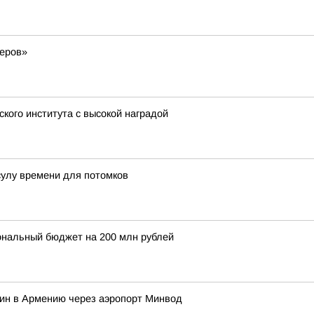
деров»
кого института с высокой наградой
сулу времени для потомков
ональный бюджет на 200 млн рублей
нин в Армению через аэропорт Минвод