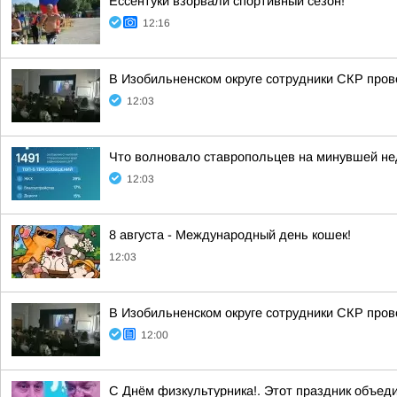
Ессентуки взорвали спортивный сезон!
12:16
В Изобильненском округе сотрудники СКР про
12:03
Что волновало ставропольцев на минувшей н
12:03
8 августа - Международный день кошек!
12:03
В Изобильненском округе сотрудники СКР про
12:00
С Днём физкультурника!. Этот праздник объед