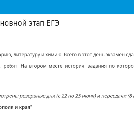
новной этап ЕГЭ
ию, литературу и химию. Всего в этот день экзамен сда
 ребят. На втором месте история, задания по которо
мотрены резервные дни (с 22 по 25 июня) и пересдачи (8 
поля и края"