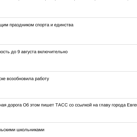
ящим праздником спорта и единства
сть до 9 августа включительно
ске возобновила работу
ая дорога Об этом пишет ТАСС со ссылкой на главу города Евге
льскими школьниками