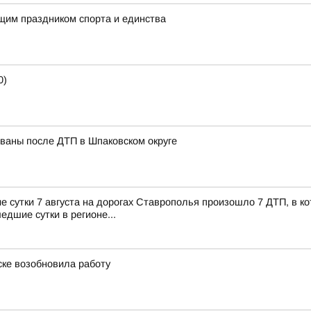
ящим праздником спорта и единства
0)
ованы после ДТП в Шпаковском округе
сутки 7 августа на дорогах Ставрополья произошло 7 ДТП, в кот
едшие сутки в регионе...
ске возобновила работу