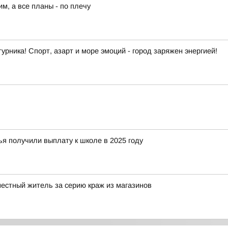
им, а все планы - по плечу
урника! Спорт, азарт и море эмоций - город заряжен энергией!
я получили выплату к школе в 2025 году
местный житель за серию краж из магазинов