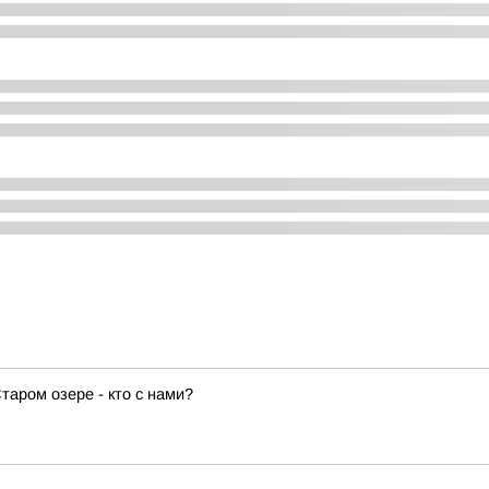
аром озере - кто с нами?