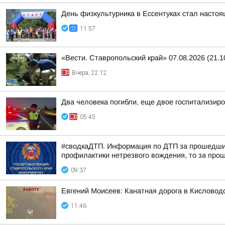
День физкультурника в Ессентуках стал насто
11:57
«Вести. Ставропольский край» 07.08.2026 (21.1
Вчера, 22:12
Два человека погибли, еще двое госпитализир
05:45
#сводкаДТП. Информация по ДТП за прошедшие 
профилактики нетрезвого вождения, то за прош
09:37
Евгений Моисеев: Канатная дорога в Кисловод
11:46