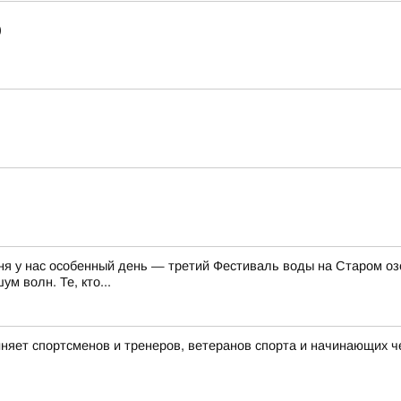
)
ня у нас особенный день — третий Фестиваль воды на Старом озе
м волн. Те, кто...
няет спортсменов и тренеров, ветеранов спорта и начинающих ч