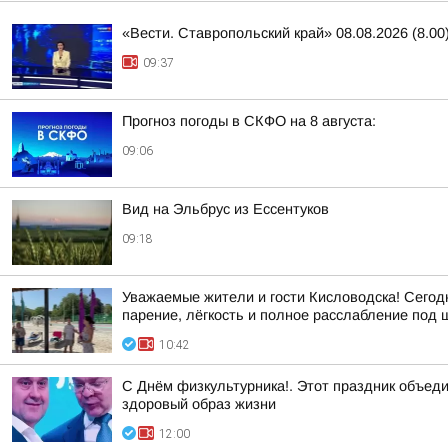
«Вести. Ставропольский край» 08.08.2026 (8.00
09:37
Прогноз погоды в СКФО на 8 августа:
09:06
Вид на Эльбрус из Ессентуков
09:18
Уважаемые жители и гости Кисловодска! Сегод
парение, лёгкость и полное расслабление под шу
10:42
С Днём физкультурника!. Этот праздник объеди
здоровый образ жизни
12:00