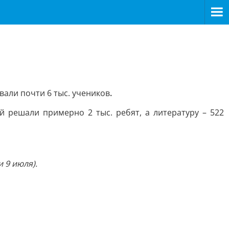
вали почти 6 тыс. учеников
.
й решали примерно 2 тыс. ребят, а литературу – 522
и 9 июля).