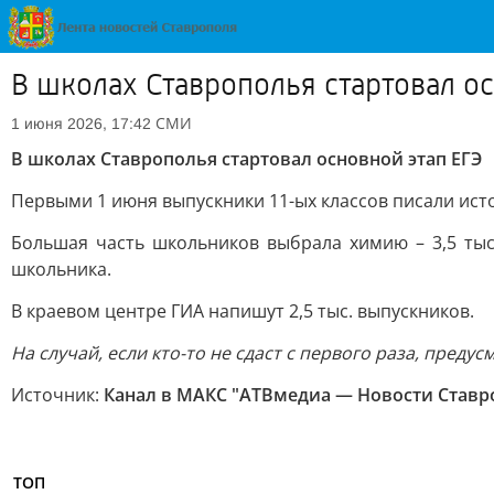
В школах Ставрополья стартовал ос
СМИ
1 июня 2026, 17:42
В школах Ставрополья стартовал основной этап ЕГЭ
Первыми 1 июня выпускники 11-ых классов писали истор
Большая часть школьников выбрала химию – 3,5 тыс.
школьника.
В краевом центре ГИА напишут 2,5 тыс. выпускников.
На случай, если кто-то не сдаст с первого раза, предус
Источник:
Канал в МАКС "АТВмедиа — Новости Ставро
ТОП