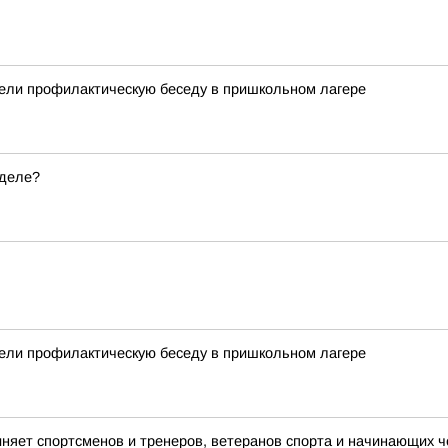
вели профилактическую беседу в пришкольном лагере
еделе?
вели профилактическую беседу в пришкольном лагере
иняет спортсменов и тренеров, ветеранов спорта и начинающих ч