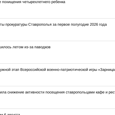
е похищения четырехлетнего ребенка
ты прокуратуры Ставрополья за первое полугодие 2026 года
шилось летом из-за паводков
ружной этап Всероссийской военно-патриотической игры «Зарница
нила снижение активности посещения ставропольцами кафе и ре
и 6 августа