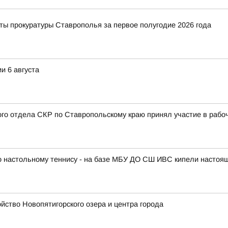
ты прокуратуры Ставрополья за первое полугодие 2026 года
и 6 августа
ого отдела СКР по Ставропольскому краю принял участие в раб
по настольному теннису - на базе МБУ ДО СШ ИВС кипели настоя
ство Новопятигорского озера и центра города