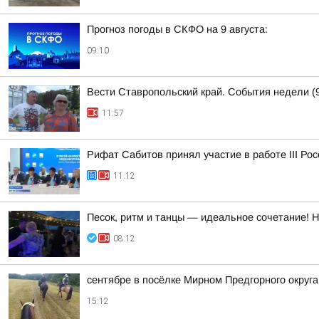
Прогноз погоды в СКФО на 9 августа:
09:10
Вести Ставропольский край. События недели (9
11:57
Рифат Сабитов принял участие в работе III Ро
11:12
Песок, ритм и танцы — идеальное сочетание! 
08:12
сентябре в посёлке Мирном Предгорного округ
15:12