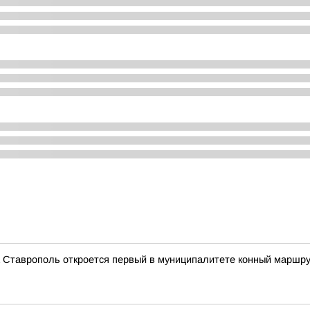
а Ставрополь откроется первый в муниципалитете конный маршр