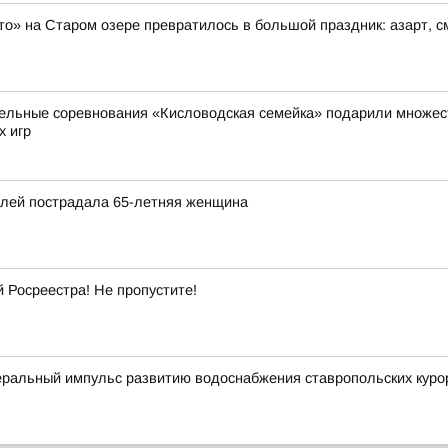
то» на Старом озере превратилось в большой праздник: азарт, 
ельные соревнования «Кисловодская семейка» подарили множест
х игр
илей пострадала 65-летняя женщина
Росреестра! Не пропустите!
ральный импульс развитию водоснабжения ставропольских куро