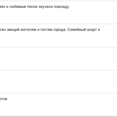
смех и любимые песни звучали повсюду
во эмоций жителям и гостям города. Семейный азарт и
ртов