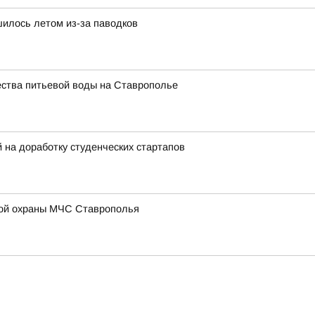
илось летом из-за паводков
ества питьевой воды на Ставрополье
на доработку студенческих стартапов
ой охраны МЧС Ставрополья