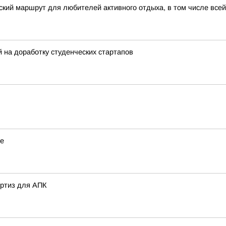
кий маршрут для любителей активного отдыха, в том числе все
на доработку студенческих стартапов
ье
ертиз для АПК