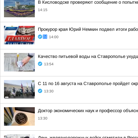
В Кисловодске проверяют сообщение о попытк
14:15
Прокурор края Юрий Немкин подвел итоги рабо
14:00
Качество питьевой воды на Ставрополье ухуд
13:54
С 11 по 16 августа на Ставрополье пройдет ок
13:30
Доктор экономических наук и профессор объяс
13:30
День железнодорожных войск отметили в Росси