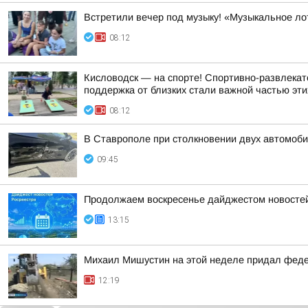
Встретили вечер под музыку! «Музыкальное ло
08:12
Кисловодск — на спорте! Спортивно-развлекат
поддержка от близких стали важной частью эти
08:12
В Ставрополе при столкновении двух автомоб
09:45
Продолжаем воскресенье дайджестом новостей 
13:15
Михаил Мишустин на этой неделе придал феде
12:19