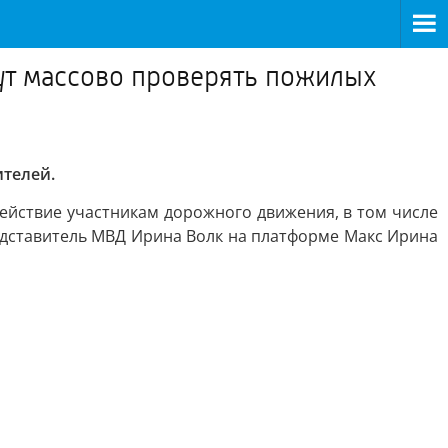
ут массово проверять пожилых
ителей.
действие участникам дорожного движения, в том числе
едставитель МВД Ирина Волк на платформе Макс Ирина