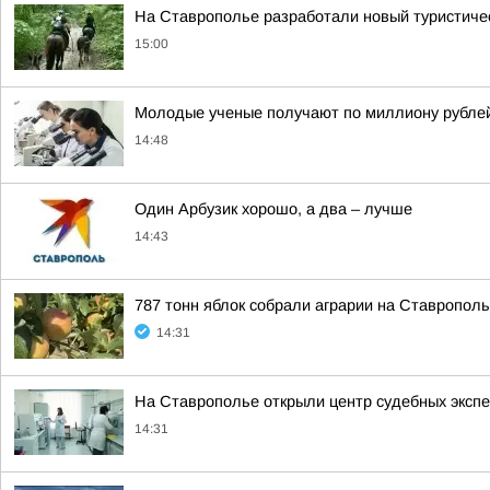
На Ставрополье разработали новый туристичес
15:00
Молодые ученые получают по миллиону рублей 
14:48
Один Арбузик хорошо, а два – лучше
14:43
787 тонн яблок собрали аграрии на Ставропол
14:31
На Ставрополье открыли центр судебных эксп
14:31