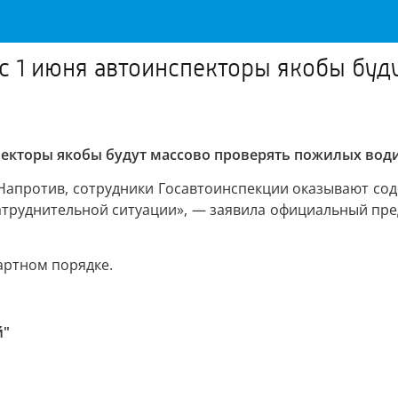
с 1 июня автоинспекторы якобы буд
пекторы якобы будут массово проверять пожилых вод
 Напротив, сотрудники Госавтоинспекции оказывают со
затруднительной ситуации», — заявила официальный пр
дартном порядке.
й"