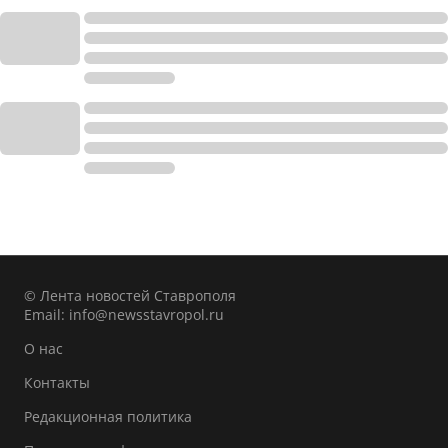
© Лента новостей Ставрополя
Email:
info@newsstavropol.ru
О нас
Контакты
Редакционная политика