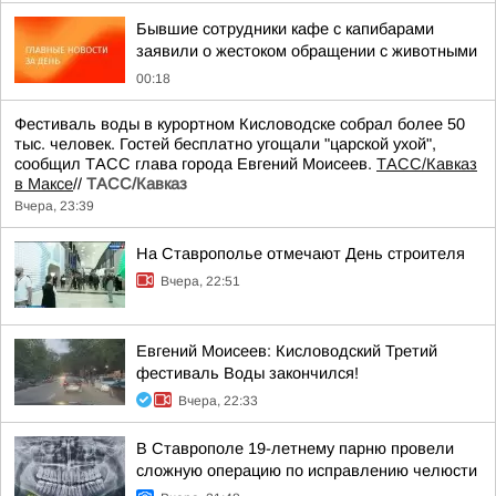
Бывшие сотрудники кафе с капибарами
заявили о жестоком обращении с животными
00:18
Фестиваль воды в курортном Кисловодске собрал более 50
тыс. человек. Гостей бесплатно угощали "царской ухой",
сообщил ТАСС глава города Евгений Моисеев.
ТАСС/Кавказ
в Максе
//
ТАСС/Кавказ
Вчера, 23:39
На Ставрополье отмечают День строителя
Вчера, 22:51
Евгений Моисеев: Кисловодский Третий
фестиваль Воды закончился!
Вчера, 22:33
В Ставрополе 19-летнему парню провели
сложную операцию по исправлению челюсти