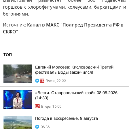
магистралей разместят более 500 подвесных
горшков с хлорофитумами, колеусами, бархатцами и
бегониями.
Источник:
Канал в МАКС "Полпред Президента РФ в
СКФО"
ТОП
Евгений Моисеев: Кисловодский Третий
фестиваль Воды закончился!
Вчера, 22:33
«Вести. Ставропольский край» 08.08.2026
(14:30)
Вчера, 16:00
Погода в воскресенье, 9 августа
06:36