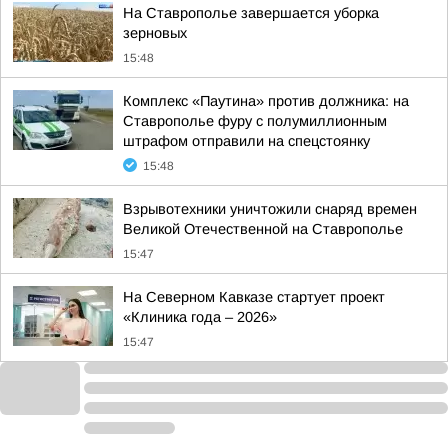
На Ставрополье завершается уборка
зерновых
15:48
Комплекс «Паутина» против должника: на
Ставрополье фуру с полумиллионным
штрафом отправили на спецстоянку
15:48
Взрывотехники уничтожили снаряд времен
Великой Отечественной на Ставрополье
15:47
На Северном Кавказе стартует проект
«Клиника года – 2026»
15:47