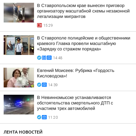
В Ставропольском крае вынесен приговор
организатору масштабной схемы незаконной
легализации мигрантов
15:29
В Ставрополе полицейские и общественники
краевого Главка провели масштабную
«Зарядку со стражем порядка»
14:48
Евгений Моисеев: Рубрика «Гордость
Кисловодска»!
14:39
В Невинномысске устанавливаются
обстоятельства смертельного ДТП с
участием трех автомобилей
11:20
ЛЕНТА НОВОСТЕЙ