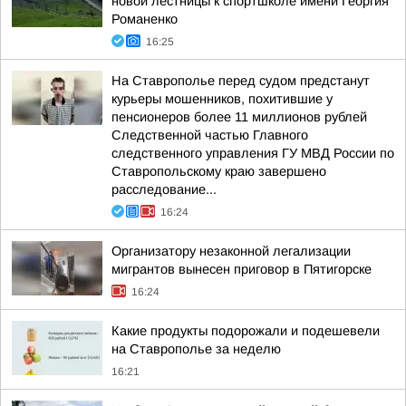
новой лестницы к спортшколе имени Георгия
Романенко
16:25
На Ставрополье перед судом предстанут
курьеры мошенников, похитившие у
пенсионеров более 11 миллионов рублей
Следственной частью Главного
следственного управления ГУ МВД России по
Ставропольскому краю завершено
расследование...
16:24
Организатору незаконной легализации
мигрантов вынесен приговор в Пятигорске
16:24
Какие продукты подорожали и подешевели
на Ставрополье за неделю
16:21