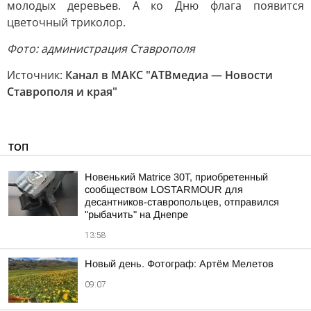
молодых деревьев. А ко Дню флага появится
цветочный триколор.
Фото: администрация Ставрополя
Источник:
Канал в МАКС "АТВмедиа — Новости
Ставрополя и края"
ТОП
Новенький Matrice 30T, приобретенный
сообществом LOSTARMOUR для
десантников-ставропольцев, отправился
"рыбачить" на Днепре
13:58
Новый день. Фотограф: Артём Мелетов
09:07