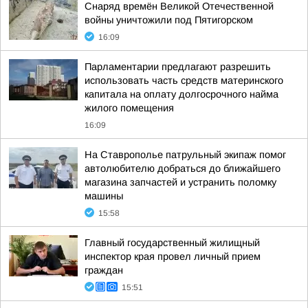
Снаряд времён Великой Отечественной
войны уничтожили под Пятигорском
16:09
Парламентарии предлагают разрешить
использовать часть средств материнского
капитала на оплату долгосрочного найма
жилого помещения
16:09
На Ставрополье патрульный экипаж помог
автолюбителю добраться до ближайшего
магазина запчастей и устранить поломку
машины
15:58
Главный государственный жилищный
инспектор края провел личный прием
граждан
15:51