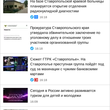
На базе Ставропольской краевой больницы
планируется открытие отделения
радионуклидной диагностики
16:18
Прокуратура Ставропольского края
утвердила обвинительное заключение по
уголовному делу в отношении троих
участников организованной группы
16:18
Сюжет ГТРК «Ставрополье». На
Ставрополье преступная группа пойдёт под
суд за махинации с чужими банковскими
картами
16:18
Сегодня в России активно развивается
туризм для детей и молодежи
16:09