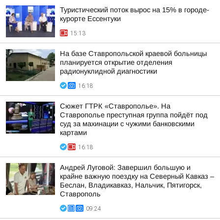
Туристический поток вырос на 15% в городе-
курорте Ессентуки
15:13
На базе Ставропольской краевой больницы
планируется открытие отделения
радионуклидной диагностики
16:18
Сюжет ГТРК «Ставрополье». На
Ставрополье преступная группа пойдёт под
суд за махинации с чужими банковскими
картами
16:18
Андрей Луговой: Завершил большую и
крайне важную поездку на Северный Кавказ –
Беслан, Владикавказ, Нальчик, Пятигорск,
Ставрополь
09:24