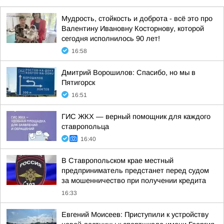
Мудрость, стойкость и доброта - всё это про
Валентину Ивановну Косторнову, которой
сегодня исполнилось 90 лет!
16:58
Дмитрий Ворошилов: Спасибо, но мы в
Пятигорск
16:51
ГИС ЖКХ — верный помощник для каждого
ставропольца
16:40
В Ставропольском крае местный
предприниматель предстанет перед судом
за мошенничество при получении кредита
16:33
Евгений Моисеев: Приступили к устройству