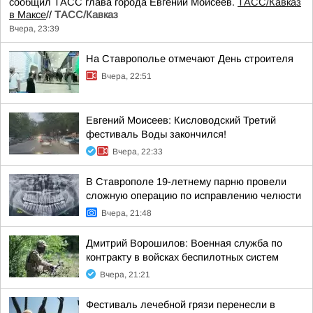
сообщил ТАСС глава города Евгений Моисеев.
ТАСС/Кавказ
в Максе
//
ТАСС/Кавказ
Вчера, 23:39
На Ставрополье отмечают День строителя
Вчера, 22:51
Евгений Моисеев: Кисловодский Третий
фестиваль Воды закончился!
Вчера, 22:33
В Ставрополе 19-летнему парню провели
сложную операцию по исправлению челюсти
Вчера, 21:48
Дмитрий Ворошилов: Военная служба по
контракту в войсках беспилотных систем
Вчера, 21:21
Фестиваль лечебной грязи перенесли в