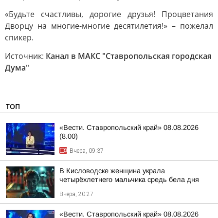
«Будьте счастливы, дорогие друзья! Процветания
Дворцу на многие-многие десятилетия!» – пожелал
спикер.
Источник:
Канал в МАКС "Ставропольская городская
Дума"
ТОП
«Вести. Ставропольский край» 08.08.2026
(8.00)
Вчера, 09:37
В Кисловодске женщина украла
четырёхлетнего мальчика средь бела дня
Вчера, 20:27
«Вести. Ставропольский край» 08.08.2026