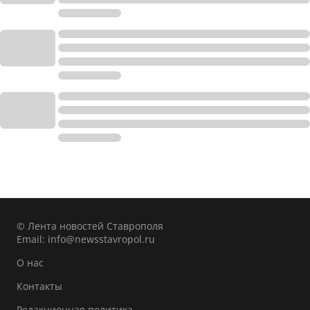
© Лента новостей Ставрополя
Email:
info@newsstavropol.ru
О нас
Контакты
Редакционная политика