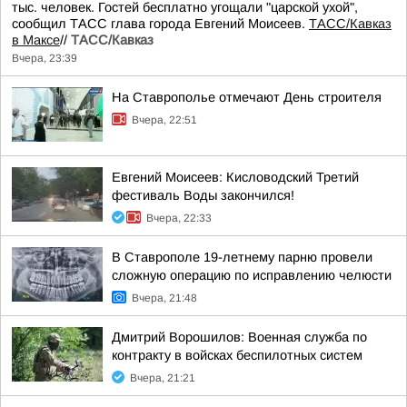
тыс. человек. Гостей бесплатно угощали "царской ухой",
сообщил ТАСС глава города Евгений Моисеев.
ТАСС/Кавказ
в Максе
//
ТАСС/Кавказ
Вчера, 23:39
На Ставрополье отмечают День строителя
Вчера, 22:51
Евгений Моисеев: Кисловодский Третий
фестиваль Воды закончился!
Вчера, 22:33
В Ставрополе 19-летнему парню провели
сложную операцию по исправлению челюсти
Вчера, 21:48
Дмитрий Ворошилов: Военная служба по
контракту в войсках беспилотных систем
Вчера, 21:21