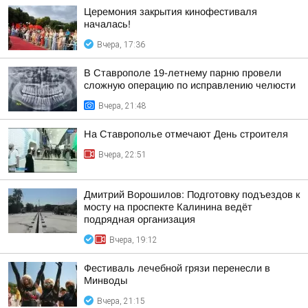
Церемония закрытия кинофестиваля
началась!
Вчера, 17:36
В Ставрополе 19-летнему парню провели
сложную операцию по исправлению челюсти
Вчера, 21:48
На Ставрополье отмечают День строителя
Вчера, 22:51
Дмитрий Ворошилов: Подготовку подъездов к
мосту на проспекте Калинина ведёт
подрядная организация
Вчера, 19:12
Фестиваль лечебной грязи перенесли в
Минводы
Вчера, 21:15