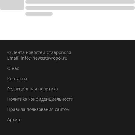
© Лента новостей Ставрополя
Email:
info@newsstavropol.ru
О нас
Контакты
Редакционная политика
Политика конфиденциальности
Правила пользования сайтом
Архив