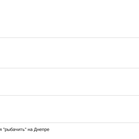
 "рыбачить" на Днепре