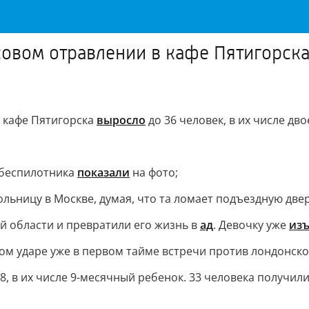
овом отравлении в кафе Пятигорска 
 кафе Пятигорска
выросло
до 36 человек, в их числе двое
о беспилотника
показали
на фото;
льницу в Москве, думая, что та ломает подъездную двер
й области и превратили его жизнь в
ад
. Девочку уже
из
м ударе уже в первом тайме встречи против лондонско
8, в их числе 9-месячный ребенок. 33 человека получил