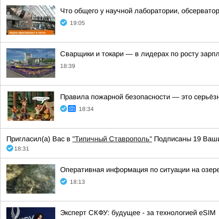
Что общего у научной лаборатории, обсерватор
19:05
Сварщики и токари — в лидерах по росту зарп
18:39
Правила пожарной безопасности — это серьёз
18:34
Пригласил(а) Вас в
"Типичный Ставрополь"
Подписаны 19 Ваши
18:31
Оперативная информация по ситуации на озер
18:13
Эксперт СКФУ: будущее - за технологией eSIM