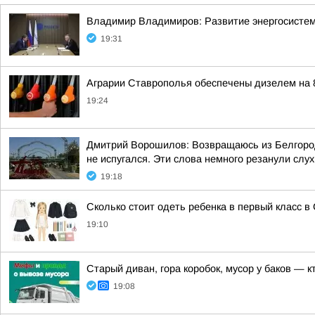
Владимир Владимиров: Развитие энергосисте
19:31
Аграрии Ставрополья обеспечены дизелем на 
19:24
Дмитрий Ворошилов: Возвращаюсь из Белгорода
не испугался. Эти слова немного резанули слух,
19:18
Сколько стоит одеть ребенка в первый класс в
19:10
Старый диван, гора коробок, мусор у баков — к
19:08