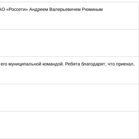
 ПАО «Россети» Андреем Валерьевичем Рюминым
го муниципальной командой. Ребята благодарят, что приехал,