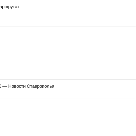
маршрутах!
6 — Новости Ставрополья