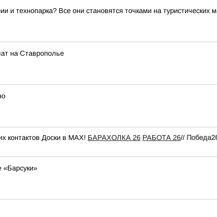
ии и технопарка? Все они становятся точками на туристических 
лат на Ставрополье
но
х контактов Доски в МАХ!
БАРАХОЛКА 26
РАБОТА 26
//
Победа2
е «Барсуки»