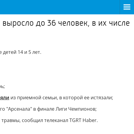
выросло до 36 человек, в их числе
 детей 14 и 5 лет.
ь;
ъяли
из приемной семьи, в которой ее истязали;
го "Арсенала" в финале Лиги Чемпионов;
и травмы, сообщил телеканал TGRT Haber.