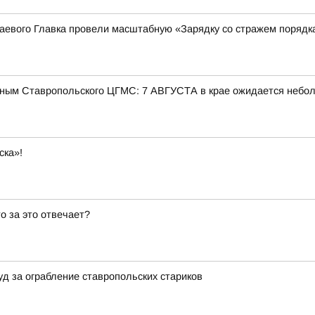
аевого Главка провели масштабную «Зарядку со стражем порядк
ым Ставропольского ЦГМС: 7 АВГУСТА в крае ожидается небо
ска»!
то за это отвечает?
уд за ограбление ставропольских стариков