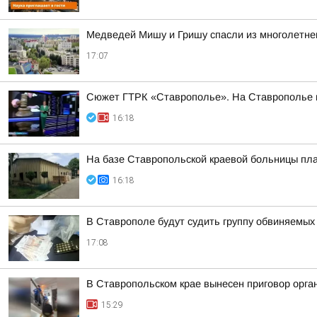
Медведей Мишу и Гришу спасли из многолетнег
17:07
Сюжет ГТРК «Ставрополье». На Ставрополье пр
16:18
На базе Ставропольской краевой больницы пла
16:18
В Ставрополе будут судить группу обвиняемых
17:08
В Ставропольском крае вынесен приговор орга
15:29