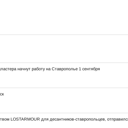
ластера начнут работу на Ставрополье 1 сентября
ск
еством LOSTARMOUR для десантников-ставропольцев, отправился