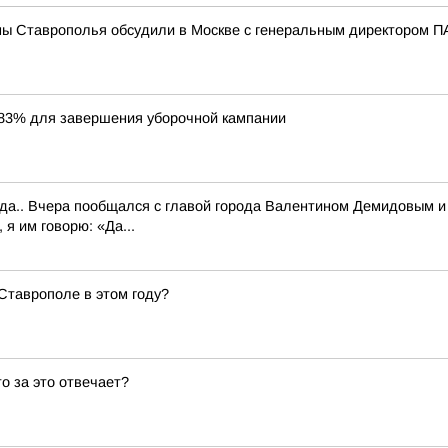
мы Ставрополья обсудили в Москве с генеральным директором
83% для завершения уборочной кампании
.. Вчера пообщался с главой города Валентином Демидовым и е
 я им говорю: «Да...
 Ставрополе в этом году?
то за это отвечает?