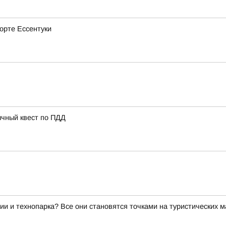
рорте Ессентуки
ычный квест по ПДД
ии и технопарка? Все они становятся точками на туристических 