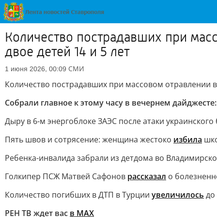
Количество пострадавших при масс
двое детей 14 и 5 лет
СМИ
1 июня 2026, 00:09
Количество пострадавших при массовом отравлении в
Собрали главное к этому часу в вечернем дайджесте:
Дыру в 6-м энергоблоке ЗАЭС после атаки украинског
Пять швов и сотрясение: женщина жестоко
избила
шко
Ребенка-инвалида забрали из детдома во Владимирско
Голкипер ПСЖ Матвей Сафонов
рассказал
о болезненно
Количество погибших в ДТП в Турции
увеличилось
до 
РЕН ТВ ждет вас
в MAX