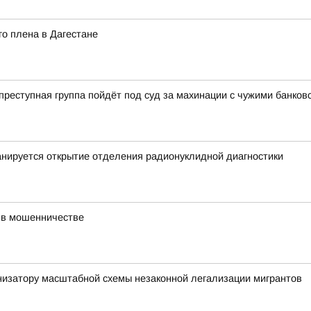
о плена в Дагестане
еступная группа пойдёт под суд за махинации с чужими банков
нируется открытие отделения радионуклидной диагностики
 в мошенничестве
низатору масштабной схемы незаконной легализации мигрантов