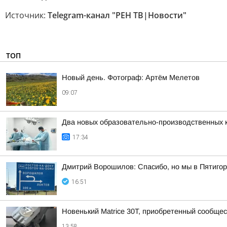
Источник:
Telegram-канал "РЕН ТВ|Новости"
ТОП
Новый день. Фотограф: Артём Мелетов
09:07
Два новых образовательно-производственных к
17:34
Дмитрий Ворошилов: Спасибо, но мы в Пятигор
16:51
Новенький Matrice 30T, приобретенный сообщ
13:58