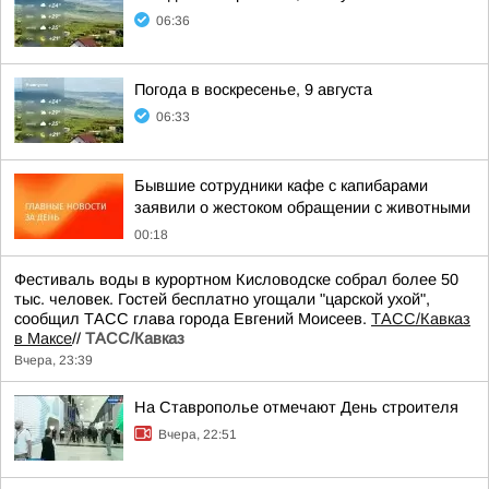
06:36
Погода в воскресенье, 9 августа
06:33
Бывшие сотрудники кафе с капибарами
заявили о жестоком обращении с животными
00:18
Фестиваль воды в курортном Кисловодске собрал более 50
тыс. человек. Гостей бесплатно угощали "царской ухой",
сообщил ТАСС глава города Евгений Моисеев.
ТАСС/Кавказ
в Максе
//
ТАСС/Кавказ
Вчера, 23:39
На Ставрополье отмечают День строителя
Вчера, 22:51