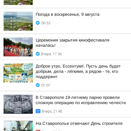
Погода в воскресенье, 9 августа
06:33
Церемония закрытия кинофестиваля
началась!
Вчера, 17:36
Доброе утро, Ессентуки!. Пусть день будет
добрым, дела - лёгкими, а рядом - те, кто
поддержит
07:07
В Ставрополе 19-летнему парню провели
сложную операцию по исправлению челюсти
Вчера, 21:48
На Ставрополье отмечают День строителя