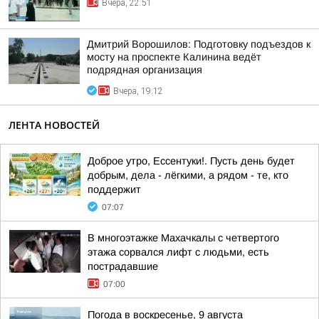
Вчера, 22:51
Дмитрий Ворошилов: Подготовку подъездов к
мосту на проспекте Калинина ведёт
подрядная организация
Вчера, 19:12
ЛЕНТА НОВОСТЕЙ
Доброе утро, Ессентуки!. Пусть день будет
добрым, дела - лёгкими, а рядом - те, кто
поддержит
07:07
В многоэтажке Махачкалы с четвертого
этажа сорвался лифт с людьми, есть
пострадавшие
07:00
Погода в воскресенье, 9 августа