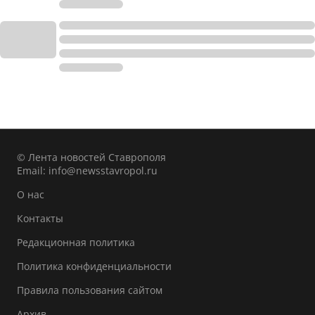
© Лента новостей Ставрополя
Email:
info@newsstavropol.ru
О нас
Контакты
Редакционная политика
Политика конфиденциальности
Правила пользования сайтом
Архив