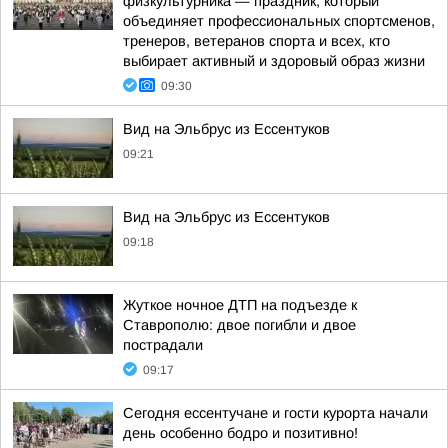
физкультурника — праздник, который
объединяет профессиональных спортсменов,
тренеров, ветеранов спорта и всех, кто
выбирает активный и здоровый образ жизни
09:30
Вид на Эльбрус из Ессентуков
09:21
Вид на Эльбрус из Ессентуков
09:18
Жуткое ночное ДТП на подъезде к
Ставрополю: двое погибли и двое
пострадали
09:17
Сегодня ессентучане и гости курорта начали
день особенно бодро и позитивно!