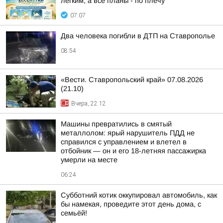
лёгким, а все планы - по плечу
07:07
Два человека погибли в ДТП на Ставрополье
08:54
«Вести. Ставропольский край» 07.08.2026
(21.10)
Вчера, 22:12
Машины превратились в смятый
металлолом: ярый нарушитель ПДД не
справился с управлением и влетел в
отбойник — он и его 18-летняя пассажирка
умерли на месте
06:24
Субботний котик оккупировал автомобиль, как
бы намекая, проведите этот день дома, с
семьёй!