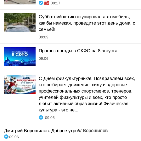
09:17
Субботний котик оккупировал автомобиль,
как бы намекая, проведите этот день дома, с
семьёй!
09:09
Прогноз погоды в СКФО на 8 августа:
09:06
С Днём физкультурника!. Поздравляем всех,
кто выбирает движение, силу и здоровье -
профессиональных спортсменов, тренеров,
учителей физкультуры и всех, кто просто
любит активный образ жизни! Физическая
культура - это не...
09:06
Дмитрий Ворошилов: Доброе утро!//
Ворошилов
09:06