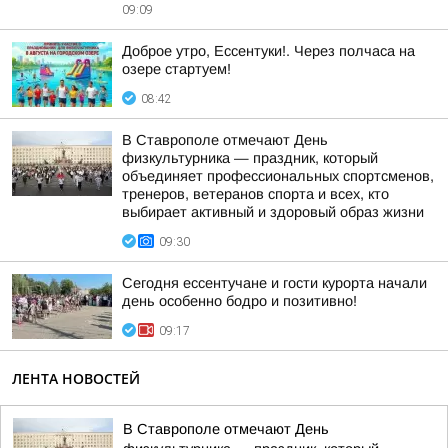
09:09
Доброе утро, Ессентуки!. Через полчаса на
озере стартуем!
08:42
В Ставрополе отмечают День
физкультурника — праздник, который
объединяет профессиональных спортсменов,
тренеров, ветеранов спорта и всех, кто
выбирает активный и здоровый образ жизни
09:30
Сегодня ессентучане и гости курорта начали
день особенно бодро и позитивно!
09:17
ЛЕНТА НОВОСТЕЙ
В Ставрополе отмечают День