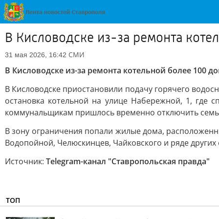
В Кисловодске из-за ремонта коте
СМИ
31 мая 2026, 16:42
В Кисловодске из-за ремонта котельной более 100 д
В Кисловодске приостановили подачу горячего водосн
остановка котельной на улице Набережной, 1, где 
коммунальщикам пришлось временно отключить семь 
В зону ограничения попали жилые дома, расположенн
Водопойной, Челюскинцев, Чайковского и ряде других 
Источник:
Telegram-канал "Ставропольская правда"
ТОП