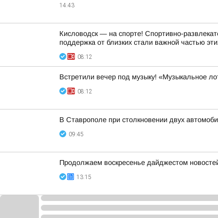
14:43
Кисловодск — на спорте! Спортивно-развлекат
поддержка от близких стали важной частью эти
08:12
Встретили вечер под музыку! «Музыкальное ло
08:12
В Ставрополе при столкновении двух автомоб
09:45
Продолжаем воскресенье дайджестом новостей 
13:15