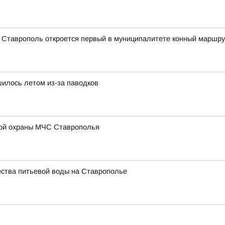
а Ставрополь откроется первый в муниципалитете конный маршру
илось летом из-за паводков
ой охраны МЧС Ставрополья
ества питьевой воды на Ставрополье