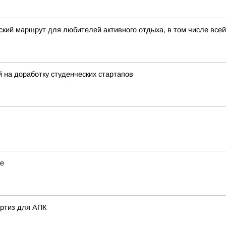
кий маршрут для любителей активного отдыха, в том числе все
на доработку студенческих стартапов
ье
ертиз для АПК