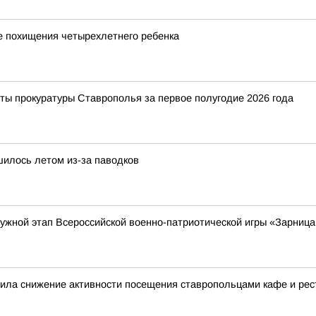
е похищения четырехлетнего ребенка
ты прокуратуры Ставрополья за первое полугодие 2026 года
шилось летом из-за паводков
ружной этап Всероссийской военно-патриотической игры «Зарница
нила снижение активности посещения ставропольцами кафе и ре