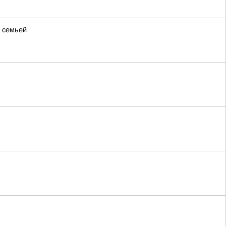
й семьей