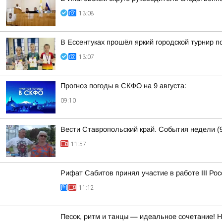
13:08
В Ессентуках прошёл яркий городской турнир 
13:07
Прогноз погоды в СКФО на 9 августа:
09:10
Вести Ставропольский край. События недели (9
11:57
Рифат Сабитов принял участие в работе III Ро
11:12
Песок, ритм и танцы — идеальное сочетание! 