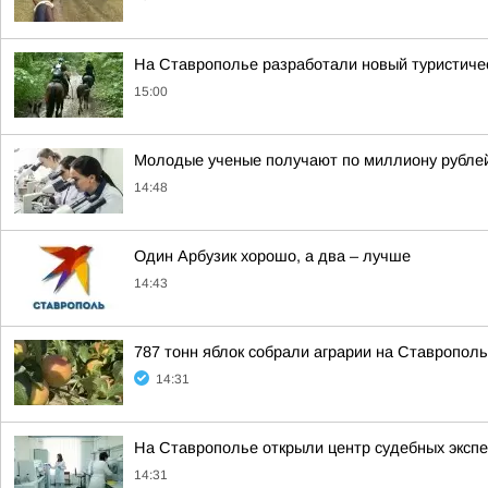
На Ставрополье разработали новый туристичес
15:00
Молодые ученые получают по миллиону рублей 
14:48
Один Арбузик хорошо, а два – лучше
14:43
787 тонн яблок собрали аграрии на Ставропол
14:31
На Ставрополье открыли центр судебных эксп
14:31