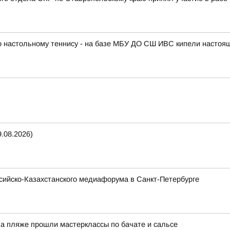
по настольному теннису - на базе МБУ ДО СШ ИВС кипели настоя
.08.2026)
ссийско-Казахстанского медиафорума в Санкт-Петербурге
На пляже прошли мастерклассы по бачате и сальсе