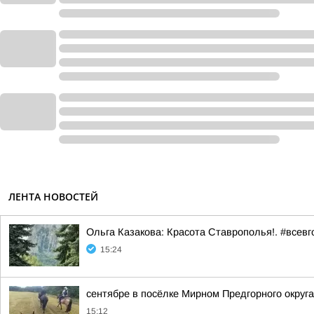
ЛЕНТА НОВОСТЕЙ
Ольга Казакова: Красота Ставрополья!. #всевг
15:24
сентябре в посёлке Мирном Предгорного округ
15:12