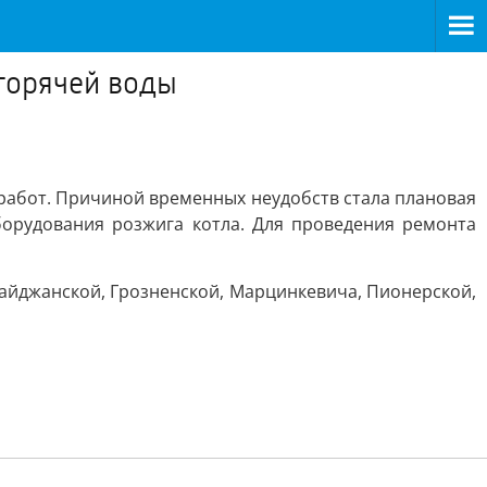
 горячей воды
 работ. Причиной временных неудобств стала плановая
борудования розжига котла. Для проведения ремонта
айджанской, Грозненской, Марцинкевича, Пионерской,