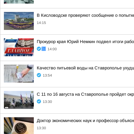
В Кисловодске проверяют сообщение о попытк
14:15
Прокурор края Юрий Немкин подвел итоги рабо
14:00
Качество питьевой воды на Ставрополье ухуд
13:54
С 11 по 16 августа на Ставрополье пройдет ок
13:30
Доктор экономических наук и профессор объяс
13:30