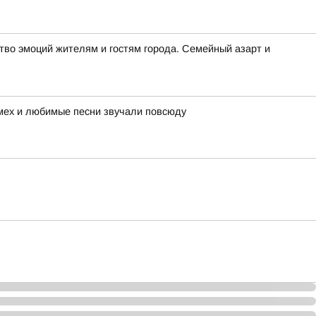
во эмоций жителям и гостям города. Семейный азарт и
смех и любимые песни звучали повсюду