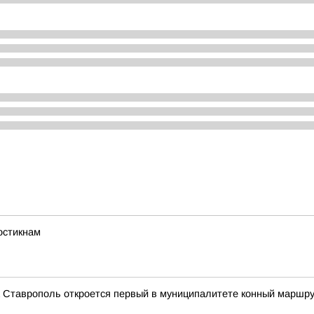
остикнам
а Ставрополь откроется первый в муниципалитете конный маршр