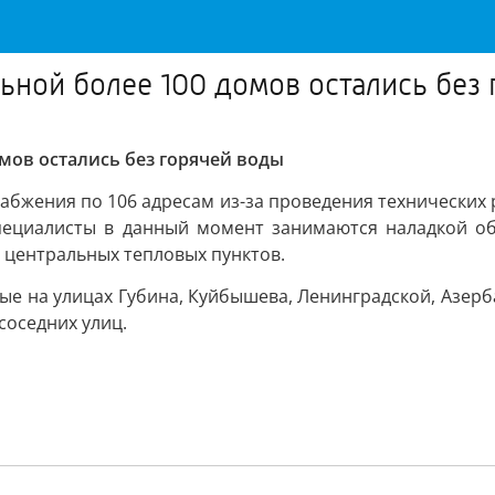
льной более 100 домов остались без
омов остались без горячей воды
абжения по 106 адресам из-за проведения технических
специалисты в данный момент занимаются наладкой о
центральных тепловых пунктов.
ые на улицах Губина, Куйбышева, Ленинградской, Азерб
соседних улиц.