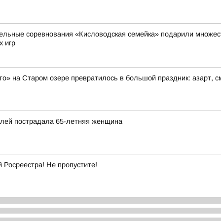
ельные соревнования «Кисловодская семейка» подарили множест
х игр
то» на Старом озере превратилось в большой праздник: азарт, 
илей пострадала 65-летняя женщина
Росреестра! Не пропустите!