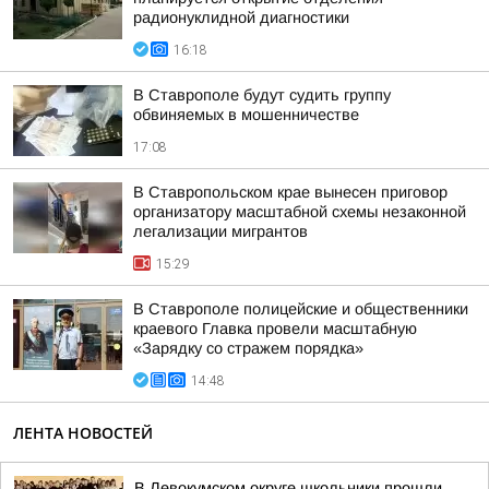
радионуклидной диагностики
16:18
В Ставрополе будут судить группу
обвиняемых в мошенничестве
17:08
В Ставропольском крае вынесен приговор
организатору масштабной схемы незаконной
легализации мигрантов
15:29
В Ставрополе полицейские и общественники
краевого Главка провели масштабную
«Зарядку со стражем порядка»
14:48
ЛЕНТА НОВОСТЕЙ
В Левокумском округе школьники прошли