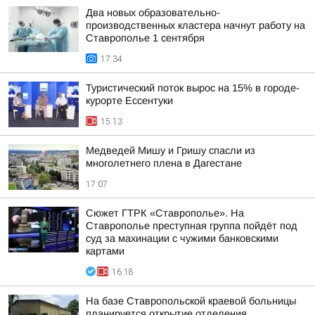
Два новых образовательно-
производственных кластера начнут работу на
Ставрополье 1 сентября
17:34
Туристический поток вырос на 15% в городе-
курорте Ессентуки
15:13
Медведей Мишу и Гришу спасли из
многолетнего плена в Дагестане
17:07
Сюжет ГТРК «Ставрополье». На
Ставрополье преступная группа пойдёт под
суд за махинации с чужими банковскими
картами
16:18
На базе Ставропольской краевой больницы
планируется открытие отделения