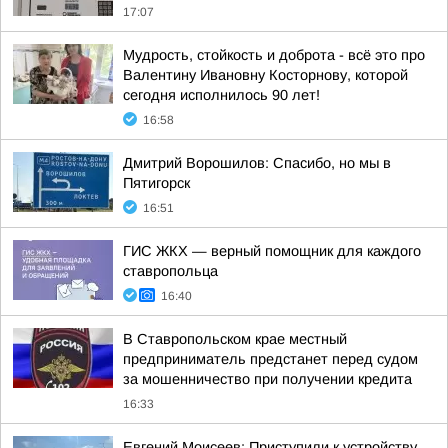
17:07
Мудрость, стойкость и доброта - всё это про
Валентину Ивановну Косторнову, которой
сегодня исполнилось 90 лет!
16:58
Дмитрий Ворошилов: Спасибо, но мы в
Пятигорск
16:51
ГИС ЖКХ — верный помощник для каждого
ставропольца
16:40
В Ставропольском крае местный
предприниматель предстанет перед судом
за мошенничество при получении кредита
16:33
Евгений Моисеев: Приступили к устройству