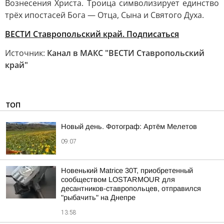
Вознесения Христа. Троица символизирует единство
трёх ипостасей Бога — Отца, Сына и Святого Духа.
ВЕСТИ Ставропольский край. Подписаться
Источник:
Канал в МАКС "ВЕСТИ Ставропольский
край"
ТОП
Новый день. Фотограф: Артём Мелетов
09:07
Новенький Matrice 30T, приобретенный
сообществом LOSTARMOUR для
десантников-ставропольцев, отправился
"рыбачить" на Днепре
13:58