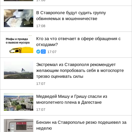
17:08
В Ставрополе будут судить группу
обвиняемых в мошенничестве
17:08
Кто за что отвечает в сфере обращения с
отходами?
17:07
Экстремал из Ставрополя рекомендует
желающим попробовать себя в мотоспорте
трезво оценивать силы
17:07
Медведей Мишу и Гришу спасли из
многолетнего плена в Дагестане
17:07
Бензин на Ставрополье резко подешевел за
неделю