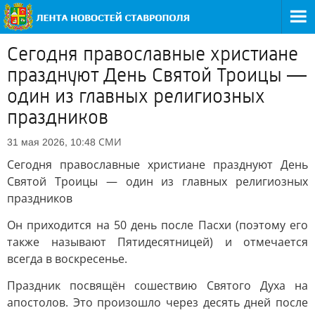
Сегодня православные христиане
празднуют День Святой Троицы —
один из главных религиозных
праздников
СМИ
31 мая 2026, 10:48
Сегодня православные христиане празднуют День
Святой Троицы — один из главных религиозных
праздников
Он приходится на 50 день после Пасхи (поэтому его
также называют Пятидесятницей) и отмечается
всегда в воскресенье.
Праздник посвящён сошествию Святого Духа на
апостолов. Это произошло через десять дней после