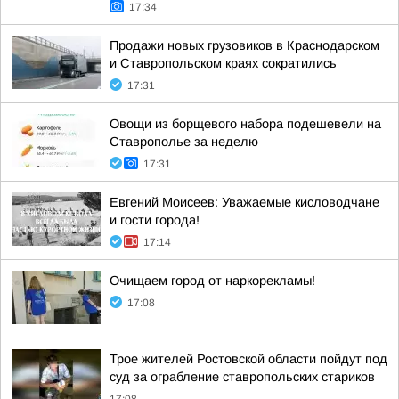
17:34
Продажи новых грузовиков в Краснодарском
и Ставропольском краях сократились
17:31
Овощи из борщевого набора подешевели на
Ставрополье за неделю
17:31
Евгений Моисеев: Уважаемые кисловодчане
и гости города!
17:14
Очищаем город от наркорекламы!
17:08
Трое жителей Ростовской области пойдут под
суд за ограбление ставропольских стариков