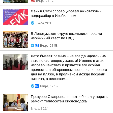
Вчера, 22:12
Фейк в Сети спровоцировал ажиотажный
водоразбор в Изобильном
Вчера, 20:10
В Левокумском округе школьники прошли
необычный квест по ПДД
Вчера, 21:58
Лето бывает разным - не всегда идеальным,
зато понастоящему живым! Именно в этих
несовершенствах и прячется его особая
прелесть: в обгоревшем носе после первого
дня на пляже, в проливном дожде посреди
пикника, в неловком...
Вчера, 17:18
Прокурор Ставрополья потребовал ускорить
ремонт теплосетей Кисловодска
Вчера, 20:34