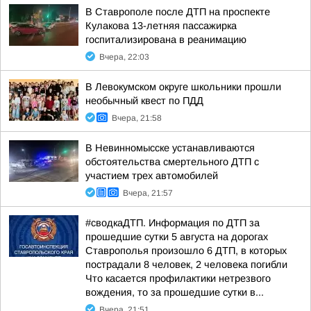
В Ставрополе после ДТП на проспекте
Кулакова 13-летняя пассажирка
госпитализирована в реанимацию
Вчера, 22:03
В Левокумском округе школьники прошли
необычный квест по ПДД
Вчера, 21:58
В Невинномысске устанавливаются
обстоятельства смертельного ДТП с
участием трех автомобилей
Вчера, 21:57
#сводкаДТП. Информация по ДТП за
прошедшие сутки 5 августа на дорогах
Ставрополья произошло 6 ДТП, в которых
пострадали 8 человек, 2 человека погибли
Что касается профилактики нетрезвого
вождения, то за прошедшие сутки в...
Вчера, 21:51