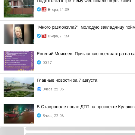
Подготовка к третьему Фестивалю воды кипит
Вчера, 21:39
"Много разложила?": молодую закладчицу пойм
Вчера, 21:39
Евгений Моисеев: Приглашаю всех завтра на 
00:27
Главные новости за 7 августа
Вчера, 22:06
В Ставрополе после ДТП на проспекте Кулаков
Вчера, 22:03