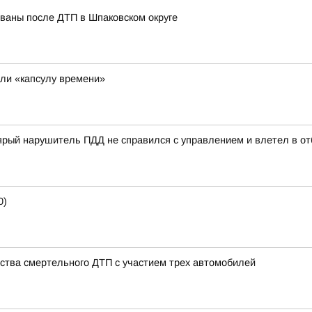
ованы после ДТП в Шпаковском округе
ли «капсулу времени»
ый нарушитель ПДД не справился с управлением и влетел в отб
0)
ства смертельного ДТП с участием трех автомобилей