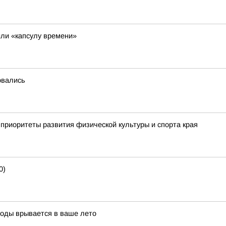
ли «капсулу времени»
овались
приоритеты развития физической культуры и спорта края
0)
воды врывается в ваше лето