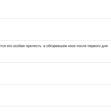
тся его особая прелесть: в обгоревшем носе после первого дня