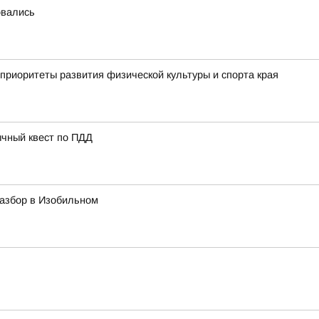
овались
приоритеты развития физической культуры и спорта края
ычный квест по ПДД
азбор в Изобильном