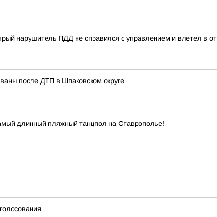
ый нарушитель ПДД не справился с управлением и влетел в отб
ованы после ДТП в Шпаковском округе
самый длинный пляжный танцпол на Ставрополье!
 голосования