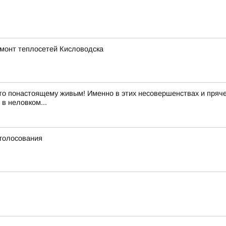
емонт теплосетей Кисловодска
то понастоящему живым! Именно в этих несовершенствах и пряче
в неловком...
 голосования