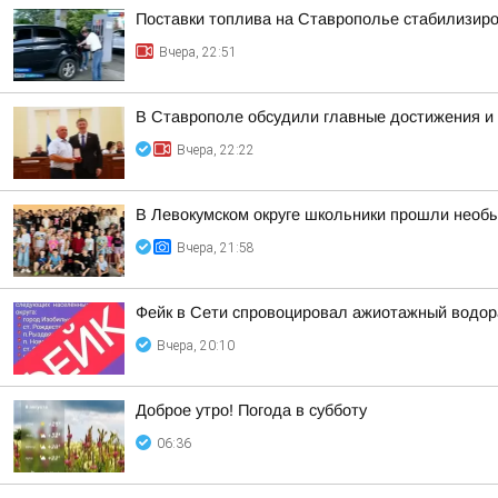
Поставки топлива на Ставрополье стабилизир
Вчера, 22:51
В Ставрополе обсудили главные достижения и 
Вчера, 22:22
В Левокумском округе школьники прошли необ
Вчера, 21:58
Фейк в Сети спровоцировал ажиотажный водор
Вчера, 20:10
Доброе утро! Погода в субботу
06:36