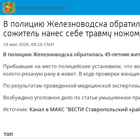
В полицию Железноводска обратила
сожитель нанес себе травму ножом
СМИ
19 мая 2026, 09:18
В полицию Железноводска обратилась 45-летняя жит
Прибывшие на место полицейские установили, что в
колото-резаную рану в живот. В ходе проверки женщин
По результатам проведенной медицинской экспертизы
Возбуждено уголовное дело по статье умышленное пр
Источник:
Канал в МАКС "ВЕСТИ Ставропольский кра
ТОП