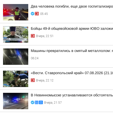
Два человека погибли, еще двое госпитализир
05:45
Бойцы 49-й общевойсковой армии ЮВО заложи
Вчера, 22:51
Машины превратились в смятый металлолом: яр
06:24
«Вести. Ставропольский край» 07.08.2026 (21.1
Вчера, 22:12
В Невинномысске устанавливаются обстоятель
Вчера, 21:57