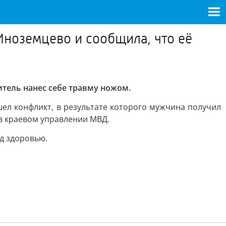
ноземцево и сообщила, что её
тель нанес себе травму ножом.
л конфликт, в результате которого мужчина получил
 в краевом управлении МВД.
д здоровью.