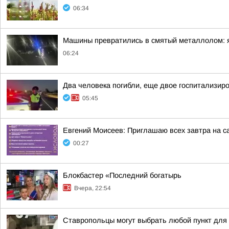
06:34
Машины превратились в смятый металлолом: яр
06:24
Два человека погибли, еще двое госпитализир
05:45
Евгений Моисеев: Приглашаю всех завтра на 
00:27
Блокбастер «Последний богатырь
Вчера, 22:54
Ставропольцы могут выбрать любой пункт для