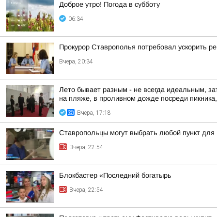
Доброе утро! Погода в субботу
06:34
Прокурор Ставрополья потребовал ускорить р
Вчера, 20:34
Лето бывает разным - не всегда идеальным, за
на пляже, в проливном дожде посреди пикника, 
Вчера, 17:18
Ставропольцы могут выбрать любой пункт для
Вчера, 22:54
Блокбастер «Последний богатырь
Вчера, 22:54