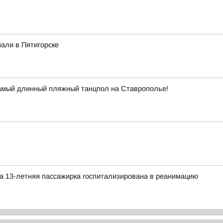
али в Пятигорске
самый длинный пляжный танцпол на Ставрополье!
а 13-летняя пассажирка госпитализирована в реанимацию