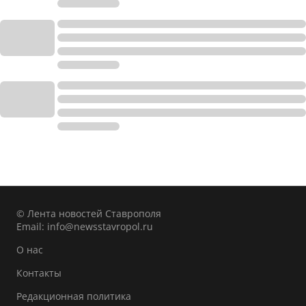
© Лента новостей Ставрополя
Email:
info@newsstavropol.ru
О нас
Контакты
Редакционная политика