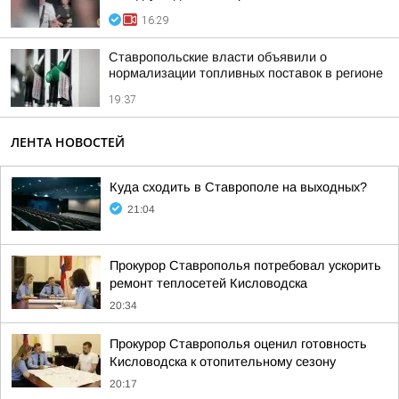
16:29
Ставропольские власти объявили о
нормализации топливных поставок в регионе
19:37
ЛЕНТА НОВОСТЕЙ
Куда сходить в Ставрополе на выходных?
21:04
Прокурор Ставрополья потребовал ускорить
ремонт теплосетей Кисловодска
20:34
Прокурор Ставрополья оценил готовность
Кисловодска к отопительному сезону
20:17