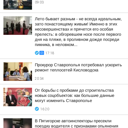
09:03
Лето бывает разным - не всегда идеальным,
зато понастоящему живым! Именно в этих
несовершенствах и прячется его особая
прелесть: в обгоревшем носе после первого
дня на пляже, в проливном дожде посреди
пикника, в неловком...
17:18
Прокурор Ставрополья потребовал ускорить
ремонт теплосетей Кисловодска
20:34
От борьбы с пробками до строительства
новых соцобъектов: как большие данные
могут изменить Ставрополье
16:20
В Пятигорске автоинспекторы пресекли
поездку водителя с признаками опьянения