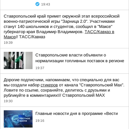
19:43
Ставропольский край примет окружной этап всероссийской
военно-патриотической игры "Зарница 2.0". Участниками
станут 140 школьников и студентов, сообщил в "Максе"
губернатор края Владимир Владимиров.
ТАСС/Кавказ в
Максе
//
ТАСС/Кавказ
19:39
Ставропольские власти объявили о
нормализации топливных поставок в регионе
19:37
Дорогие подписчики, напоминаем, что специально для вас
мы создали набор
стикеров
от канала "Ставропольский Max".
Ловите по ссылке, сохраняйте, делитесь с друзьями и
рубликуйте в комментариях!//
Ставропольский MAX
19:30
Главные новости дня в программе «Вести
19:16