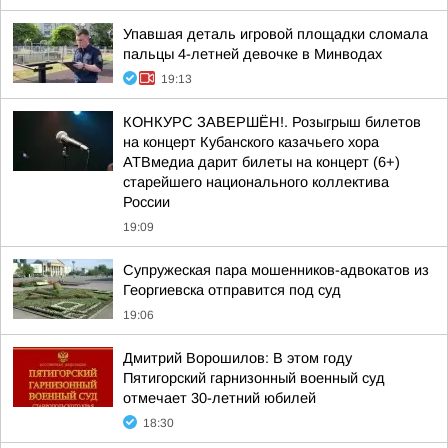
Упавшая деталь игровой площадки сломала
пальцы 4-летней девочке в Минводах
19:13
КОНКУРС ЗАВЕРШЁН!. Розыгрыш билетов
на концерт Кубанского казачьего хора
АТВмедиа дарит билеты на концерт (6+)
старейшего национального коллектива
России
19:09
Супружеская пара мошенников-адвокатов из
Георгиевска отправится под суд
19:06
Дмитрий Ворошилов: В этом году
Пятигорский гарнизонный военный суд
отмечает 30-летний юбилей
18:30