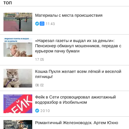
ТОП
Материалы с места происшествия
11:43
«Нарезал газеты и выдал их за деньги»:
Пенсионер обманул мошенников, передав с
курьером пачку бумаги
17:05
Кошка Пухля желает всем лёгкой и веселой
пятницы!
08:02
Фейк в Сети спровоцировал ажиотажный
водоразбор в Изобильном
20:10
Романтичный Железноводск. Артем Юхно