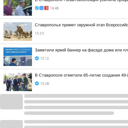
16:48
Ставрополье примет окружной этап Всероссийс
15:20
Заметили яркий баннер на фасаде дома или пла
15:12
В Ставрополе отметили 85-летие создания 49
15:06