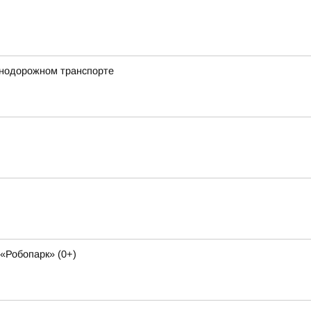
знодорожном транспорте
«Робопарк» (0+)