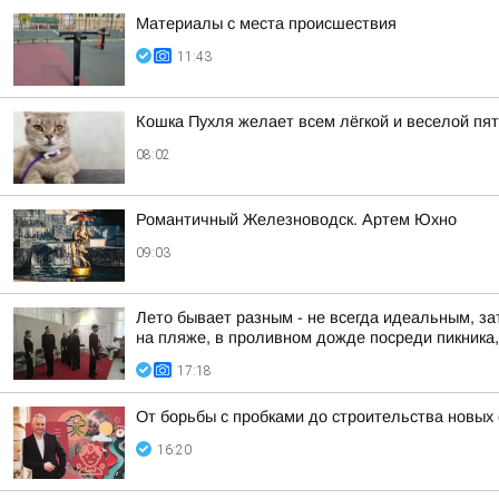
Материалы с места происшествия
11:43
Кошка Пухля желает всем лёгкой и веселой пя
08:02
Романтичный Железноводск. Артем Юхно
09:03
Лето бывает разным - не всегда идеальным, за
на пляже, в проливном дожде посреди пикника, 
17:18
От борьбы с пробками до строительства новых
16:20