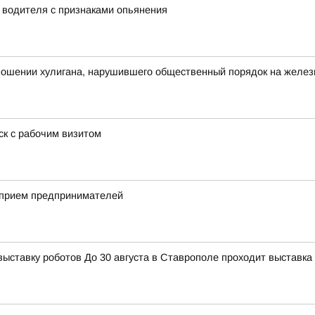
у водителя с признаками опьянения
тношении хулигана, нарушившего общественный порядок на желе
к с рабочим визитом
 прием предпринимателей
тавку роботов До 30 августа в Ставрополе проходит выставка 