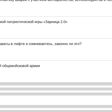
кой патриотической игры «Зарница 2.0»
каты в лифте и сомневаетесь, законно ли это?
-й общевойсковой армии