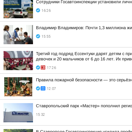
Сотрудники Госавтоинспекции установили личн
16:26
Владимир Владимиров: Почти 1,3 миллиона жит
15:55
Третий год подряд Ессентуки дарят детям с пр
девочек и 20 мальчиков от 6 до 16 лет. Их прив
17:26
Правила пожарной безопасности — это серьёз
12:07
Ставропольский парк «Мастер» пополнил реги
15:32
В Ставрополе Госавтоинспекция усилила профи