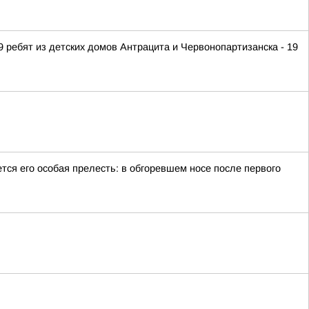
 ребят из детских домов Антрацита и Червонопартизанска - 19
тся его особая прелесть: в обгоревшем носе после первого