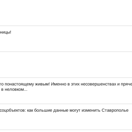
тницы!
то понастоящему живым! Именно в этих несовершенствах и пряче
в неловком...
 соцобъектов: как большие данные могут изменить Ставрополье