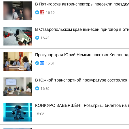
В Пятигорске автоинспекторы пресекли поездк
16:29
В Ставропольском крае вынесен приговор в о
16:42
Прокурор края Юрий Немкин посетил Кисловодс
15:31
В Южной транспортной прокуратуре состоялся
16:39
КОНКУРС ЗАВЕРШЁН!. Розыгрыш билетов на выс
15:03