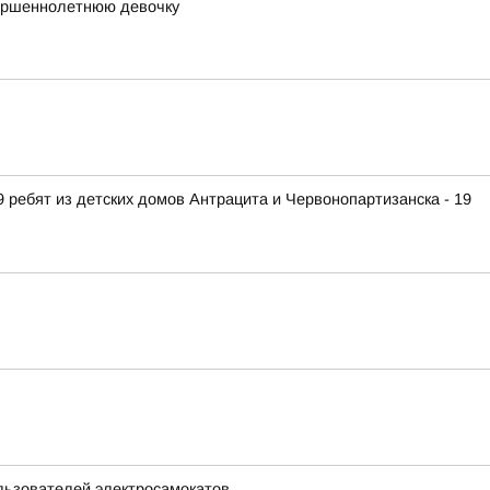
вершеннолетнюю девочку
 ребят из детских домов Антрацита и Червонопартизанска - 19
льзователей электросамокатов