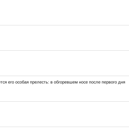
тся его особая прелесть: в обгоревшем носе после первого дня