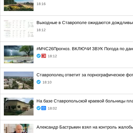
18:16
Выходные в Ставрополе ожидаются дождливы
18:12
#МЧС26Прогноз. ВКЛЮЧИ ЗВУК Погода по данн
18:12
Ставрополец ответит за порнографическое фот
18:10
На базе Ставропольской краевой больницы пл
18:02
Александр Бастрыкин взял на контроль жалобы