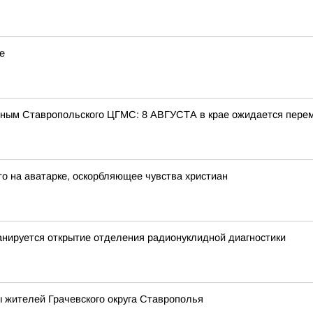
е
ым Ставропольского ЦГМС: 8 АВГУСТА в крае ожидается перем
о на аватарке, оскорбляющее чувства христиан
анируется открытие отделения радионуклидной диагностики
 жителей Грачевского округа Ставрополья