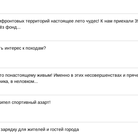
ифронтовых территорий настоящее лето чудес! К нам приехали 39
ёз фонд...
ь интерес к походам?
то понастоящему живым! Именно в этих несовершенствах и пряче
ика, в неловком...
кипел спортивный азарт!
зарядку для жителей и гостей города