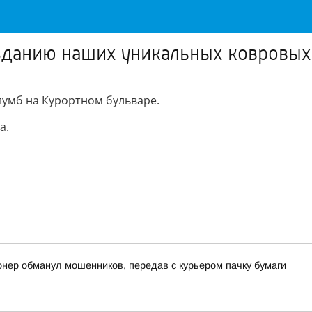
озданию наших уникальных ковровых
лумб на Курортном бульваре.
а.
онер обманул мошенников, передав с курьером пачку бумаги