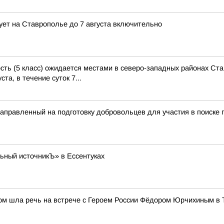
ет на Ставрополье до 7 августа включительно
ь (5 класс) ожидается местами в северо-западных районах Став
ста, в течение суток 7...
правленный на подготовку добровольцев для участия в поиске п
ьный источникЪ» в Ессентуках
том шла речь на встрече с Героем России Фёдором Юрчихиным в 