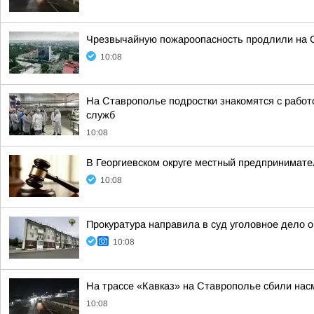
Чрезвычайную пожароопасность продлили на С
10:08
На Ставрополье подростки знакомятся с рабо
служб
10:08
В Георгиевском округе местный предпринимате
10:08
Прокуратура направила в суд уголовное дело 
10:08
На трассе «Кавказ» на Ставрополье сбили на
10:08