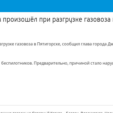
произошёл при разгрузке газовоза 
грузке газовоза в Пятигорске, сообщил глава города 
ой беспилотников. Предварительно, причиной стало нар