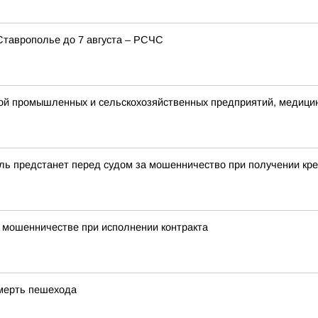
таврополье до 7 августа – РСЧС
той промышленных и сельскохозяйственных предприятий, медици
ль предстанет перед судом за мошенничество при получении кр
о мошенничестве при исполнении контракта
смерть пешехода