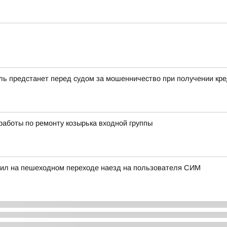
ль предстанет перед судом за мошенничество при получении кр
аботы по ремонту козырька входной группы
тил на пешеходном переходе наезд на пользователя СИМ