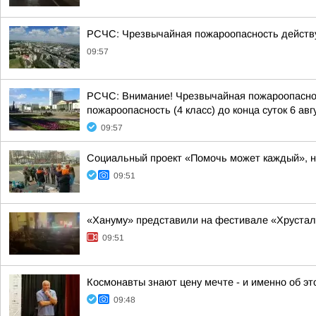
РСЧС: Чрезвычайная пожароопасность действу
09:57
РСЧС: Внимание! Чрезвычайная пожароопасност
пожароопасность (4 класс) до конца суток 6 авгу
09:57
Социальный проект «Помочь может каждый», на
09:51
«Хануму» представили на фестивале «Хрустал
09:51
Космонавты знают цену мечте - и именно об э
09:48