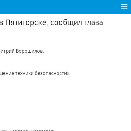
в Пятигорске, сообщил глава
Дмитрий Ворошилов.
ушение техники безопасности».