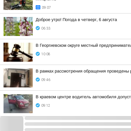
09:07
Доброе утро! Погода в четверг, 6 августа
06:33
В Георгиевском округе местный предпринимате
10:08
В рамках рассмотрения обращения проведены р
09:46
В краевом центре водитель автомобиля допус
09:12