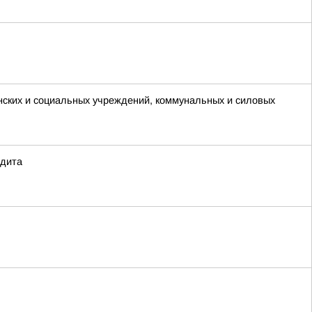
нских и социальных учреждений, коммунальных и силовых
едита