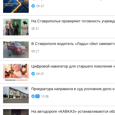
09:37
На Ставрополье проверяют готовность учрежде
08:51
В Ставрополе водитель «Лады» сбил самокатч
09:27
Цифровой навигатор для старшего поколения 
09:07
Прокуратура направила в суд уголовное дело 
10:08
На автодороге «КАВКАЗ» устанавливаются обс