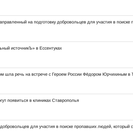
правленный на подготовку добровольцев для участия в поиске п
ьный источникЪ» в Ессентуках
том шла речь на встрече с Героем России Фёдором Юрчихиным в 
гут появиться в клиниках Ставрополья
 добровольцев для участия в поиске пропавших людей, который 