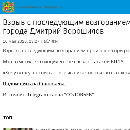
Взрыв с последующим возгоранием 
города Дмитрий Ворошилов
Паблики
16 мая 2026, 13:27
Взрыв с последующим возгоранием произошёл при раз
Мэр отметил, что инцидент не связан с атакой БПЛА.
«Хочу всех успокоить — взрыв никак не связан с атак
Подпишись на Соловьёва!
Источник:
Telegram-канал "СОЛОВЬЁВ"
ТОП