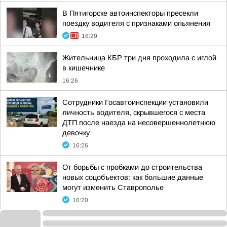
В Пятигорске автоинспекторы пресекли
поездку водителя с признаками опьянения
16:29
Жительница КБР три дня проходила с иглой
в кишечнике
16:26
Сотрудники Госавтоинспекции установили
личность водителя, скрывшегося с места
ДТП после наезда на несовершеннолетнюю
девочку
16:26
От борьбы с пробками до строительства
новых соцобъектов: как большие данные
могут изменить Ставрополье
16:20