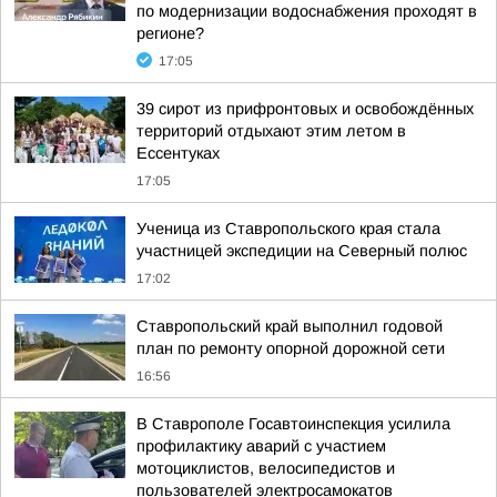
по модернизации водоснабжения проходят в
регионе?
17:05
39 сирот из прифронтовых и освобождённых
территорий отдыхают этим летом в
Ессентуках
17:05
Ученица из Ставропольского края стала
участницей экспедиции на Северный полюс
17:02
Ставропольский край выполнил годовой
план по ремонту опорной дорожной сети
16:56
В Ставрополе Госавтоинспекция усилила
профилактику аварий с участием
мотоциклистов, велосипедистов и
пользователей электросамокатов