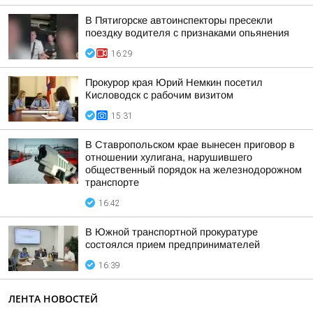
В Пятигорске автоинспекторы пресекли
поездку водителя с признаками опьянения
16:29
Прокурор края Юрий Немкин посетил
Кисловодск с рабочим визитом
15:31
В Ставропольском крае вынесен приговор в
отношении хулигана, нарушившего
общественный порядок на железнодорожном
транспорте
16:42
В Южной транспортной прокуратуре
состоялся прием предпринимателей
16:39
ЛЕНТА НОВОСТЕЙ