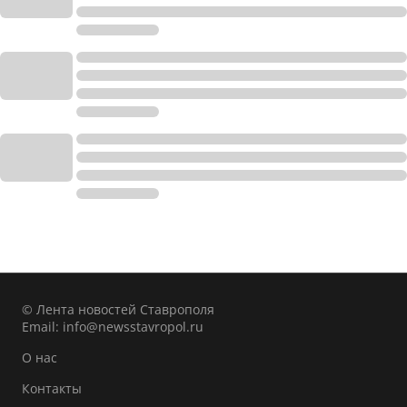
© Лента новостей Ставрополя
Email:
info@newsstavropol.ru
О нас
Контакты