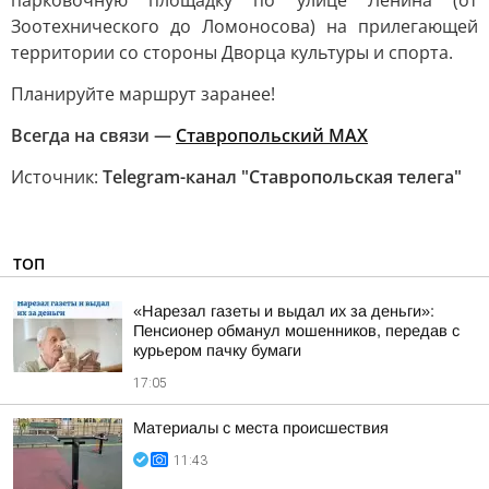
парковочную площадку по улице Ленина (от
Зоотехнического до Ломоносова) на прилегающей
территории со стороны Дворца культуры и спорта.
Планируйте маршрут заранее!
Всегда на связи —
Ставропольский МАХ
Источник:
Telegram-канал "Ставропольская телега"
ТОП
«Нарезал газеты и выдал их за деньги»:
Пенсионер обманул мошенников, передав с
курьером пачку бумаги
17:05
Материалы с места происшествия
11:43