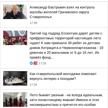
Александр Бастрыкин взял на контроль
жалобы жителей Грачевского округа
Ставрополья
17:38
Третий год подряд Ессентуки дарят детям с
прифронтовых территорий настоящее лето
чудес! К нам приехали 39 ребят из детских
домов Антрацита и Червонопартизанска - 19
девочек и 20 мальчиков от 6 до 16 лет. Их
привёз фонд...
17:26
Как ставропольской молодежи помогают
вернуть интерес к походам?
17:26
Лето бывает разным - не всегда идеальным,
зато понастоящему живым! Именно в этих
несовершенствах и прячется его особая