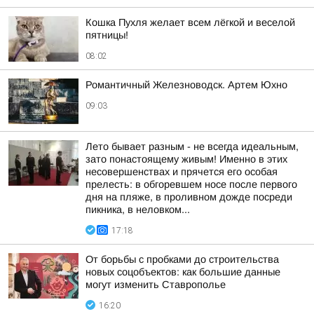
Кошка Пухля желает всем лёгкой и веселой
пятницы!
08:02
Романтичный Железноводск. Артем Юхно
09:03
Лето бывает разным - не всегда идеальным,
зато понастоящему живым! Именно в этих
несовершенствах и прячется его особая
прелесть: в обгоревшем носе после первого
дня на пляже, в проливном дожде посреди
пикника, в неловком...
17:18
От борьбы с пробками до строительства
новых соцобъектов: как большие данные
могут изменить Ставрополье
16:20