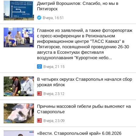
Дмитрий Ворошилов: Спасибо, но мы в
Пятигорск
Вчера, 16:51
Главное из заявлений, а также фоторепортаж
с пресс-конференции в Региональном
информационном центре "ТАСС Кавказ" в
Пятигорске, посвященной проведению 26-30
августа в Ессентуках фестиваля
воздухоплавания "Курортное небо...
Вчера, 21:15
В четырех округах Ставрополья начался сбор
урожая яблок
Вчера, 23:12
Причины массовой гибели рыбы выясняют на
Ставрополье
Вчера, 23:09
«Вести. Ставропольский край» 6.08.2026