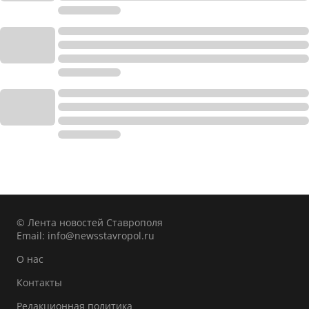
© Лента новостей Ставрополя
Email:
info@newsstavropol.ru
О нас
Контакты
Редакционная политика