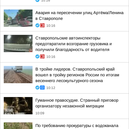
10:16
Авария на пересечении улиц Артёма/Ленина
в Ставрополе
10:16
Ставропольские автоинспекторы
предотвратили возгорание грузовика и
получили благодарность от водителя
10:16
В тройке лидеров. Ставропольский край
вошел в тройку регионов России по итогам
весеннего лесокультурного сезона
10:12
Гуманное правосудие. Странный приговор
организатору незаконной миграции
10:09
По требованию прокуратуры с водоканала