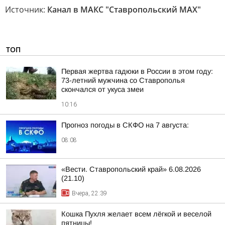
Источник:
Канал в МАКС "Ставропольский MAX"
ТОП
Первая жертва гадюки в России в этом году:
73-летний мужчина со Ставрополья
скончался от укуса змеи
10:16
Прогноз погоды в СКФО на 7 августа:
08:08
«Вести. Ставропольский край» 6.08.2026
(21.10)
Вчера, 22:39
Кошка Пухля желает всем лёгкой и веселой
пятницы!