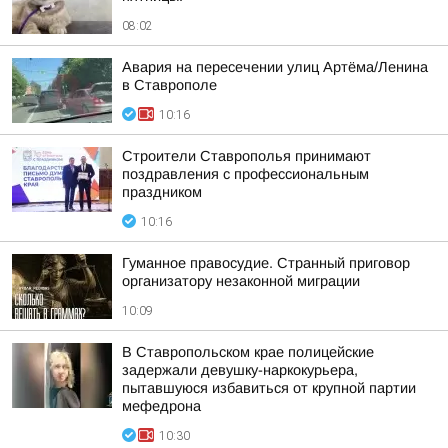
08:02
Авария на пересечении улиц Артёма/Ленина
в Ставрополе
10:16
Строители Ставрополья принимают
поздравления с профессиональным
праздником
10:16
Гуманное правосудие. Странный приговор
организатору незаконной миграции
10:09
В Ставропольском крае полицейские
задержали девушку-наркокурьера,
пытавшуюся избавиться от крупной партии
мефедрона
10:30