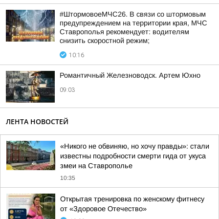
#ШтормовоеМЧС26. В связи со штормовым
предупреждением на территории края, МЧС
Ставрополья рекомендует: водителям
снизить скоростной режим;
10:16
Романтичный Железноводск. Артем Юхно
09:03
ЛЕНТА НОВОСТЕЙ
«Никого не обвиняю, но хочу правды»: стали
известны подробности смерти гида от укуса
змеи на Ставрополье
10:35
Открытая тренировка по женскому фитнесу
от «Здоровое Отечество»